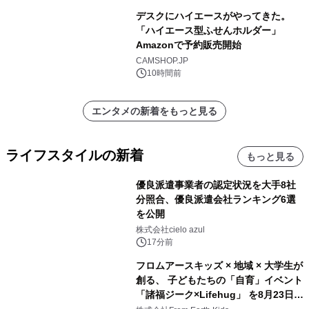
デスクにハイエースがやってきた。
「ハイエース型ふせんホルダー」
Amazonで予約販売開始
CAMSHOP.JP
10時間前
エンタメの新着をもっと見る
ライフスタイルの新着
もっと見る
優良派遣事業者の認定状況を大手8社
分照合、優良派遣会社ランキング6選
を公開
株式会社cielo azul
17分前
フロムアースキッズ × 地域 × 大学生が
創る、 子どもたちの「自育」イベント
「諸福ジーク×Lifehug」 を8月23日