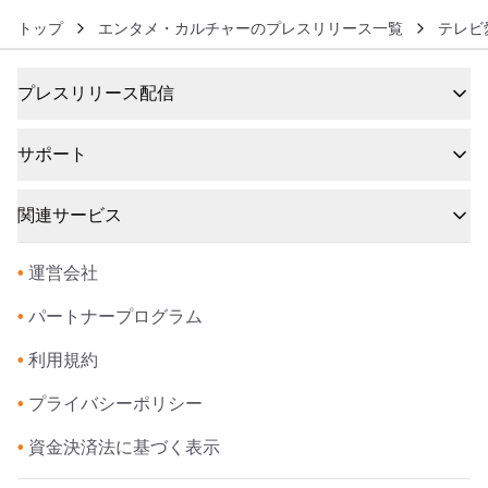
トップ
エンタメ・カルチャーのプレスリリース一覧
テレビ
プレスリリース配信
サポート
関連サービス
•
運営会社
•
パートナープログラム
•
利用規約
•
プライバシーポリシー
•
資金決済法に基づく表示