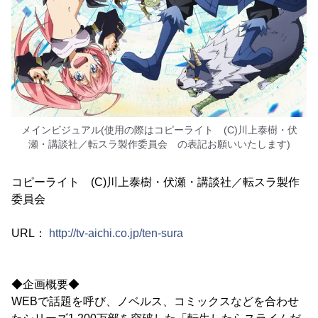
メインビジュアル(使用の際はコピーライト (C)川上泰樹・伏
瀬・講談社／転スラ製作委員会 の表記お願いいたします)
コピーライト (C)川上泰樹・伏瀬・講談社／転スラ製作
委員会
URL：
http://tv-aichi.co.jp/ten-sura
◆企画概要◆
WEBで話題を呼び、ノベルス、コミックスなどを合わせ