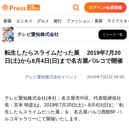
ログイン/会員登録
新着
エンタメ
グルメ
旅行
ファッション・美容
ライフスタ
テレビ愛知株式会社
リリース一覧
転生したらスライムだった展 2019年7月20
日(土)から8月4日(日)まで名古屋パルコで開催
テレビ愛知株式会社
イベント
2019年7月1日 09:00
テレビ愛知株式会社(本社：名古屋市中区、代表取締役社
長：宮本 明彦)は、2019年7月20日(土)～8月4日(日)に「転
生したらスライムだった展」を、名古屋パルコ西館6F パ
ルコギャラリーにて開催いたします。