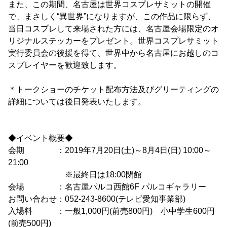
また、この期間、名古屋は世界コスプレサミットの開催
で、まさしく“異世界”になりますが、この作品に限らず、
当日コスプレして来場された方には、名古屋会場限定のオ
リジナルステッカーをプレゼント。世界コスプレサミット
実行委員会の後援を得て、世界中から名古屋にお越しのコ
スプレイヤーを歓迎致します。
＊トークショーのチケット配布方法及びグリーティングの
詳細については後日発表いたします。
◆イベント概要◆
会期 ：2019年7月20日(土)～8月4日(日) 10:00～
21:00
※最終日は18:00閉館
会場 ：名古屋パルコ西館6F パルコギャラリー
お問い合わせ：052-243-8600(テレビ愛知事業部)
入場料 ：一般1,000円(前売800円) 小中学生600円
(前売500円)