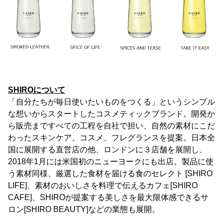
SHIROについて
「自分たちが毎日使いたいものをつくる」というシンプル
な想いからスタートしたコスメティックブランド。開発か
ら販売まですべての工程を自社で担い、自然の素材にこだ
わったスキンケア、コスメ、フレグランスを提案。日本全
国に展開する直営店の他、ロンドンに３店舗を展開し、
2018年1月には米国初のニューヨークにも出店。製品に使
う素材同様、厳選した食材を届ける食のセレクト [SHIRO
LIFE]、素材のおいしさを料理で伝えるカフェ[SHIRO
CAFE]、SHIROが提案する美しさを最大限体感できるサ
ロン[SHIRO BEAUTY]などの業態も展開。