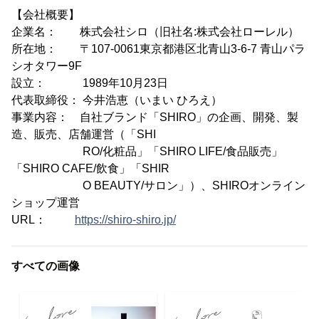
【会社概要】
企業名： 株式会社シロ（旧社名:株式会社ローレル）
所在地： 〒107-0061東京都港区北青山3-6-7 青山パラ
シオタワー9F
設立： 1989年10月23日
代表取締役： 今井浩恵（いまい ひろえ）
事業内容： 自社ブランド「SHIRO」の企画、開発、製
造、販売、店舗運営（「SHI
RO/化粧品」「SHIRO LIFE/食品販売」
「SHIRO CAFE/飲食」「SHIR
O BEAUTY/サロン」）、SHIROオンライン
ショップ運営
URL：
https://shiro-shiro.jp/
すべての画像