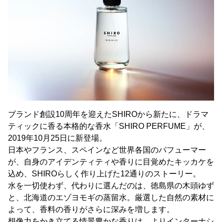
ブランド創設10周年を迎えたSHIROから新たに、ドラマ
ティックに香る本格的な香水「SHIRO PERFUME」が、
2019年10月25日に新登場。
日本やフランス、スペインなど世界各国のパフューマー
が、自身のアイデンティティや香りに目覚めたキッカケを
込め、SHIROらしく作り上げた12通りのストーリー。
水を一切使わず、代わりに選んだのは、徳島県の木頭ゆず
と、北海道のエゾヨモギの蒸留水。厳選した自然の素材に
よって、香料の香りがさらに深みを増します。
想像力をかき立てる情景豊かな香りは、よりインターナシ