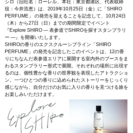
シロ（旧社名：ローレル、本社：東京都港区、代表取締
役：今井浩恵）は、2019年10月25日（金）に「SHIRO
PERFUME」 の発売を迎えることを記念して、10月24日
（木）から27日（日）までの期間限定でイベント
『Explore SHIRO ― 表参道でSHIROを探すスタンプラリ
ー ―』を開催いたします。
SHIROの香りのエクスクルーシブライン「SHIRO
PERFUME」の発売を記念したこのイベントは、12の香
りにちなんだ表参道エリアに展開する室内外のブースをま
わるスタンプラリー形式で展開。それぞれの場所に出現す
るのは、個性豊かな香りの世界観を表現したアトラクショ
ン。一つひとつの香りに込められたストーリーをじっくり
感じながら、自分だけのお気に入りの香りを見つける旅を
お楽しみいただけます。