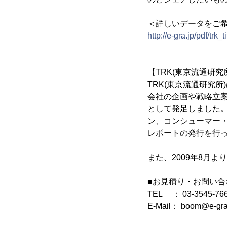
＜詳しいデータをご
http://e-gra.jp/pdf/trk
【TRK(東京流通研究
TRK(東京流通研究
会社の企画や戦略立
として発足しました
ン、コンシューマー
レポートの発行を行
また、2009年8月
■お見積り・お問い合
TEL ： 03-3545-76
E-Mail： boom@e-g