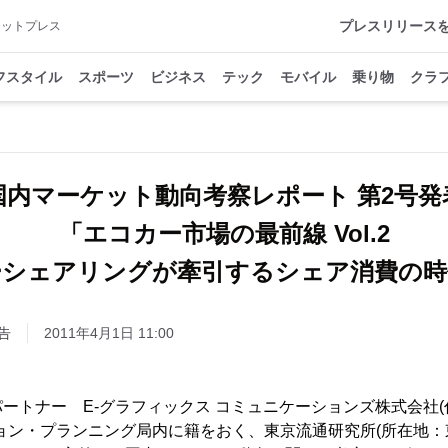
プレスリリース
アットプレス
フスタイル
スポーツ
ビジネス
テック
モバイル
乗り物
クラ
国内マーケット動向考察レポート 第2号発
「エコカー市場の最前線 Vol.2
ーシェアリングが牽引するシェア消費の時
告
2011年4月1日 11:00
ートナー E-グラフィックス コミュニケーションズ株式会社
ョン・プランニング局内に籍をおく、東京流通研究所(所在地