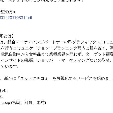
希望の方＞
_tif01_20110331.pdf
所)とは】
所)は、総合マーケティングパートナーのE-グラフィックス コミ
案を行うコミュニケーション・プランニング局内に籍を置く、
。電気自動車から食料品まで業種業界を問わず、ターゲット顧
・インサイトの発掘、ショッパー・マーケティングなどの取材
っています。
より、新たに「ネットクチコミ」を可視化するサービスを始めま
わせ
61
ra.co.jp (宮崎、河野、木村)