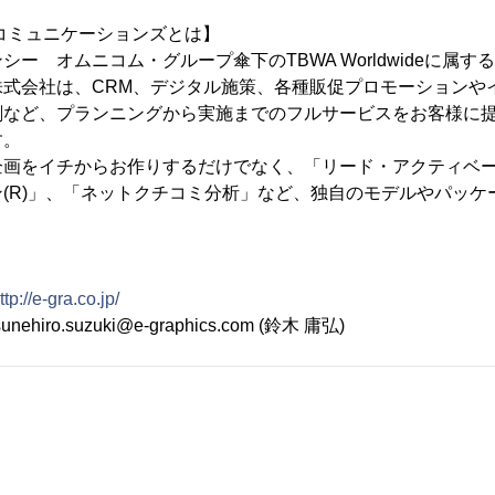
 コミュニケーションズとは】
ー オムニコム・グループ傘下のTBWA Worldwideに属する
株式会社は、CRM、デジタル施策、各種販促プロモーションや
刷など、プランニングから実施までのフルサービスをお客様に
す。
企画をイチからお作りするだけでなく、「リード・アクティベ
(R)」、「ネットクチコミ分析」など、独自のモデルやパッケ
ttp://e-gra.co.jp/
ro.suzuki@e-graphics.com (鈴木 庸弘)