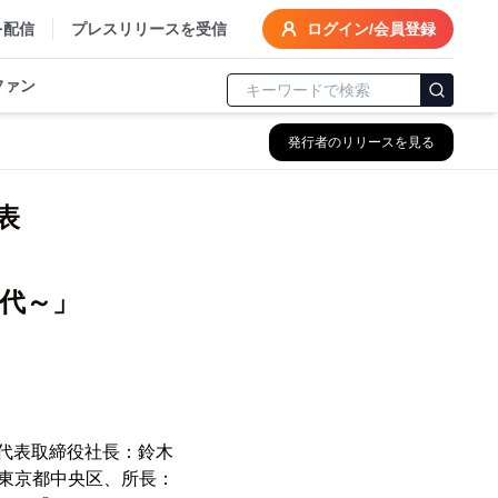
を配信
プレスリリースを受信
ログイン/会員登録
ファン
発行者のリリースを見る
表
代～」
(代表取締役社長：鈴木
：東京都中央区、所長：