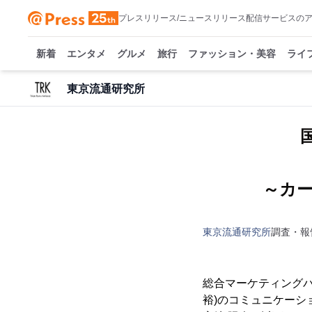
プレスリリース/ニュースリリース配信サービスの
新着
エンタメ
グルメ
旅行
ファッション・美容
ライ
東京流通研究所
～カ
東京流通研究所
調査・報
総合マーケティングパ
裕)のコミュニケーシ