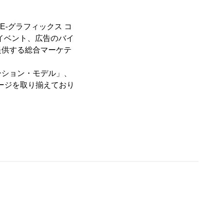
E-グラフィックス コ
イベント、広告のバイ
提供する総合マーケテ
ーション・モデル」、
ージを取り揃えており