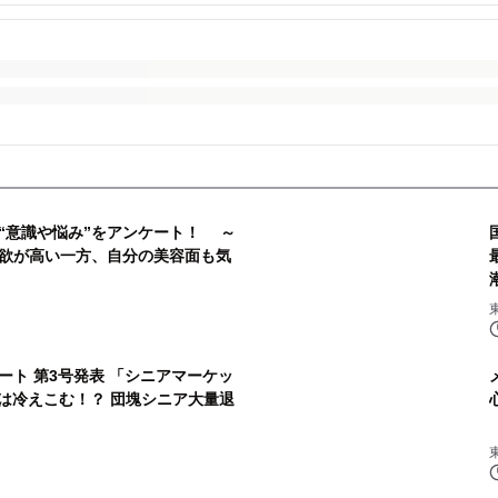
“意識や悩み”をアンケート！ ～
欲が高い一方、自分の美容面も気
ト 第3号発表 「シニアマーケッ
本当は冷えこむ！？ 団塊シニア大量退