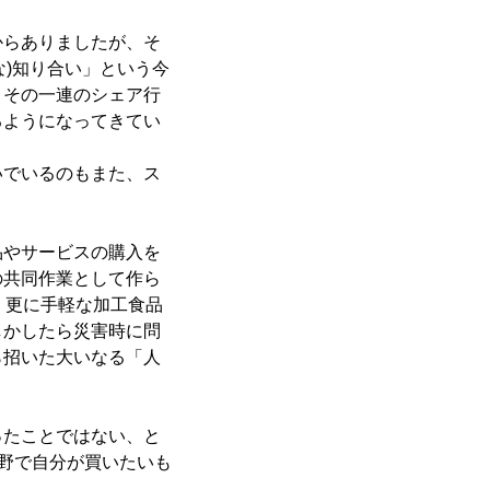
からありましたが、そ
な)知り合い」という今
、その一連のシェア行
るようになってきてい
いでいるのもまた、ス
品やサービスの購入を
の共同作業として作ら
、更に手軽な加工食品
しかしたら災害時に問
ら招いた大いなる「人
ったことではない、と
分野で自分が買いたいも