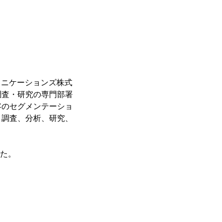
ュニケーションズ株式
調査・研究の専門部署
客のセグメンテーショ
、調査、分析、研究、
した。