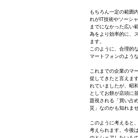
もちろん一定の範囲
れがIT技術やソーシ
までになかった広い
為をより効率的に、
ます。
このように、合理的
マートフォンのよう
これまでの企業のマ
促してきたと言えま
れていましたが、昭
としてお餅が店頭に
題視される「買い占
災」なのかも知れま
このように考えると
考えられます。今後は
のとシェアしたいも