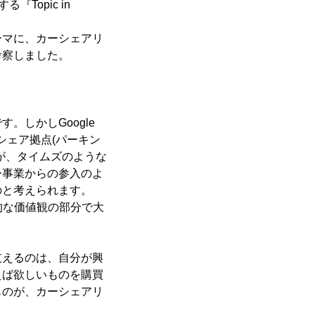
Topic in
ーマに、カーシェアリ
考察しました。
しかしGoogle
シェア拠点(パーキン
が、タイムズのような
ー事業からの参入のよ
のと考えられます。
的な価値観の部分で大
支えるのは、自分が興
えば欲しいものを購買
ものが、カーシェアリ