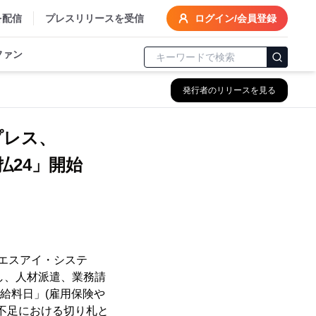
を配信
プレスリリースを受信
ログイン/会員登録
ファン
発行者のリリースを見る
プレス、
24」開始
エスアイ・システ
し、人材派遣、業務請
給料日」(雇用保険や
不足における切り札と