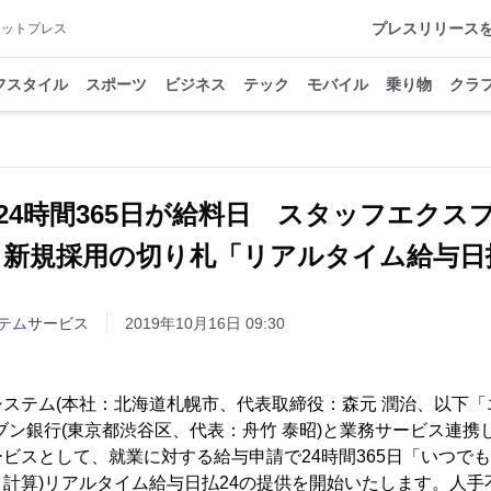
プレスリリース
アットプレス
フスタイル
スポーツ
ビジネス
テック
モバイル
乗り物
クラ
24時間365日が給料日 スタッフエクス
・新規採用の切り札「リアルタイム給与日払
テム
サービス
2019年10月16日 09:30
ステム(本社：北海道札幌市、代表取締役：森元 潤治、以下「
ブン銀行(東京都渋谷区、代表：舟竹 泰昭)と業務サービス連携
ビスとして、就業に対する給与申請で24時間365日「いつでも
計算)リアルタイム給与日払24の提供を開始いたします。人手