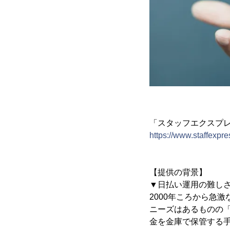
「スタッフエクスプ
https://www.staffexpres
【提供の背景】
▼日払い運用の難し
2000年ころから急
ニーズはあるものの
金を金庫で保管する