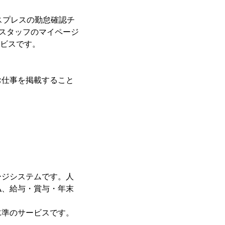
スプレスの勤怠確認チ
はスタッフのマイページ
ービスです。
お仕事を掲載すること
ージシステムです。人
払、給与・賞与・年末
水準のサービスです。