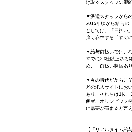
け取るスタッフの混
▼派遣スタッフから
2015年頃から給与
としては、「日払い
強く存在する「すぐ
▼給与前払いでは、
すでに20社以上あ
め、「前払い制度あ
▼今の時代だからこ
どの求人サイトにお
あり、それらは1位
働者、オリンピック
に需要が高まると言
【「リアルタイム給与