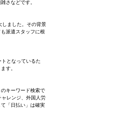
煩雑さなどです。
大しました。その背景
ても派遣スタッフに根
ートとなっているた
ります。
」のキーワード検索で
チャレンジ、外国人労
して「日払い」は確実