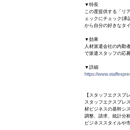
▼特長
この度提供する「リ
ェックにチェック(承
から自分の好きなタイ
▼効果
人材派遣会社の内勤
で派遣スタッフの応
▼詳細
https://www.staffexpre
【スタッフエクスプ
スタッフエクスプレ
材ビジネスの基幹シ
調整、請求、統計分
ビジネススタイルや