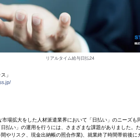
リアルタイム給与日払24
レス」
s.jp/
さ
激な市場拡大をした人材派遣業界において「日払い」のニーズも
「日払い」の運用を行うには、さまざまな課題がありました。た
手間やリスク、現金出納帳の照合作業)、就業終了時間帯前後に