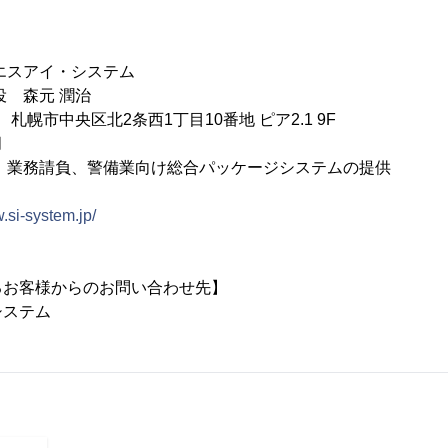
エスアイ・システム
役 森元 潤治
2 札幌市中央区北2条西1丁目10番地 ピア2.1 9F
月
、業務請負、警備業向け総合パッケージシステムの提供
.si-system.jp/
るお客様からのお問い合わせ先】
システム