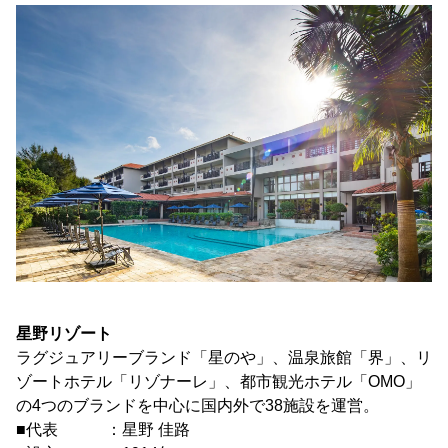
星野リゾート
ラグジュアリーブランド「星のや」、温泉旅館「界」、リ
ゾートホテル「リゾナーレ」、都市観光ホテル「OMO」
の4つのブランドを中心に国内外で38施設を運営。
■代表 ：星野 佳路