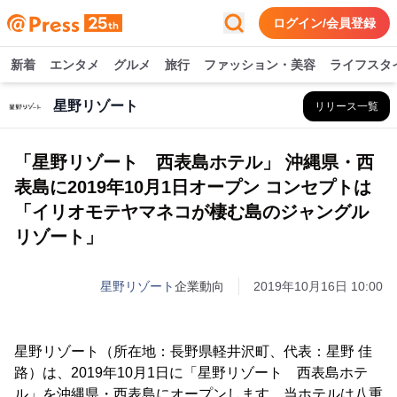
ログイン/会員登録
新着
エンタメ
グルメ
旅行
ファッション・美容
ライフスタ
星野リゾート
リリース一覧
「星野リゾート 西表島ホテル」 沖縄県・西
表島に2019年10月1日オープン コンセプトは
「イリオモテヤマネコが棲む島のジャングル
リゾート」
星野リゾート
企業動向
2019年10月16日 10:00
星野リゾート（所在地：長野県軽井沢町、代表：星野 佳
路）は、2019年10月1日に「星野リゾート 西表島ホテ
ル」を沖縄県・西表島にオープンします。当ホテルは八重