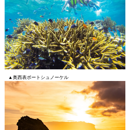
▲奥西表ボートシュノーケル