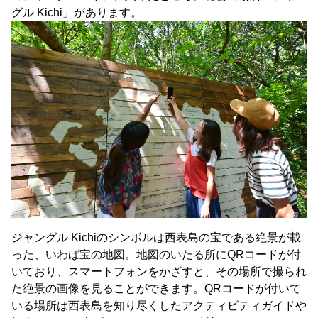
グル Kichi」があります。
ジャングル Kichiのシンボルは西表島の宝である絶景が載
った、いわば宝の地図。地図のいたる所にQRコードが付
いており、スマートフォンをかざすと、その場所で撮られ
た絶景の画像を見ることができます。QRコードが付いて
いる場所は西表島を知り尽くしたアクティビティガイドや