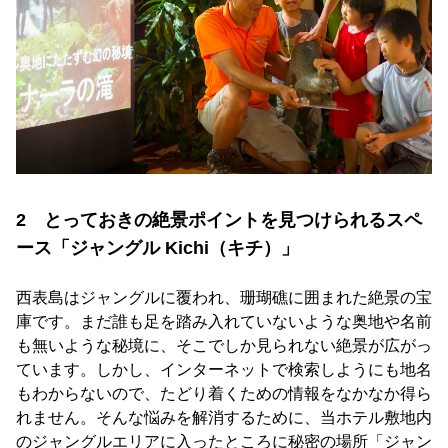
2 とっておきの絶景ポイントを見つけられるスペ
ース「ジャングル Kichi（キチ）」
西表島はジャングルに覆われ、珊瑚礁に囲まれた絶景の宝
庫です。まだ誰も足を踏み入れていないような奥地や名前
も無いような秘境に、そこでしか見られない絶景が広がっ
ています。しかし、インターネットで検索しようにも地名
もわからないので、たどり着くための情報をなかなか得ら
れません。そんな悩みを解消するために、当ホテル敷地内
のジャングルエリアに入ったところに秘密の場所「ジャン