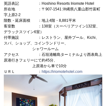
英語表記 ：Hoshino Resorts Iriomote Hotel
所在地 ：〒907-1541 沖縄県八重山郡竹富町
字上原2-2
階数・延床面積 ：地上4階・8,881平米
客室数 ：138室（スーペリアツイン132室、
デラックスツイン6室）
付帯施設 ：レストラン、屋外プール、Kichi、
スパ、ショップ、コインランドリー、
シャワールーム
アクセス ：石垣港離島ターミナルより西表島上
原港行きフェリーにて約45分、
上原港から車で10分
ＵＲＬ ：
https://iriomotehotel.com