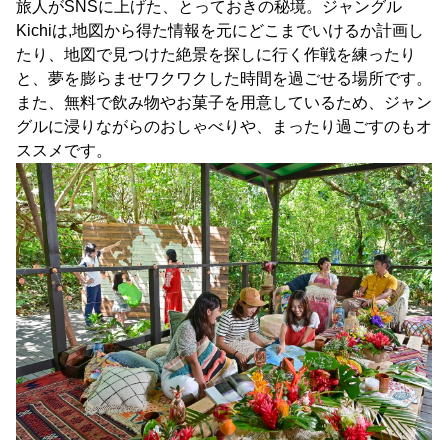
旅人がSNSに上げた、とっておきの秘境。ジャングル
Kichiは,地図から得た情報を元にどこまでいけるか計画し
たり、地図で見つけた絶景を探しに行く作戦を練ったり
と、夢を膨らませワクワクした時間を過ごせる場所です。
また、無料で飲み物やお菓子を用意しているため、ジャン
グルに浸りながらのおしゃべりや、まったり過ごすのもオ
ススメです。