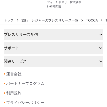
約1300万画素、用途別に選べるコンデ
フィールドスリー株式会社
ジ新登場
8時間前
トップ
旅行・レジャーのプレスリリース一覧
TOCCA
T
プレスリリース配信
サポート
関連サービス
•
運営会社
•
パートナープログラム
•
利用規約
•
プライバシーポリシー