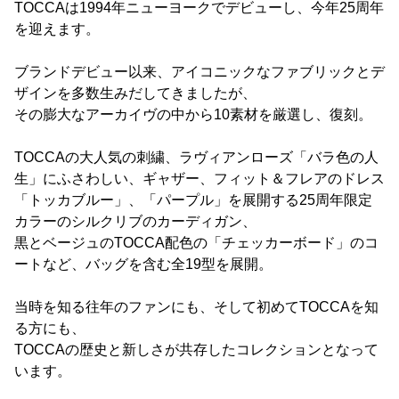
TOCCAは1994年ニューヨークでデビューし、今年25周年
を迎えます。
ブランドデビュー以来、アイコニックなファブリックとデ
ザインを多数生みだしてきましたが、
その膨大なアーカイヴの中から10素材を厳選し、復刻。
TOCCAの大人気の刺繍、ラヴィアンローズ「バラ色の人
生」にふさわしい、ギャザー、フィット＆フレアのドレス
「トッカブルー」、「パープル」を展開する25周年限定
カラーのシルクリブのカーディガン、
黒とベージュのTOCCA配色の「チェッカーボード」のコ
ートなど、バッグを含む全19型を展開。
当時を知る往年のファンにも、そして初めてTOCCAを知
る方にも、
TOCCAの歴史と新しさが共存したコレクションとなって
います。