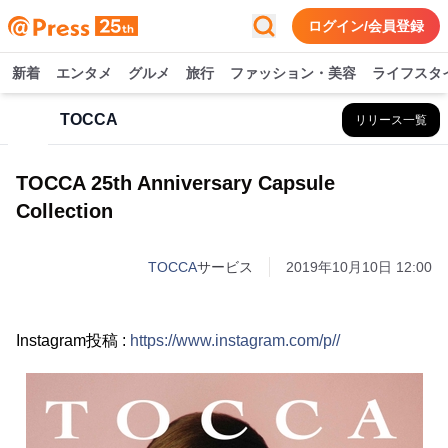
ログイン/会員登録
新着
エンタメ
グルメ
旅行
ファッション・美容
ライフスタ
TOCCA
リリース一覧
TOCCA 25th Anniversary Capsule
Collection
TOCCA
サービス
2019年10月10日 12:00
Instagram投稿 :
https://www.instagram.com/p//