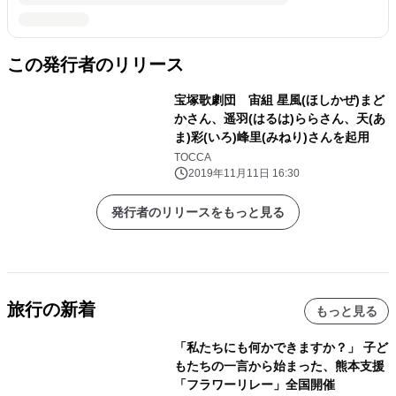
この発行者のリリース
宝塚歌劇団 宙組 星風(ほしかぜ)まど
かさん、遥羽(はるは)ららさん、天(あ
ま)彩(いろ)峰里(みねり)さんを起用
TOCCA
2019年11月11日 16:30
発行者のリリースをもっと見る
旅行の新着
もっと見る
「私たちにも何かできますか？」 子ど
もたちの一言から始まった、熊本支援
「フラワーリレー」全国開催