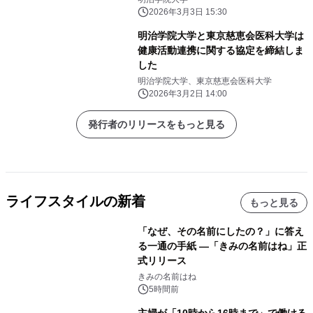
2026年3月3日 15:30
明治学院大学と東京慈恵会医科大学は
健康活動連携に関する協定を締結しま
した
明治学院大学、東京慈恵会医科大学
2026年3月2日 14:00
発行者のリリースをもっと見る
ライフスタイルの新着
もっと見る
「なぜ、その名前にしたの？」に答え
る一通の手紙 ―「きみの名前はね」正
式リリース
きみの名前はね
5時間前
主婦が「10時から16時まで」で働ける