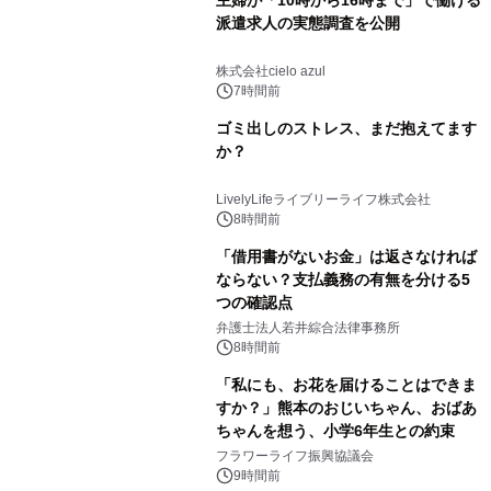
派遣求人の実態調査を公開
株式会社cielo azul
7時間前
ゴミ出しのストレス、まだ抱えてます
か？
LivelyLifeライブリーライフ株式会社
8時間前
「借用書がないお金」は返さなければ
ならない？支払義務の有無を分ける5
つの確認点
弁護士法人若井綜合法律事務所
8時間前
「私にも、お花を届けることはできま
すか？」熊本のおじいちゃん、おばあ
ちゃんを想う、小学6年生との約束
フラワーライフ振興協議会
9時間前