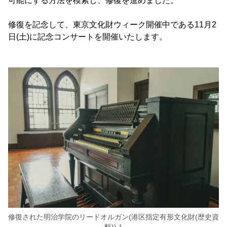
可能にする方法を模索し、修復を進めました。
修復を記念して、東京文化財ウィーク開催中である11月2
日(土)に記念コンサートを開催いたします。
修復された明治学院のリードオルガン(港区指定有形文化財(歴史資