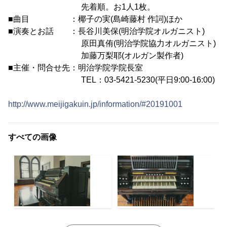
先着順。お1人1枚。
■曲目 ：椰子の実(島崎藤村 作詞)ほか
■演奏とお話 ：長谷川美保(明治学院オルガニスト)
原田真侑(明治学院協力オルガニスト)
加藤万梨耶(オルガン製作者)
■主催・問合せ先：明治学院学院長室
TEL：03-5421-5230(平日9:00-16:00)
http://www.meijigakuin.jp/information/#20191001
すべての画像