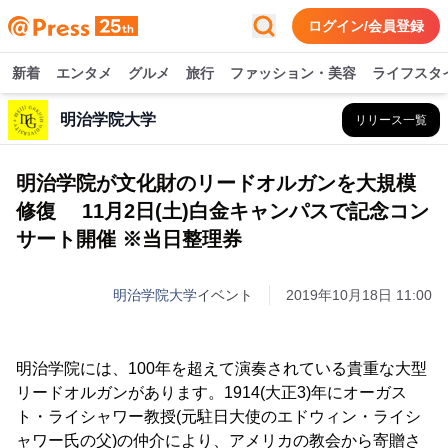
ログイン/会員登録
新着
エンタメ
グルメ
旅行
ファッション・美容
ライフスタ
明治学院大学
リリース一覧
明治学院が文化財のリードオルガンを大規模
修復 11月2日(土)白金キャンパスで記念コン
サート開催 ※当日整理券
明治学院大学
イベント
2019年10月18日 11:00
明治学院には、100年を超えて演奏されている貴重な大型
リードオルガンがあります。1914(大正3)年にオーガス
ト・ライシャワー教授(元駐日大使のエドウィン・ライシ
ャワー氏の父)の仲介により、アメリカの教会から寄贈さ