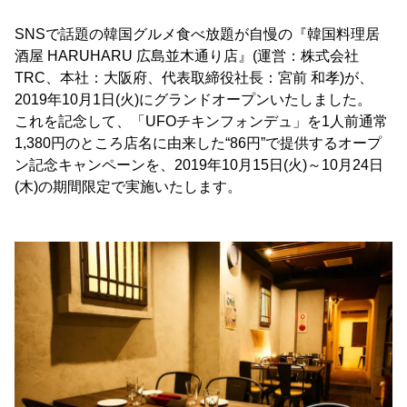
SNSで話題の韓国グルメ食べ放題が自慢の『韓国料理居
酒屋 HARUHARU 広島並木通り店』(運営：株式会社
TRC、本社：大阪府、代表取締役社長：宮前 和孝)が、
2019年10月1日(火)にグランドオープンいたしました。
これを記念して、「UFOチキンフォンデュ」を1人前通常
1,380円のところ店名に由来した“86円”で提供するオープ
ン記念キャンペーンを、2019年10月15日(火)～10月24日
(木)の期間限定で実施いたします。