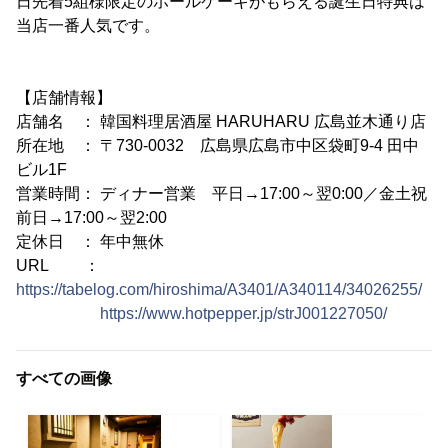
日先着5組様限定のホールケーキがもらえる誕生日特典は
当店一番人気です。
【店舗情報】
店舗名 ： 韓国料理居酒屋 HARUHARU 広島並木通り店
所在地 ： 〒730-0032 広島県広島市中区袋町9-4 田中
ビル1F
営業時間： ディナー営業 平日→17:00～翌0:00／金土祝
前日→17:00～翌2:00
定休日 ： 年中無休
URL ：
https://tabelog.com/hiroshima/A3401/A340114/34026255/
https://www.hotpepper.jp/strJ001227050/
すべての画像