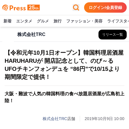
ログイン/会員登録
新着
エンタメ
グルメ
旅行
ファッション・美容
ライフスタ
株式会社TRC
リリース一覧
【令和元年10月1日オープン】韓国料理居酒屋
HARUHARUが 開店記念として、のび～る
UFOチキンフォンデュを “86円”で10/15より
期間限定で提供！
大阪・難波で人気の韓国料理の食べ放題居酒屋が広島初上
陸！
株式会社TRC
店舗
2019年10月9日 10:00