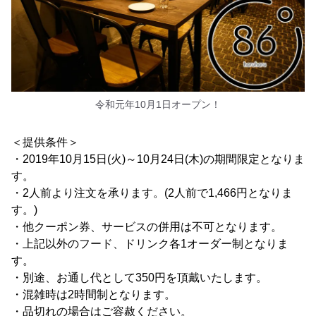
令和元年10月1日オープン！
＜提供条件＞
・2019年10月15日(火)～10月24日(木)の期間限定となりま
す。
・2人前より注文を承ります。(2人前で1,466円となりま
す。)
・他クーポン券、サービスの併用は不可となります。
・上記以外のフード、ドリンク各1オーダー制となりま
す。
・別途、お通し代として350円を頂戴いたします。
・混雑時は2時間制となります。
・品切れの場合はご容赦ください。