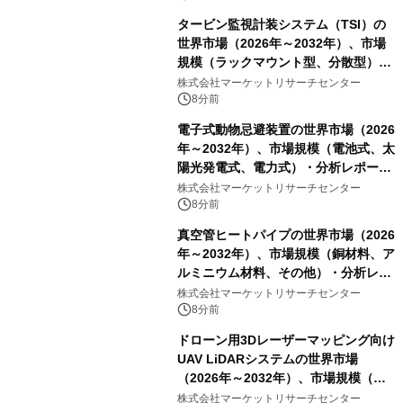
タービン監視計装システム（TSI）の
世界市場（2026年～2032年）、市場
規模（ラックマウント型、分散型）・
分析レポートを発表
株式会社マーケットリサーチセンター
8分前
電子式動物忌避装置の世界市場（2026
年～2032年）、市場規模（電池式、太
陽光発電式、電力式）・分析レポート
を発表
株式会社マーケットリサーチセンター
8分前
真空管ヒートパイプの世界市場（2026
年～2032年）、市場規模（銅材料、ア
ルミニウム材料、その他）・分析レポ
ートを発表
株式会社マーケットリサーチセンター
8分前
ドローン用3Dレーザーマッピング向け
UAV LiDARシステムの世界市場
（2026年～2032年）、市場規模（長
距離LiDARシステム、中距離LiDARシ
株式会社マーケットリサーチセンター