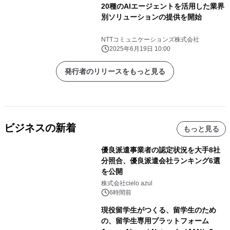
20種のAIエージェントを活用した業界
別ソリューションの提供を開始
NTTコミュニケーションズ株式会社
2025年6月19日 10:00
発行者のリリースをもっと見る
ビジネスの新着
もっと見る
優良派遣事業者の認定状況を大手8社
分照合、優良派遣会社ランキング6選
を公開
株式会社cielo azul
6時間前
現役留学生がつくる、留学生のため
の、留学生専用プラットフォーム