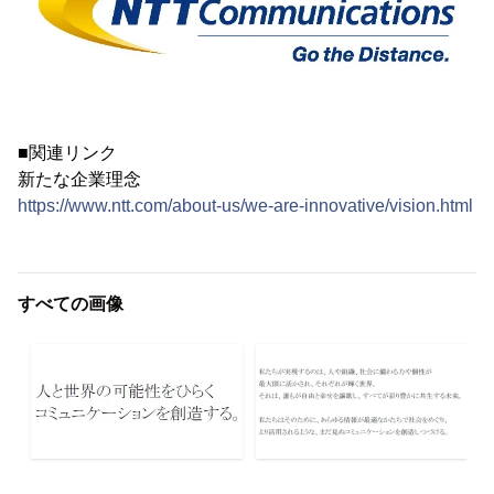
■関連リンク
新たな企業理念
https://www.ntt.com/about-us/we-are-innovative/vision.html
すべての画像