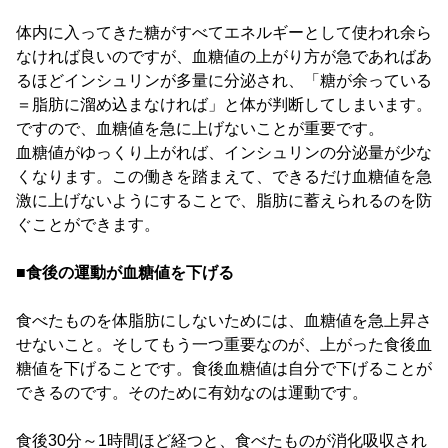
体内に入ってきた糖がすべてエネルギーとして使われ余ら
なければ良いのですが、血糖値の上がり方が急であればあ
るほどインシュリンが多量に分泌され、「糖が余っている
＝脂肪に溜め込まなければ」と体が判断してしまいます。
ですので、血糖値を急に上げないことが重要です。
血糖値がゆっくり上がれば、インシュリンの分泌量が少な
くなります。この働きを踏まえて、できるだけ血糖値を急
激に上げないようにすることで、脂肪に蓄えられるのを防
ぐことができます。
■食後の運動が血糖値を下げる
食べたものを体脂肪にしないためには、血糖値を急上昇さ
せないこと。そしてもう一つ重要なのが、上がった食後血
糖値を下げることです。食後血糖値は自分で下げることが
できるのです。そのために有効なのは運動です。
食後30分～1時間ほど経つと、食べたものが消化吸収され