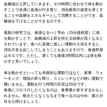
血糖値が上昇していきます。その時間に合わせて体を動か
すことで全身に血液が行き渡り、消化吸収の速度を遅くす
ることや血糖をエネルギーとして消費することができ、血
糖値を下げることができるのです。
最新の研究では、食後なるべく早め（15分後程度）に体
を動かすことで、血糖値の上昇を抑える効果が高くなると
されています。食べた直後に激しい運動や入浴をすると、
消化不良を起こしてしまうこともありますので、食後即座
はＮＧです。ただし、遅くても食後1時間以内には体を動
かすと良いでしょう。
体を動かすといっても本格的な運動ではなく、家事、ウォ
ーキング、階段の昇り降り、ストレッチなどの軽い運動で
構いません。運動を行う時間の目安は20分です。
食後にゴロゴロしたくなるのは、食事量が多すぎるかもし
れません。動きたくなくなるまで食べるのはやめ、腹八分
目を心掛けましょう。