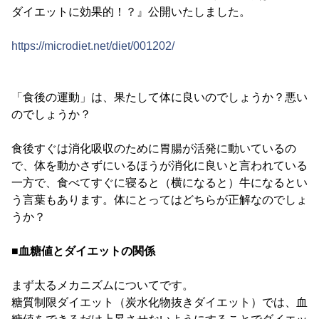
ダイエットに効果的！？』公開いたしました。
https://microdiet.net/diet/001202/
「食後の運動」は、果たして体に良いのでしょうか？悪い
のでしょうか？
食後すぐは消化吸収のために胃腸が活発に動いているの
で、体を動かさずにいるほうが消化に良いと言われている
一方で、食べてすぐに寝ると（横になると）牛になるとい
う言葉もあります。体にとってはどちらが正解なのでしょ
うか？
■血糖値とダイエットの関係
まず太るメカニズムについてです。
糖質制限ダイエット（炭水化物抜きダイエット）では、血