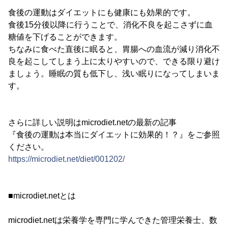
食後の運動はダイエットにも健康にも効果的です。
食後15分後以降に行うことで、消化不良を起こさずに血
糖値を下げることができます。
ちなみに食べた直後に眠ると、胃腸への血流が減り消化不
良を起こしてしまう上に太りやすいので、できる限り避け
ましょう。睡眠の質も低下し、浅い眠りになってしまいま
す。
さらに詳しい説明はmicrodiet.netの最新の記事
『食後の運動は本当にダイエットに効果的！？』をご参照
ください。
https://microdiet.net/diet/001202/
■microdiet.netとは
microdiet.netは栄養学を専門に学んできた管理栄養士、数