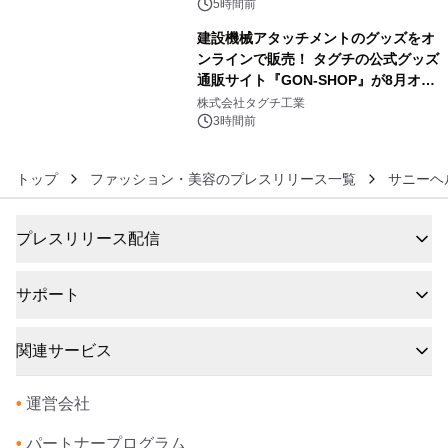
5時間前
建設機械アタッチメントのグッズをオ
ンラインで販売！ タグチの公式グッズ
通販サイト『GON-SHOP』が8月オー
6
プン
株式会社タグチ工業
3時間前
トップ
ファッション・美容のプレスリリース一覧
サニーヘ
プレスリリース配信
サポート
関連サービス
•
運営会社
•
パートナープログラム