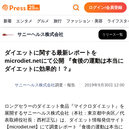
ログイン/会員登録
新着
エンタメ
グルメ
旅行
ファッション・美容
ライフスタ
サニーヘルス株式会社
リリース一覧
ダイエットに関する最新レポートを
microdiet.netにて公開 『食後の運動は本当に
ダイエットに効果的！？』
サニーヘルス株式会社
調査・報告
2019年9月30日 12:00
ロングセラーのダイエット食品『マイクロダイエット』を
展開するサニーヘルス株式会社（本社：東京都中央区／代
表取締役社長：西村正弘）は、ダイエット情報発信サイト
【microdiet.net】にて調査レポート『食後の運動は本当に