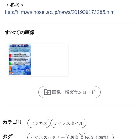
＜参考＞
http://riim.ws.hosei.ac.jp/news/201909173285.html
すべての画像
画像一括ダウンロード
カテゴリ
ビジネス
ライフスタイル
タグ
ビジネスセミナー
教育
経済（国内）