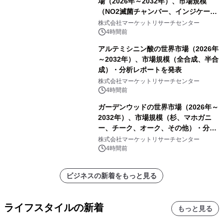
場（2026年～2032年）、市場規模
（NO2滅菌チャンバー、インジケータ
ーおよびモニタリングシステム、その
株式会社マーケットリサーチセンター
他）・分析レポートを発表
4時間前
アルテミシニン酸の世界市場（2026年
～2032年）、市場規模（全合成、半合
成）・分析レポートを発表
株式会社マーケットリサーチセンター
4時間前
ガーデンウッドの世界市場（2026年～
2032年）、市場規模（杉、マホガニ
ー、チーク、オーク、その他）・分析
レポートを発表
株式会社マーケットリサーチセンター
4時間前
ビジネスの新着をもっと見る
ライフスタイルの新着
もっと見る