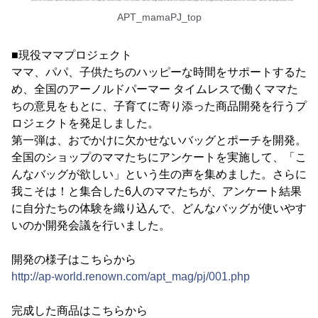
APT_mamaPJ_top
■現役ママプロジェクト
ママ、パパ、子供たちのハッピーな時間をサポートするた
め、全国のアーノルドパーマー タイムレスで働くママた
ちの意見をもとに、子育てに寄り添った商品開発を行うプ
ロジェクトを発足しました。
第一弾は、おでかけに欠かせないバッグとポーチを開発。
全国のショップのママたちにアンケートを実施して、「こ
んなバッグが欲しい」という生の声を集めました。さらに
我こそは！と集合した6人のママたちが、アンケート結果
に自分たちの体験を織り込んで、どんなバッグが使いやす
いのか開発会議を行いました。
開発の様子はこちらから
http://ap-world.renown.com/apt_mag/pj/001.php
完成した商品はこちらから