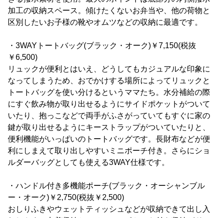
加工の収納スペース。傾けたくないお弁当や、他の荷物と
区別したいお子様の靴やオムツなどの収納に最適です。
・3WAYトートバッグ(ブラック・オーク)￥7,150(税抜
￥6,500)
リュックが便利とはいえ、どうしてもカジュアルな印象に
なってしまうため、おでかけする場所によってリュックと
トートバッグを使い分けるというママたち。水分補給の際
にすぐ飲み物が取り出せるようにサイドポケットがついて
いたり、抱っこなどで両手がふさがっていてもすぐに家の
鍵が取り出せるようにキーストラップがついていたりと、
便利機能がいっぱいのトートバッグです。長財布などが便
利にしまえて取り出しやすいミニポーチ付き。さらにショ
ルダーバッグとしても使える3WAY仕様です。
・ハンドル付き多機能ポーチ(ブラック・オーシャンブル
ー・オーク)￥2,750(税抜￥2,500)
おしりふきやウェットティッシュなどが収納できて出し入