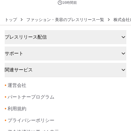
没入型バー「BAR Arca」
16時間前
トップ
ファッション・美容のプレスリリース一覧
株式会社
プレスリリース配信
サポート
関連サービス
•
運営会社
•
パートナープログラム
•
利用規約
•
プライバシーポリシー