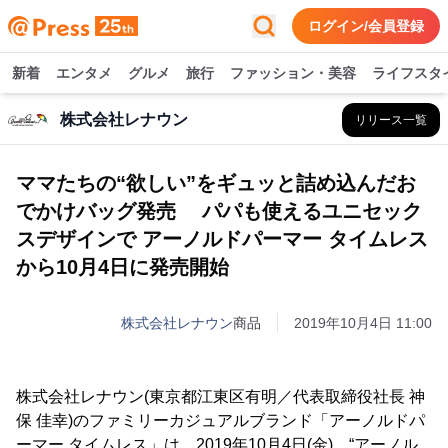
ログイン/会員登録
新着
エンタメ
グルメ
旅行
ファッション・美容
ライフスタ
株式会社レナウン
リリース一覧
ママたちの“欲しい”をギュッと詰め込んだお
でかけバッグ発売 パパも使えるユニセック
スデザインで アーノルドパーマー タイムレス
から10月4日に発売開始
株式会社レナウン
商品
2019年10月4日 11:00
株式会社レナウン(東京都江東区有明／代表取締役社長 神
保 佳幸)のファミリーカジュアルブランド「アーノルドパ
ーマー タイムレス」は、2019年10月4日(金)、“アーノル