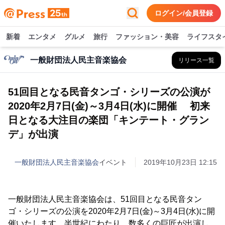
ログイン/会員登録
新着
エンタメ
グルメ
旅行
ファッション・美容
ライフスタ
一般財団法人民主音楽協会
リリース一覧
51回目となる民音タンゴ・シリーズの公演が
2020年2月7日(金)～3月4日(水)に開催 初来
日となる大注目の楽団「キンテート・グラン
デ」が出演
一般財団法人民主音楽協会
イベント
2019年10月23日 12:15
一般財団法人民主音楽協会は、51回目となる民音タン
ゴ・シリーズの公演を2020年2月7日(金)～3月4日(水)に開
催いたします。半世紀にわたり、数多くの巨匠が出演し、