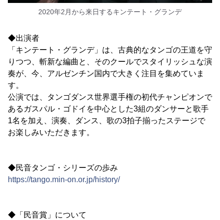
2020年2月から来日するキンテート・グランデ
◆出演者
「キンテート・グランデ」は、古典的なタンゴの王道を守
りつつ、斬新な編曲と、そのクールでスタイリッシュな演
奏が、今、アルゼンチン国内で大きく注目を集めていま
す。
公演では、タンゴダンス世界選手権の初代チャンピオンで
あるガスパル・ゴドイを中心とした3組のダンサーと歌手
1名を加え、演奏、ダンス、歌の3拍子揃ったステージで
お楽しみいただきます。
◆民音タンゴ・シリーズの歩み
https://tango.min-on.or.jp/history/
◆「民音賞」について