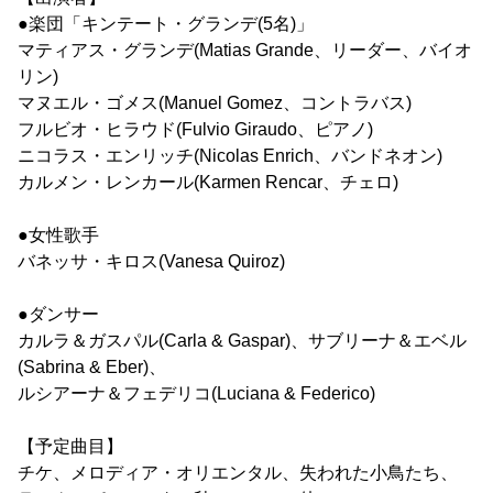
●楽団「キンテート・グランデ(5名)」
マティアス・グランデ(Matias Grande、リーダー、バイオ
リン)
マヌエル・ゴメス(Manuel Gomez、コントラバス)
フルビオ・ヒラウド(Fulvio Giraudo、ピアノ)
ニコラス・エンリッチ(Nicolas Enrich、バンドネオン)
カルメン・レンカール(Karmen Rencar、チェロ)
●女性歌手
バネッサ・キロス(Vanesa Quiroz)
●ダンサー
カルラ＆ガスパル(Carla & Gaspar)、サブリーナ＆エベル
(Sabrina & Eber)、
ルシアーナ＆フェデリコ(Luciana & Federico)
【予定曲目】
チケ、メロディア・オリエンタル、失われた小鳥たち、