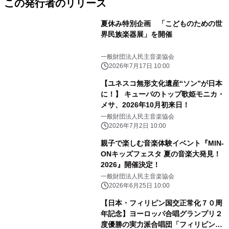
この発行者のリリース
夏休み特別企画 「こどものための世
界民族楽器展」を開催
一般財団法人民主音楽協会
2026年7月17日 10:00
【ユネスコ無形文化遺産“ソン”が日本
に！】 キューバのトップ歌姫モニカ・
メサ、2026年10月初来日！
一般財団法人民主音楽協会
2026年7月2日 10:00
親子で楽しむ音楽体験イベント『MIN-
ONキッズフェスタ 夏の音楽大発見！
2026』開催決定！
一般財団法人民主音楽協会
2026年6月25日 10:00
【日本・フィリピン国交正常化７０周
年記念】ヨーロッパ合唱グランプリ２
度優勝の実力派合唱団「フィリピン・