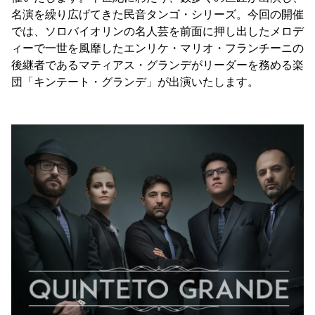
名演を繰り広げてきた民音タンゴ・シリーズ。今回の開催
では、ソロバイオリンの名人芸を前面に押し出したメロデ
ィーで一世を風靡したエンリケ・マリオ・フランチーニの
後継者であるマティアス・グランデがリーダーを務める楽
団「キンテート・グランデ」が出演いたします。