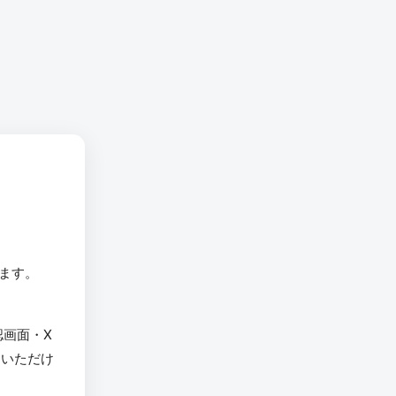
います。
認画面・X
用いただけ