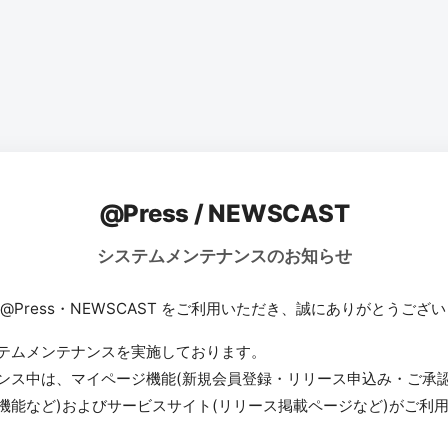
@Press / NEWSCAST
システムメンテナンスのお知らせ
 @Press・NEWSCAST をご利用いただき、誠にありがとうござ
テムメンテナンスを実施しております。
ンス中は、マイページ機能(新規会員登録・リリース申込み・ご承
機能など)およびサービスサイト(リリース掲載ページなど)がご利