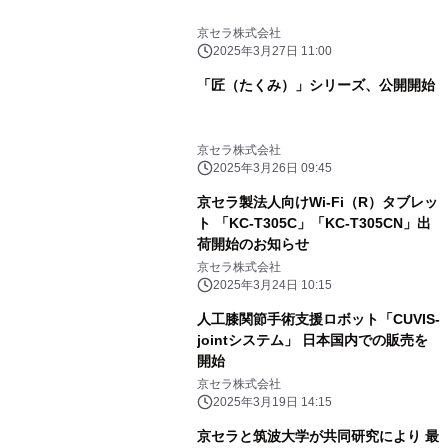
京セラ株式会社
2025年3月27日 11:00
「匠（たくみ）」シリーズ、公開開始
京セラ株式会社
2025年3月26日 09:45
京セラ製法人向けWi-Fi（R）タブレッ
ト 「KC-T305C」「KC-T305CN」出
荷開始のお知らせ
京セラ株式会社
2025年3月24日 10:15
人工膝関節手術支援ロボット「CUVIS-
jointシステム」 日本国内での販売を
開始
京セラ株式会社
2025年3月19日 14:15
京セラと筑波大学が共同研究により 最