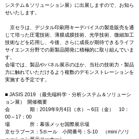
システム＆ソリューション展）に出展しますので、お知ら
せいたします。
京セラは、デジタル印刷用キーデバイスの製造販売を通
じて培った圧電技術、薄膜成膜技術、光学技術、微細加工
技術などを応用し、今後、さらに成長が期待できるライフ
サイエンス分野での新製品開発に積極的に取り組んでいま
す。
会場では、製品やパネル展示のほか、当社の技術力・製品
力に触れていただけるよう複数のデモンストレーションを
実施する予定です。
■ JASIS 2019 （最先端科学・分析システム＆ソリューシ
ョン展） 開催概要
会 期：2019年9月4日（水）～6日（金） 10：
00～17：00
場 所：幕張メッセ国際展示場
京セラブース：5ホール 小間番号：S-10 （mini /ソリ