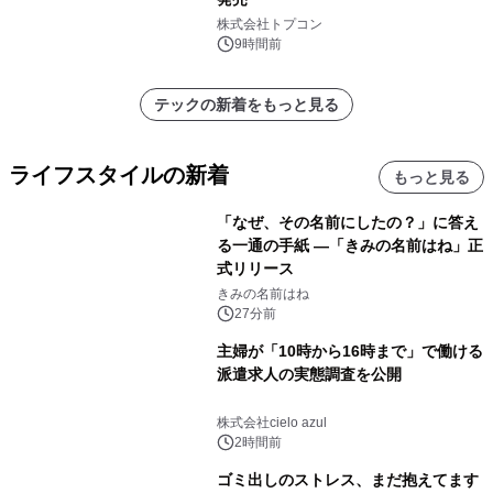
株式会社トプコン
9時間前
テックの新着をもっと見る
ライフスタイルの新着
もっと見る
「なぜ、その名前にしたの？」に答え
る一通の手紙 ―「きみの名前はね」正
式リリース
きみの名前はね
27分前
主婦が「10時から16時まで」で働ける
派遣求人の実態調査を公開
株式会社cielo azul
2時間前
ゴミ出しのストレス、まだ抱えてます