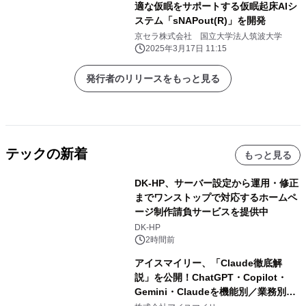
適な仮眠をサポートする仮眠起床AIシ
ステム「sNAPout(R)」を開発
京セラ株式会社 国立大学法人筑波大学
2025年3月17日 11:15
発行者のリリースをもっと見る
テックの新着
もっと見る
DK-HP、サーバー設定から運用・修正
までワンストップで対応するホームペ
ージ制作請負サービスを提供中
DK-HP
2時間前
アイスマイリー、「Claude徹底解
説」を公開！ChatGPT・Copilot・
Gemini・Claudeを機能別／業務別に