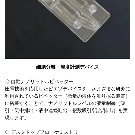
細胞分離・濃度計測デバイス
◇ 自動ナノリットルピペッター
圧電技術を応用したピエゾデバイスを、さまざまな研究に
利用されているピペッター（微量の液体を測り採る装置）
に搭載することで、ナノリットルレベルの液量制御（吸
引・気中排出・液中連続吐出・複数吸引/混合/排出）を実
現します。
◇ デスクトップフローケミストリー