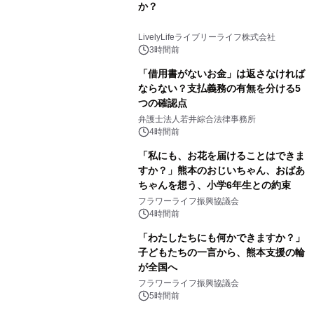
か？
LivelyLifeライブリーライフ株式会社
3時間前
「借用書がないお金」は返さなければ
ならない？支払義務の有無を分ける5
つの確認点
弁護士法人若井綜合法律事務所
4時間前
「私にも、お花を届けることはできま
すか？」熊本のおじいちゃん、おばあ
ちゃんを想う、小学6年生との約束
フラワーライフ振興協議会
4時間前
「わたしたちにも何かできますか？」
子どもたちの一言から、熊本支援の輪
が全国へ
フラワーライフ振興協議会
5時間前