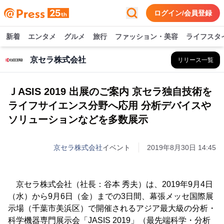
ログイン/会員登録
新着
エンタメ
グルメ
旅行
ファッション・美容
ライフスタ
京セラ株式会社
リリース一覧
ＪASIS 2019 出展のご案内 京セラ独自技術を
ライフサイエンス分野へ応用 分析デバイスや
ソリューションなどを多数展示
京セラ株式会社
イベント
2019年8月30日 14:45
京セラ株式会社（社長：谷本 秀夫）は、2019年9月4日
（水）から9月6日（金）までの3日間、幕張メッセ国際展
示場（千葉市美浜区）で開催されるアジア最大級の分析・
科学機器専門展示会「JASIS 2019」（最先端科学・分析