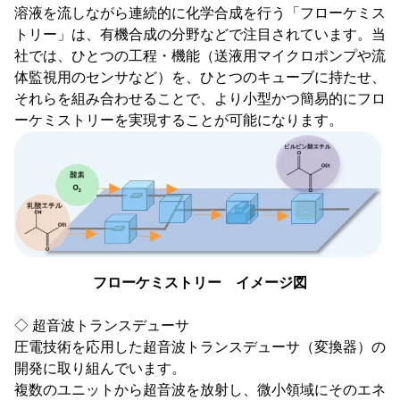
溶液を流しながら連続的に化学合成を行う「フローケミス
トリー」は、有機合成の分野などで注目されています。当
社では、ひとつの工程・機能（送液用マイクロポンプや流
体監視用のセンサなど）を、ひとつのキューブに持たせ、
それらを組み合わせることで、より小型かつ簡易的にフロ
ーケミストリーを実現することが可能になります。
フローケミストリー イメージ図
◇ 超音波トランスデューサ
圧電技術を応用した超音波トランスデューサ（変換器）の
開発に取り組んでいます。
複数のユニットから超音波を放射し、微小領域にそのエネ