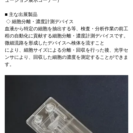
ューション展示コーナー）
■ 主な出展製品
◇ 細胞分離・濃度計測デバイス
血液から特定の細胞を抽出する等、検査・分析作業の前工
程の自動化に貢献する細胞分離・濃度計測デバイスです。
微細流路を形成したデバイスへ検体を流すこと
により、細胞サイズによる分離・回収を行った後、光学セ
ンサにより、回収した細胞の濃度を測定することができま
す。