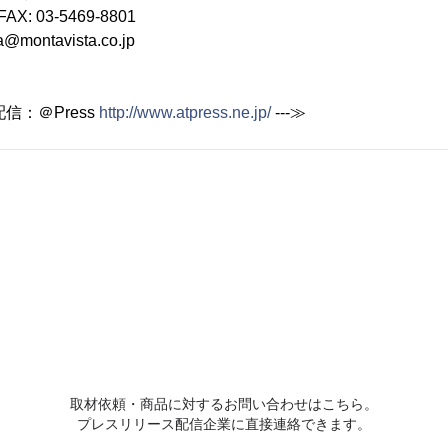
FAX: 03-5469-8801
a@montavista.co.jp
配信：＠Press
http://www.atpress.ne.jp/
---≫
取材依頼・商品に対するお問い合わせはこちら。
プレスリリース配信企業に直接連絡できます。