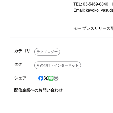
TEL: 03-5469-8840 
Email: kayoko_yasud
≪--- プレスリリース
カテゴリ
テクノロジー
タグ
その他IT・インターネット
シェア
配信企業へのお問い合わせ