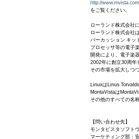
http://www.mvista.com
をご覧ください。
ローランド株式会社
ローランド株式会社
パーカッション キッ
プロセッサ等の電子楽
開発により、電子楽
2002年に創立30
その市場を拡大しつ
LinuxはLinus Tor
MontaVistaはMontaV
その他のすべての名
【問い合わせ先】
モンタビスタソフト
マーケティング部：安