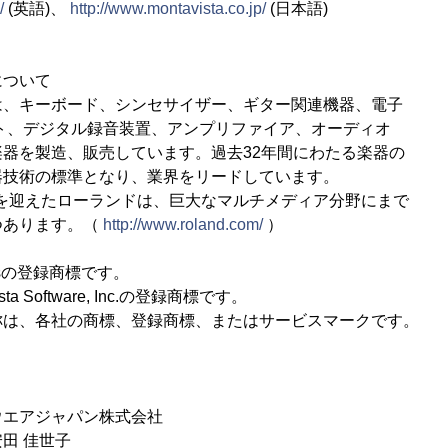
/
(英語)、
http://www.montavista.co.jp/
(日本語)
について
は、キーボード、シンセサイザー、ギター関連機器、電子
ト、デジタル録音装置、アンプリファイア、オーディオ
器を製造、販売しています。過去32年間にわたる楽器の
器技術の標準となり、業界をリードしています。
周年を迎えたローランドは、巨大なマルチメディア分野にまで
つあります。（
http://www.roland.com/
）
valdsの登録商標です。
ista Software, Inc.の登録商標です。
称は、各社の商標、登録商標、またはサービスマークです。
ウエアジャパン株式会社
田 佳世子