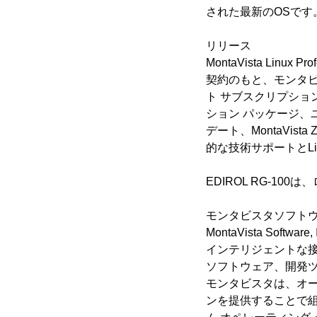
された最新のOSです
リリース
MontaVista Linu
契約のもと、モンタビスタ
ト サブスクリプション契
ション パッケージ、
デート、MontaVis
的な技術サポートとL
EDIROL RG-10
モンタビスタソフト
MontaVista So
インテリジェントな
ソフトウェア、開発
モンタビスタは、オープ
ンを提供することで