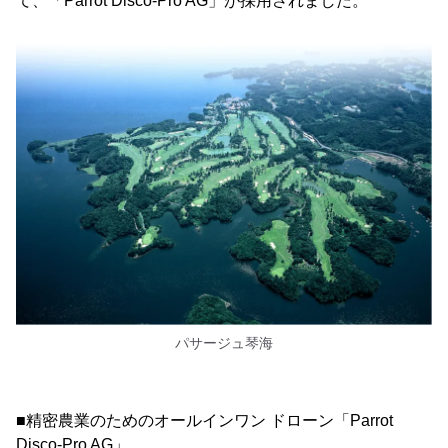
て、「Parrot Disco-Pro AG」が採用されました。
パサージュ琴海
■精密農業のためのオールインワン ドローン「Parrot
Disco-Pro AG」