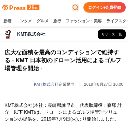
ログイン/会員登録
新着
エンタメ
グルメ
旅行
ファッション・美容
ライフスタ
KMT株式会社
リリース一覧
広大な面積を最高のコンディションで維持す
る - KMT 日本初のドローン活用によるゴルフ
場管理を開始 -
KMT株式会社
企業動向
2019年8月27日 10:00
KMT株式会社(本社：長崎県諫早市、代表取締役：森塚 計
介、以下 KMT)は、ドローンによるゴルフ場管理ソリュー
ションの提供を、2019年7月9日(火)より開始しました。