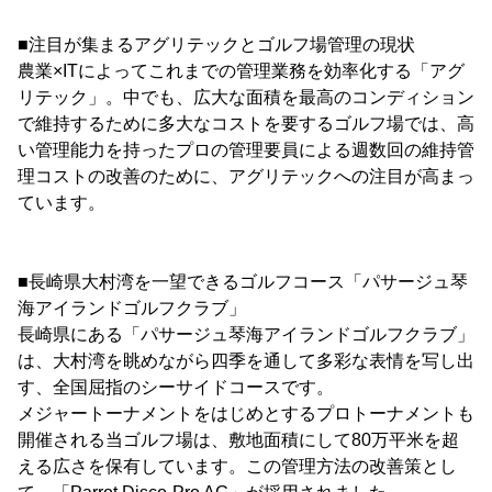
■注目が集まるアグリテックとゴルフ場管理の現状
農業×ITによってこれまでの管理業務を効率化する「アグ
リテック」。中でも、広大な面積を最高のコンディション
で維持するために多大なコストを要するゴルフ場では、高
い管理能力を持ったプロの管理要員による週数回の維持管
理コストの改善のために、アグリテックへの注目が高まっ
ています。
■長崎県大村湾を一望できるゴルフコース「パサージュ琴
海アイランドゴルフクラブ」
長崎県にある「パサージュ琴海アイランドゴルフクラブ」
は、大村湾を眺めながら四季を通して多彩な表情を写し出
す、全国屈指のシーサイドコースです。
メジャートーナメントをはじめとするプロトーナメントも
開催される当ゴルフ場は、敷地面積にして80万平米を超
える広さを保有しています。この管理方法の改善策とし