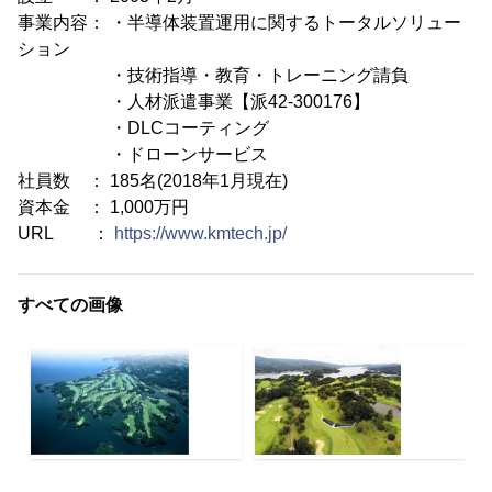
事業内容： ・半導体装置運用に関するトータルソリュー
ション
・技術指導・教育・トレーニング請負
・人材派遣事業【派42-300176】
・DLCコーティング
・ドローンサービス
社員数 ： 185名(2018年1月現在)
資本金 ： 1,000万円
URL ：
https://www.kmtech.jp/
すべての画像