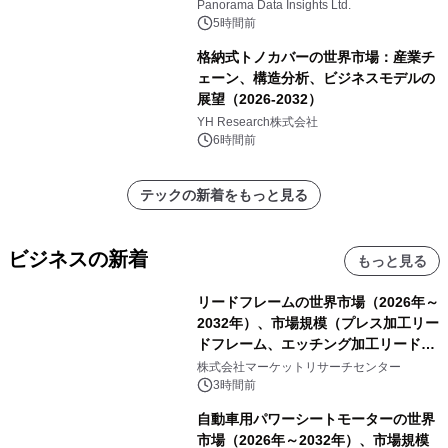
Panorama Data Insights Ltd.
5時間前
格納式トノカバーの世界市場：産業チ
ェーン、構造分析、ビジネスモデルの
展望（2026-2032）
YH Research株式会社
6時間前
テックの新着をもっと見る
ビジネスの新着
もっと見る
リードフレームの世界市場（2026年～
2032年）、市場規模（プレス加工リー
ドフレーム、エッチング加工リードフ
レーム）・分析レポートを発表
株式会社マーケットリサーチセンター
3時間前
自動車用パワーシートモーターの世界
市場（2026年～2032年）、市場規模