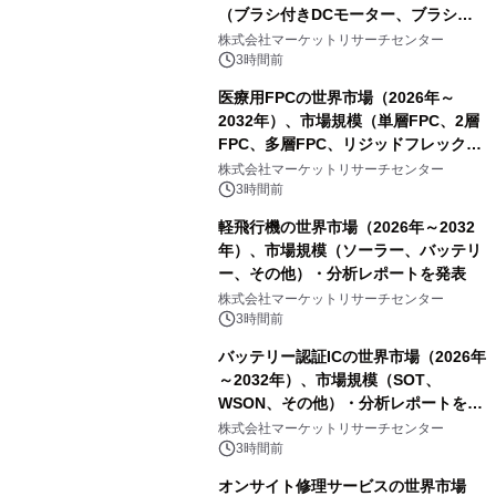
（ブラシ付きDCモーター、ブラシレ
スDCモーター）・分析レポートを発
株式会社マーケットリサーチセンター
表
3時間前
医療用FPCの世界市場（2026年～
2032年）、市場規模（単層FPC、2層
FPC、多層FPC、リジッドフレックス
PCB）・分析レポートを発表
株式会社マーケットリサーチセンター
3時間前
軽飛行機の世界市場（2026年～2032
年）、市場規模（ソーラー、バッテリ
ー、その他）・分析レポートを発表
株式会社マーケットリサーチセンター
3時間前
バッテリー認証ICの世界市場（2026年
～2032年）、市場規模（SOT、
WSON、その他）・分析レポートを発
表
株式会社マーケットリサーチセンター
3時間前
オンサイト修理サービスの世界市場