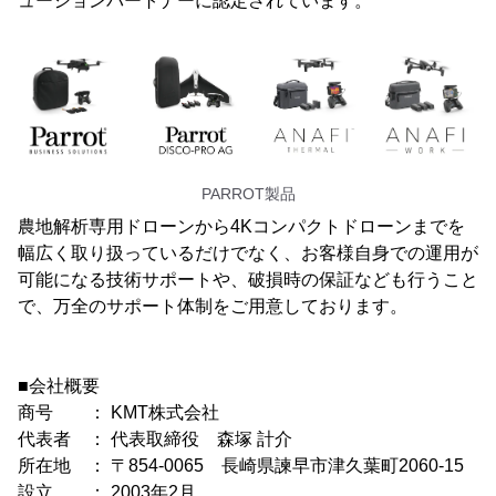
ューションパートナーに認定されています。
PARROT製品
農地解析専用ドローンから4Kコンパクトドローンまでを
幅広く取り扱っているだけでなく、お客様自身での運用が
可能になる技術サポートや、破損時の保証なども行うこと
で、万全のサポート体制をご用意しております。
■会社概要
商号 ： KMT株式会社
代表者 ： 代表取締役 森塚 計介
所在地 ： 〒854-0065 長崎県諫早市津久葉町2060-15
設立 ： 2003年2月