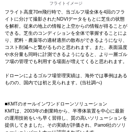
フライトイメージ
フライト高度70m飛行時で、当ゴルフ場全体を4回のフラ
イトに分けて撮影されたNDVIデータをもとに芝生の状態
を解析。従来の地上の情報と上空からの情報が得ることが
できる。芝生のコンディションを全体で掌握することによ
り、肥料・農薬等の適材適所の散布ができるようになり、
コスト削減へと繋がるものと思われます。また、表面温度
や水分量も同時に計測できるようになると、より一層ゴル
フ場の管理でも利用する場面が増えてくると思われます。
ドローンによるゴルフ場管理実績は、海外では事例はある
ものの、国内では初と見られます。(当社調べ)
■KMTのオールインワンドローンソリューション
KMTは、2003年の創業時から、半導体装置を中心に最新
の運用技術をいち早く習得し、質の高いソリューションを
提供してきました。その実績が評価され、Parrot社のソリ