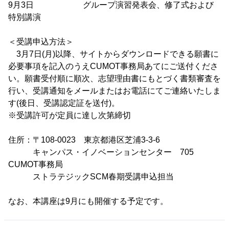
9月3日 グループ演習発表会、修了式および
特別講演
＜受講申込方法＞
3月7日(月)以降、サイトからダウンロードできる願書に
必要事項を記入のうえCUMOT事務局あてにご送付くださ
い。願書受付順に順次、志望理由書にもとづく書類審査を
行い、受講通知をメールまたはお電話にてご連絡いたしま
す(後日、受講認定証を送付)。
※受講許可が定員に達し次第締切
住所：〒108-0023 東京都港区芝浦3-3-6
キャンパス・イノベーションセンター 705
CUMOT事務局
ストラテジックSCM春期受講申込担当
なお、本講座は9月にも開催する予定です。