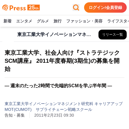
ログイン/会員登録
新着
エンタメ
グルメ
旅行
ファッション・美容
ライフスタ
東京工業大学イノベーションマネジメント研究科 キャリアアップMOT(CUMOT) サプライチェーン戦略スクール
リリース一覧
東京工業大学、社会人向け『ストラテジック
SCM講座』 2011年度春期(3期生)の募集を開
始
― 週末のたった2時間で先端的SCMを学ぶ半年間 ―
東京工業大学イノベーションマネジメント研究科 キャリアアップ
MOT(CUMOT) サプライチェーン戦略スクール
告知・募集
2011年2月23日 09:30