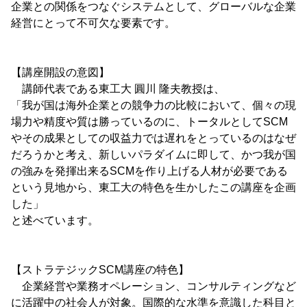
企業との関係をつなぐシステムとして、グローバルな企業
経営にとって不可欠な要素です。
【講座開設の意図】
講師代表である東工大 圓川 隆夫教授は、
「我が国は海外企業との競争力の比較において、個々の現
場力や精度や質は勝っているのに、トータルとしてSCM
やその成果としての収益力では遅れをとっているのはなぜ
だろうかと考え、新しいパラダイムに即して、かつ我が国
の強みを発揮出来るSCMを作り上げる人材が必要である
という見地から、東工大の特色を生かしたこの講座を企画
した」
と述べています。
【ストラテジックSCM講座の特色】
企業経営や業務オペレーション、コンサルティングなど
に活躍中の社会人が対象。国際的な水準を意識した科目と