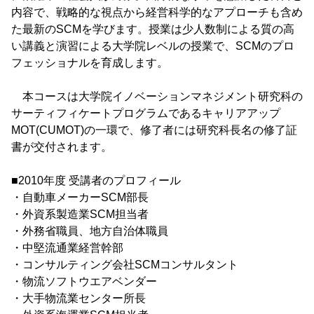
内容で、戦略的な視点から経営科学的なアプローチも含め
た最新のSCMを学びます。授業は少人数制による質の高
い講義と演習による大学院レベルの授業で、SCMのプロ
フェッショナルを育成します。
本コースは大学院イノベーションマネジメント研究科の
サーティフィケートプログラムであるキャリアアップ
MOT(CUMOT)の一環で、修了者には研究科長名の修了証
書が交付されます。
■2010年度 受講者のプロフィール
・自動車メーカーSCM部長
・外資系製造業SCM担当者
・外務省職員、地方自治体職員
・中堅流通業経営幹部
・コンサルティング会社SCMコンサルタント
・物流ソフトウエアベンダー
・大手物流業センター所長