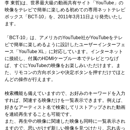
李 東哲)は、世界最大級の動画共有サイト「YouTube」の
映像をテレビで簡単に楽しめる初めての専用ネットテレビ
ボックス「BCT-10」を、2011年3月11日より発売いたし
ます。
「BCT-10」は、アメリカのYouTube社がYouTubeをテレ
ビで簡単に楽しめるように設計したユーザーインターフェ
ース「YouTube XL」に対応しています。インターネット
に接続し、付属のHDMIケーブル一本でテレビとつなげ
ば、すぐにYouTubeの映像をお楽しみいただけます。ま
た、リモコンの方向ボタンや決定ボタンを押すだけでほと
んどの操作が行えます。
検索機能も備えていますので、お好みのキーワードを入力
すれば、関連する映像だけを一覧表示できます。例えば、
好きなアーティスト名で検索してリストアップされた動画
を連続再生することも可能です。
また、再生中の映像に関連した映像も同時に一覧表示され
ますので、思いがけず新しい映像を見つけたり、忘れ去っ