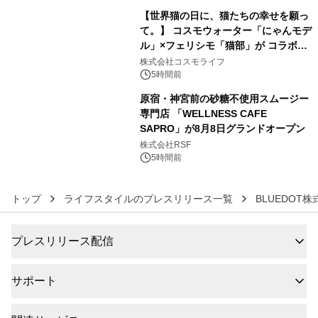
【世界猫の日に、猫たちの幸せを願っ
て。】 コスモウォーター「にゃんモデ
ル」×フェリシモ「猫部」が コラボキ
5
ャンペーンを実施
株式会社コスモライフ
5時間前
原宿・神宮前の砂糖不使用スムージー
専門店 「WELLNESS CAFE
SAPRO」が8月8日グランドオープン
6
株式会社RSF
5時間前
トップ
ライフスタイルのプレスリリース一覧
BLUEDOT
プレスリリース配信
サポート