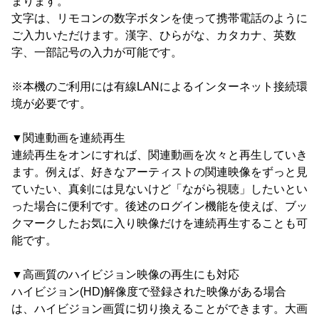
まります。
文字は、リモコンの数字ボタンを使って携帯電話のように
ご入力いただけます。漢字、ひらがな、カタカナ、英数
字、一部記号の入力が可能です。
※本機のご利用には有線LANによるインターネット接続環
境が必要です。
▼関連動画を連続再生
連続再生をオンにすれば、関連動画を次々と再生していき
ます。例えば、好きなアーティストの関連映像をずっと見
ていたい、真剣には見ないけど「ながら視聴」したいとい
った場合に便利です。後述のログイン機能を使えば、ブッ
クマークしたお気に入り映像だけを連続再生することも可
能です。
▼高画質のハイビジョン映像の再生にも対応
ハイビジョン(HD)解像度で登録された映像がある場合
は、ハイビジョン画質に切り換えることができます。大画