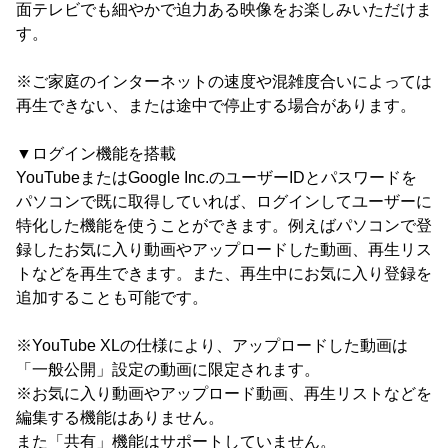
面テレビでも細やかで迫力ある映像をお楽しみいただけま
す。
※ご家庭のインターネットの速度や混雑度合いによっては
再生できない、または途中で停止する場合があります。
▼ログイン機能を搭載
YouTubeまたはGoogle Inc.のユーザーIDとパスワードを
パソコンで既に取得していれば、ログインしてユーザーに
特化した機能を使うことができます。例えばパソコンで登
録したお気に入り動画やアップロードした動画、再生リス
トなどを再生できます。また、再生中にお気に入り登録を
追加することも可能です。
※YouTube XLの仕様により、アップロードした動画は
「一般公開」設定の動画に限定されます。
※お気に入り動画やアップロード動画、再生リストなどを
編集する機能はありません。
また「共有」機能はサポートしていません。