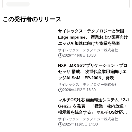
この発行者のリリース
サイレックス・テクノロジーと米国
Edge Impulse、 産業および医療向け
エッジAI加速に向けた協業を発表
サイレックス・テクノロジー株式会社
2026年4月8日 10:30
NXP i.MX 95アプリケーション・プロ
セッサ 搭載、 次世代産業用途向けエ
ッジAI SoM「EP-200N」発表
サイレックス・テクノロジー株式会社
2026年4月2日 16:30
マルチOS対応 画面転送システム「Z-1
Gen2」を発表 「授業・校内放送・
掲示板を統合する」 マルチOS対応画
面転送システム
サイレックス・テクノロジー株式会社
2025年11月5日 14:00