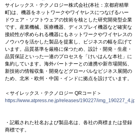
サイレックス・テクノロジー株式会社(本社：京都府精華
町)は、機器をネットワークやワイヤレスにつなげるハー
ドウェア・ソフトウェアの技術を核とした研究開発型企業
です。産業機械、医療機器、ディスプレイ機器など確実な
接続性が求められる機器にもネットワークやワイヤレスの
ノウハウを活かした製品を提案し、ビジネスの幅を広げて
います。品質基準を厳格に保つため、設計・開発・生産・
品質保証といった一連のプロセスを「けいはんな本社」に
集約しています。海外パートナーとの連携や新市場開拓、
新技術の情報収集・開発などグローバルなビジネス展開の
ため、北米・欧州・中国・インドに拠点を設けています。
＜サイレックス・テクノロジー QRコード＞
https://www.atpress.ne.jp/releases/190227/img_190227_4.jp
・記載された社名および製品名は、各社の商標または登録
商標です。