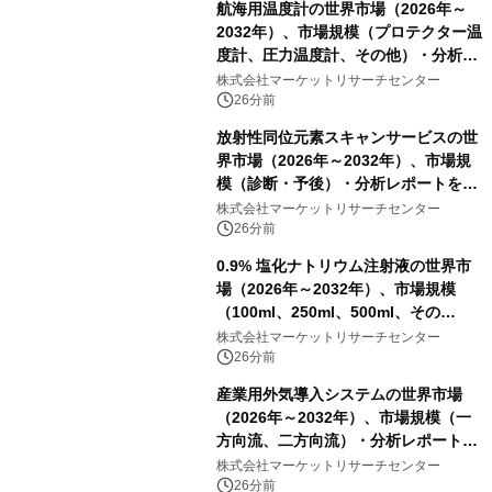
航海用温度計の世界市場（2026年～
2032年）、市場規模（プロテクター温
度計、圧力温度計、その他）・分析レ
ポートを発表
株式会社マーケットリサーチセンター
26分前
放射性同位元素スキャンサービスの世
界市場（2026年～2032年）、市場規
模（診断・予後）・分析レポートを発
表
株式会社マーケットリサーチセンター
26分前
0.9% 塩化ナトリウム注射液の世界市
場（2026年～2032年）、市場規模
（100ml、250ml、500ml、その
他）・分析レポートを発表
株式会社マーケットリサーチセンター
26分前
産業用外気導入システムの世界市場
（2026年～2032年）、市場規模（一
方向流、二方向流）・分析レポートを
発表
株式会社マーケットリサーチセンター
26分前