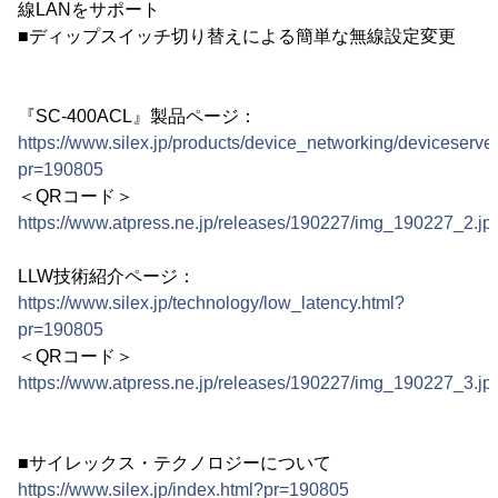
線LANをサポート
■ディップスイッチ切り替えによる簡単な無線設定変更
『SC-400ACL』製品ページ：
https://www.silex.jp/products/device_networking/deviceserve
pr=190805
＜QRコード＞
https://www.atpress.ne.jp/releases/190227/img_190227_2.jp
LLW技術紹介ページ：
https://www.silex.jp/technology/low_latency.html?
pr=190805
＜QRコード＞
https://www.atpress.ne.jp/releases/190227/img_190227_3.jp
■サイレックス・テクノロジーについて
https://www.silex.jp/index.html?pr=190805