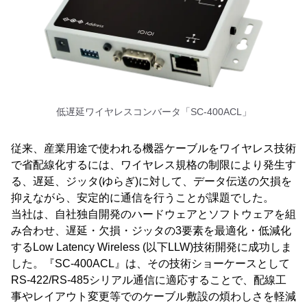
低遅延ワイヤレスコンバータ「SC-400ACL」
従来、産業用途で使われる機器ケーブルをワイヤレス技術
で省配線化するには、ワイヤレス規格の制限により発生す
る、遅延、ジッタ(ゆらぎ)に対して、データ伝送の欠損を
抑えながら、安定的に通信を行うことが課題でした。
当社は、自社独自開発のハードウェアとソフトウェアを組
み合わせ、遅延・欠損・ジッタの3要素を最適化・低減化
するLow Latency Wireless (以下LLW)技術開発に成功しま
した。『SC-400ACL』は、その技術ショーケースとして
RS-422/RS-485シリアル通信に適応することで、配線工
事やレイアウト変更等でのケーブル敷設の煩わしさを軽減