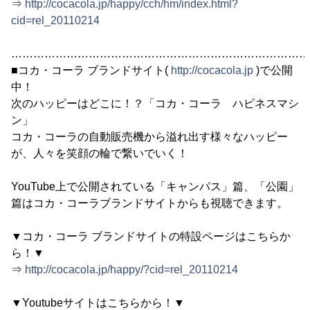
⇒
http://cocacola.jp/happy/cch/hm/index.html?
cid=rel_20110214
………………………………………………………………………
■コカ・コーラ ブランドサイト(
http://cocacola.jp
)で公開
中！
次のハッピーはどこに！？「コカ・コーラ ハピネスマシ
ン」
コカ・コーラの自動販売機から溢れ出す様々なハッピー
が、人々を笑顔の輪で繋いでいく！
YouTube上で公開されている「キャンパス」篇、「公園」
篇はコカ・コーラブランドサイトからも視聴できます。
▼コカ・コーラ ブランドサイトの特設ページはこちらか
ら！▼
⇒
http://cocacola.jp/happy/?cid=rel_20110214
▼Youtubeサイトはこちらから！▼