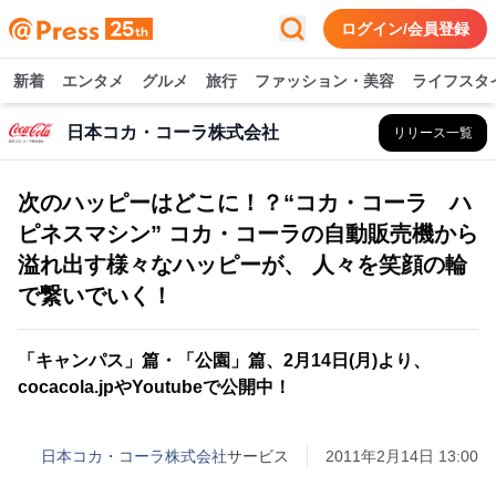
ログイン/会員登録
新着
エンタメ
グルメ
旅行
ファッション・美容
ライフスタ
日本コカ・コーラ株式会社
リリース一覧
次のハッピーはどこに！？“コカ・コーラ ハ
ピネスマシン” コカ・コーラの自動販売機から
溢れ出す様々なハッピーが、 人々を笑顔の輪
で繋いでいく！
「キャンパス」篇・「公園」篇、2月14日(月)より、
cocacola.jpやYoutubeで公開中！
日本コカ・コーラ株式会社
サービス
2011年2月14日 13:00