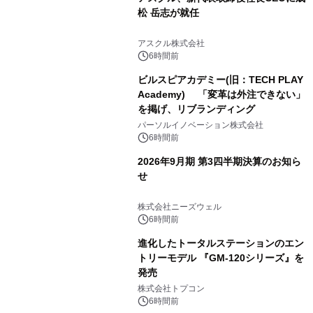
松 岳志が就任
アスクル株式会社
6時間前
ビルスピアカデミー(旧：TECH PLAY
Academy) 「変革は外注できない」
を掲げ、リブランディング
パーソルイノベーション株式会社
6時間前
2026年9月期 第3四半期決算のお知ら
せ
株式会社ニーズウェル
6時間前
進化したトータルステーションのエン
トリーモデル 『GM-120シリーズ』を
発売
株式会社トプコン
6時間前