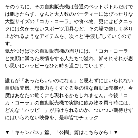
そのうちに、その自動販売機は普通のペットボトルだけで
は飽きたらず、なんと大人数のパーティーにはぴったりな
大型サイズの「コカ・コーラ」や食べ物、更にはピクニッ
クには欠かせないスポーツ用具など、その場で楽しく盛り
上がれるようなアイテムを、次々と“手渡し”していくので
す。
気がつけばその自動販売機の周りには、「コカ・コーラ」
と笑顔に満ちた表情をする人たちで溢れ、皆それぞれが思
い思いにハッピーなひと時を過ごしています。
誰もが「あったらいいのになぁ」と思わずにはいられない
自動販売機。想像力をくすぐる夢の様な自動販売機が、今
度はあなたの近くにも現れるかもしれません。今後「コ
カ・コーラ」の自動販売機で実際に飲み物を買う時には、
どんな「ハッピー」が届けられるのか、ついつい期待せず
にはいられない映像を、是非皆でチェック！
▼「キャンパス」篇、「公園」篇はこちらから！▼