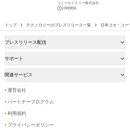
約1300万画素、用途別に選べるコンデ
フィールドスリー株式会社
ジ新登場
10時間前
トップ
テクノロジーのプレスリリース一覧
日本コカ・コー
プレスリリース配信
サポート
関連サービス
•
運営会社
•
パートナープログラム
•
利用規約
•
プライバシーポリシー