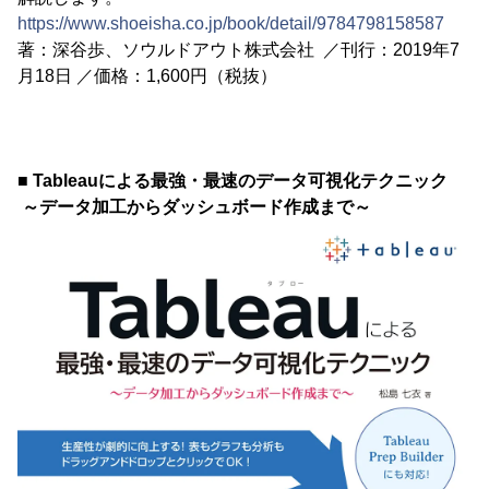
https://www.shoeisha.co.jp/book/detail/9784798158587
著：深谷歩、ソウルドアウト株式会社 ／刊行：2019年7
月18日 ／価格：1,600円（税抜）
■ Tableauによる最強・最速のデータ可視化テクニック
～データ加工からダッシュボード作成まで～