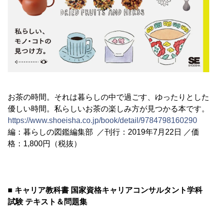
お茶の時間。それは暮らしの中で過ごす、ゆったりとした
優しい時間。私らしいお茶の楽しみ方が見つかる本です。
https://www.shoeisha.co.jp/book/detail/9784798160290
編：暮らしの図鑑編集部 ／刊行：2019年7月22日 ／価
格：1,800円（税抜）
■ キャリア教科書 国家資格キャリアコンサルタント学科
試験 テキスト＆問題集