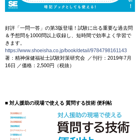
好評「一問一答」の第3版登場！試験に出る重要な過去問
＆予想問を1000問以上収録し、短時間で効率よく学習で
きます。
https://www.shoeisha.co.jp/book/detail/9784798161143
著：精神保健福祉士試験対策研究会 ／刊行：2019年7月
16日 ／価格：2,500円（税抜）
■ 対人援助の現場で使える 質問する技術 便利帖