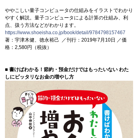
ややこしい量子コンピュータの仕組みをイラストでわかり
やすく解説。量子コンピュータによる計算の仕組み、利
点、扱う方法などがわかります。
https://www.shoeisha.co.jp/book/detail/9784798157467
著：宇津木健、徳永裕己 ／刊行：2019年7月10日 ／価
格：2,580円（税抜）
■ 書けばわかる！節約・預金だけではもったいない わた
しにピッタリなお金の増やし方