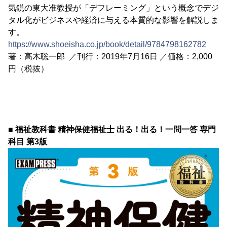
気鋭の東大准教授が「デフレーミング」という概念でデジ
タル化がビジネスや経済に与える本質的な影響を解説しま
す。
https://www.shoeisha.co.jp/book/detail/9784798162782
著：高木聡一郎 ／刊行：2019年7月16日 ／価格：2,000
円（税抜）
■ 福祉教科書 精神保健福祉士 出る！出る！一問一答 専門
科目 第3版