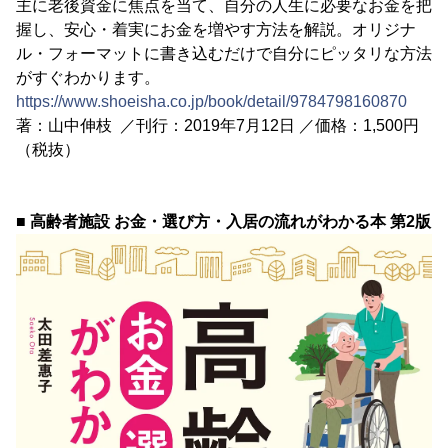
主に老後資金に焦点を当て、自分の人生に必要なお金を把
握し、安心・着実にお金を増やす方法を解説。オリジナ
ル・フォーマットに書き込むだけで自分にピッタリな方法
がすぐわかります。
https://www.shoeisha.co.jp/book/detail/9784798160870
著：山中伸枝 ／刊行：2019年7月12日 ／価格：1,500円
（税抜）
■ 高齢者施設 お金・選び方・入居の流れがわかる本 第2版