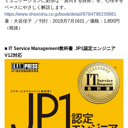
ミュニケーションに必須な「質問する技術」を、心理学を
ベースにやさしく解説します。
https://www.shoeisha.co.jp/book/detail/9784798159881
著：大谷佳子 ／刊行：2019月7月16日 ／価格：1,800円
（税抜）
■ IT Service Management教科書 JP1認定エンジニア
V12対応