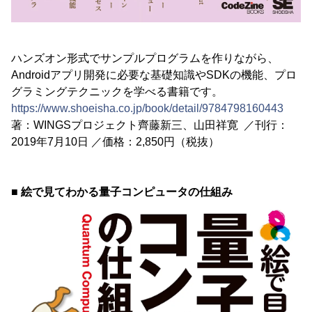
ハンズオン形式でサンプルプログラムを作りながら、
Androidアプリ開発に必要な基礎知識やSDKの機能、プロ
グラミングテクニックを学べる書籍です。
https://www.shoeisha.co.jp/book/detail/9784798160443
著：WINGSプロジェクト齊藤新三、山田祥寛 ／刊行：
2019年7月10日 ／価格：2,850円（税抜）
■ 絵で見てわかる量子コンピュータの仕組み