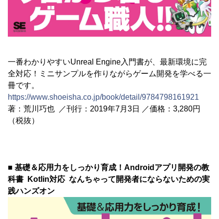
一番わかりやすいUnreal Engine入門書が、最新環境に完
全対応！ミニサンプルを作りながらゲーム開発を学べる一
冊です。
https://www.shoeisha.co.jp/book/detail/9784798161921
著：荒川巧也 ／刊行：2019年7月3日 ／価格：3,280円
（税抜）
■ 基礎＆応用力をしっかり育成！Androidアプリ開発の教
科書 Kotlin対応 なんちゃって開発者にならないための実
践ハンズオン