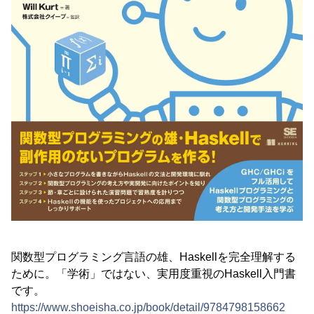
関数型プログラミング言語の雄、Haskellを完全理解する
ために。「学術」ではない、実用度重視のHaskell入門書
です。
https://www.shoeisha.co.jp/book/detail/9784798158662