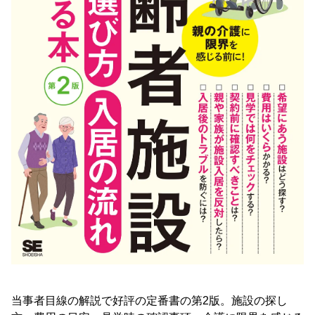
当事者目線の解説で好評の定番書の第2版。施設の探し