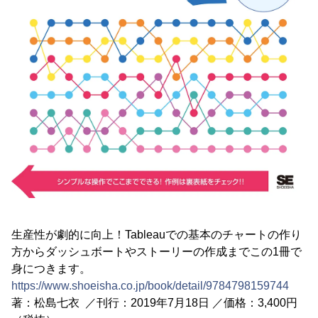
生産性が劇的に向上！Tableauでの基本のチャートの作り
方からダッシュボートやストーリーの作成までこの1冊で
身につきます。
https://www.shoeisha.co.jp/book/detail/9784798159744
著：松島七衣 ／刊行：2019年7月18日 ／価格：3,400円