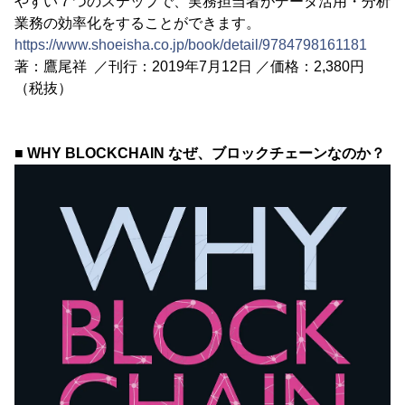
やすい７つのステップで、実務担当者がデータ活用・分析
業務の効率化をすることができます。
https://www.shoeisha.co.jp/book/detail/9784798161181
著：鷹尾祥 ／刊行：2019年7月12日 ／価格：2,380円
（税抜）
■ WHY BLOCKCHAIN なぜ、ブロックチェーンなのか？