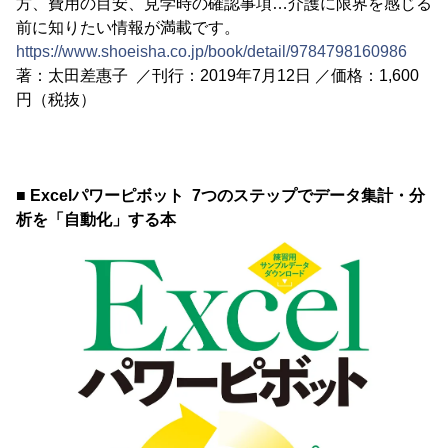
方、費用の目安、見学時の確認事項…介護に限界を感じる
前に知りたい情報が満載です。
https://www.shoeisha.co.jp/book/detail/9784798160986
著：太田差惠子 ／刊行：2019年7月12日 ／価格：1,600
円（税抜）
■ Excelパワーピボット 7つのステップでデータ集計・分
析を「自動化」する本