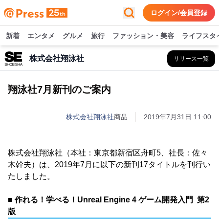
ログイン/会員登録
新着
エンタメ
グルメ
旅行
ファッション・美容
ライフスタ
株式会社翔泳社
リリース一覧
翔泳社7月新刊のご案内
株式会社翔泳社
商品
2019年7月31日 11:00
株式会社翔泳社（本社：東京都新宿区舟町5、社長：佐々
木幹夫）は、2019年7月に以下の新刊17タイトルを刊行い
たしました。
■ 作れる！学べる！Unreal Engine 4 ゲーム開発入門 第2
版