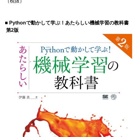
（税抜）
■ Pythonで動かして学ぶ！あたらしい機械学習の教科書
第2版