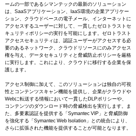
ームの一部であるシマンテックの最新のソリューション
は、SaaSアプリケーション、IaaS環境の企業アプリケー
ション、クラウドベースの電子メール、インターネットに
アクセスするユーザーに対して、一貫したゼロトラストセ
キュリティポリシーの実行を可能にします。ゼロトラスト
アクセスセキュリティは、認証ユーザーがアクセスする必
要のあるネットワーク、クラウドリソースにのみアクセス
権を与え、データセキュリティと脅威防止ポリシーを厳格
に実行します。これにより、クラウドに移行する企業を保
護します。
アクセス制御に加えて、このソリューションは独自の可視
性とコンテンツスキャン機能を提供し、企業がクラウドや
Webに転送する情報において一貫したDLPポリシーや、
コンテンツのダウンロード時の脅威検出を実行します。ま
た、多要素認証を提供する「Symantec VIP」と脅威防御
を強化する「Symantec Web Isolation」との統合により、
さらに拡張された機能を提供することが可能となります。