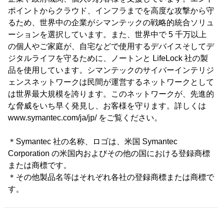
ポイントからクラウド、インフラまでを高度な攻撃から守
るため、世界中の企業がシマンテックの戦略的統合ソリュ
ーションを選択しています。また、世界中で 5 千万以上
の個人やご家庭が、自宅などで使用するデバイスそしてデ
ジタルライフを守るために、ノートンと LifeLock 社の製
品を使用しています。シマンテックのサイバーインテリジ
ェンスネットワークは民間が運営するネットワークとして
は世界最大規模を誇ります。このネットワークが、先進的
な脅威をいち早く発見し、お客様を守ります。詳しくは
www.symantec.com/ja/jp/ をご覧ください。
＊Symantec 社の名称、ロゴは、米国 Symantec
Corporation の米国内およびその他の国における登録商標
または商標です。
＊その他製品名等はそれぞれ各社の登録商標または商標で
す。