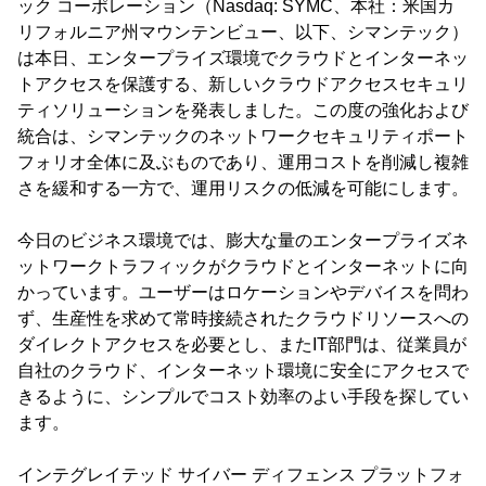
ック コーポレーション（Nasdaq: SYMC、本社：米国カ
リフォルニア州マウンテンビュー、以下、シマンテック）
は本日、エンタープライズ環境でクラウドとインターネッ
トアクセスを保護する、新しいクラウドアクセスセキュリ
ティソリューションを発表しました。この度の強化および
統合は、シマンテックのネットワークセキュリティポート
フォリオ全体に及ぶものであり、運用コストを削減し複雑
さを緩和する一方で、運用リスクの低減を可能にします。
今日のビジネス環境では、膨大な量のエンタープライズネ
ットワークトラフィックがクラウドとインターネットに向
かっています。ユーザーはロケーションやデバイスを問わ
ず、生産性を求めて常時接続されたクラウドリソースへの
ダイレクトアクセスを必要とし、またIT部門は、従業員が
自社のクラウド、インターネット環境に安全にアクセスで
きるように、シンプルでコスト効率のよい手段を探してい
ます。
インテグレイテッド サイバー ディフェンス プラットフォ