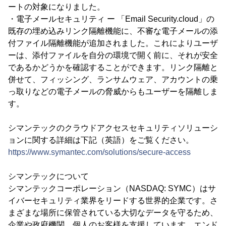
ートの対象になりました。
・電子メールセキュリティ ー 「Email Security.cloud」の
既存の埋め込みリンク隔離機能に、不審な電子メールの添
付ファイル隔離機能が追加されました。これによりユーザ
ーは、添付ファイルを自分の環境で開く前に、それが安全
であるかどうかを確認することができます。リンク隔離と
併せて、フィッシング、ランサムウェア、アカウントの乗
っ取りなどの電子メールの脅威からもユーザーを隔離しま
す。
シマンテックのクラウドアクセスセキュリティソリューシ
ョンに関する詳細は下記（英語）をご覧ください。
https://www.symantec.com/solutions/secure-access
シマンテックについて
シマンテックコーポレーション（NASDAQ: SYMC）はサ
イバーセキュリティ業界をリードする世界的企業です。さ
まざまな場所に保管されている大切なデータを守るため、
企業や政府機関、個人のお客様を支援しています。エンド