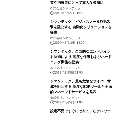
業や消費者にとって重大な脅威に
株式会社シマンテック
2019年2月27日 15:30
シマンテック、ビジネスメール詐欺攻
撃を阻止する 自動化ソリューションを
提供
株式会社シマンテック
2019年2月19日 13:00
シマンテック、全面的なエンドポイン
ト防御により 高度な保護およびハード
ニング機能を提供
株式会社シマンテック
2019年2月5日 11:00
シマンテック、最も危険なサイバー脅
威を阻止する 高度なEDRツールと全面
的マネージドサービスを発表
株式会社シマンテック
2019年2月5日 11:00
設定不要ですぐにセキュアなテレワー