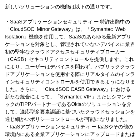
新しいソリューションの機能は以下の通りです。
・SaaSアプリケーションセキュリティ ー 特許出願中の
「CloudSOC Mirror Gateway」は、「Symantec Web
Isolation」機能を使用して、SaaSのあらゆる最新アプリ
ケーションを対象とし、管理されていないデバイスに業界
初の堅牢なクラウドアクセスセキュリティブローカー
（CASB）セキュリティコントロールを提供します。これ
により、ユーザーはデバイスを問わず、パブリッククラウ
ドアプリケーションを使用する際にリアルタイムのインラ
インセキュリティコントロールを使用できるようになりま
した。さらに、「CloudSOC CASB Gateway」における
新たな統合によって、「Symantec VIP」またはシマンテ
ックのTIPPパートナーであるOktaのソリューションを介
して、適応型多要素認証に基づいたクラウドセッションを
通じ細かいポリシーコントロールが可能になりました。
・IaaSアプリケーションセキュリティ ー IaaSやその他の
環境内にある企業アプリケーションにアップロードまたは