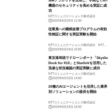
SIMアプレットを活用し、手間なくIoT
機器のセキュリティを高める実証に成
功
NTTコミュニケーションズ株式会社
2025年6月25日 11:00
従業員への睡眠改善プログラムの有効
性検証に関する実証実験を開始
NTTコミュニケーションズ株式会社 NTT
PARAVITA株式会社 みずほリサーチ＆テク
2025年6月24日 10:00
ノロジーズ株式会社
東京港埠頭でドローンポート「Skydio
Dock for X10」とStarlinkを活用した
迅速な状況確認の実証実験に成功
NTTコミュニケーションズ株式会社
2025年6月23日 14:00
20種のAIエージェントを活用した業界
別ソリューションの提供を開始
NTTコミュニケーションズ株式会社
2025年6月19日 10:00