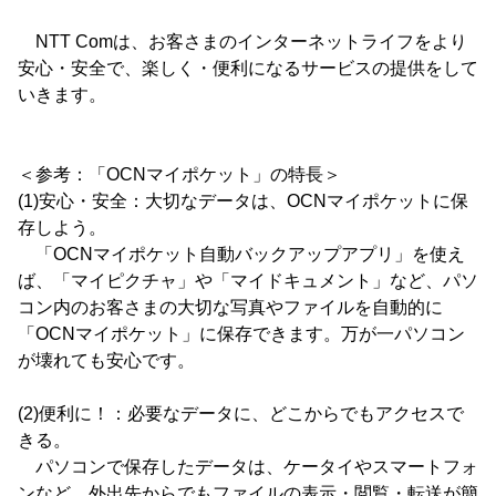
NTT Comは、お客さまのインターネットライフをより
安心・安全で、楽しく・便利になるサービスの提供をして
いきます。
＜参考：「OCNマイポケット」の特長＞
(1)安心・安全：大切なデータは、OCNマイポケットに保
存しよう。
「OCNマイポケット自動バックアップアプリ」を使え
ば、「マイピクチャ」や「マイドキュメント」など、パソ
コン内のお客さまの大切な写真やファイルを自動的に
「OCNマイポケット」に保存できます。万が一パソコン
が壊れても安心です。
(2)便利に！：必要なデータに、どこからでもアクセスで
きる。
パソコンで保存したデータは、ケータイやスマートフォ
ンなど、外出先からでもファイルの表示・閲覧・転送が簡