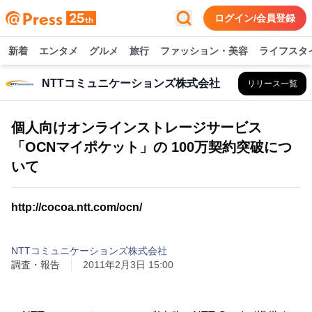
ログイン/会員登録
新着
エンタメ
グルメ
旅行
ファッション・美容
ライフスタ
NTTコミュニケーションズ株式会社
リリース一覧
個人向けオンラインストレージサービス
「OCNマイポケット」の 100万契約突破につ
いて
http://cocoa.ntt.com/ocn/
NTTコミュニケーションズ株式会社
調査・報告
2011年2月3日 15:00