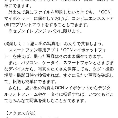
単にできます。
外出先で急にファイルを印刷したいときでも、「OCN
マイポケット」に保存しておけば、コンビ二エンスストア
(※)でプリントアウトをすることもできます。
※セブンイレブンジャパンに限ります。
(3)楽しく！：思い出の写真を、みんなで共有しよう。
スマートフォン専用アプリ「OCNマイポケットフォ
ト」を使えば、撮った写真はそのまま保存できます。
また、パソコン、ケータイ、スマートフォンとさまざま
なデバイスから、写真をたくさん保存しても、タグ・撮影
場所・撮影日時で検索すれば、すぐに見たい写真を確認し
て、転送も簡単にできます。
さらに、思い出の写真をOCNマイポケットからデジタ
ルフォトフレームやケータイに転送すれば、いつでもどこ
でもみんなで写真を楽しむことができます。
【アクセス方法】