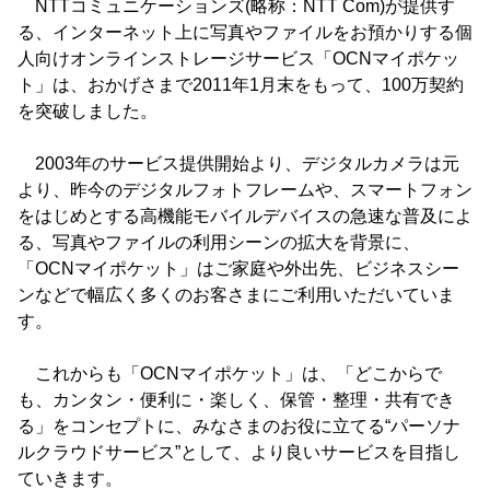
NTTコミュニケーションズ(略称：NTT Com)が提供す
る、インターネット上に写真やファイルをお預かりする個
人向けオンラインストレージサービス「OCNマイポケッ
ト」は、おかげさまで2011年1月末をもって、100万契約
を突破しました。
2003年のサービス提供開始より、デジタルカメラは元
より、昨今のデジタルフォトフレームや、スマートフォン
をはじめとする高機能モバイルデバイスの急速な普及によ
る、写真やファイルの利用シーンの拡大を背景に、
「OCNマイポケット」はご家庭や外出先、ビジネスシー
ンなどで幅広く多くのお客さまにご利用いただいていま
す。
これからも「OCNマイポケット」は、「どこからで
も、カンタン・便利に・楽しく、保管・整理・共有でき
る」をコンセプトに、みなさまのお役に立てる“パーソナ
ルクラウドサービス”として、より良いサービスを目指し
ていきます。