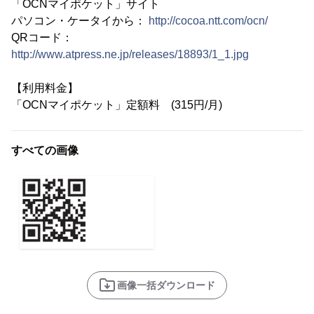
「OCNマイポケット」サイト
パソコン・ケータイから：
http://cocoa.ntt.com/ocn/
QRコード：
http://www.atpress.ne.jp/releases/18893/1_1.jpg
【利用料金】
「OCNマイポケット」定額料 (315円/月)
すべての画像
画像一括ダウンロード