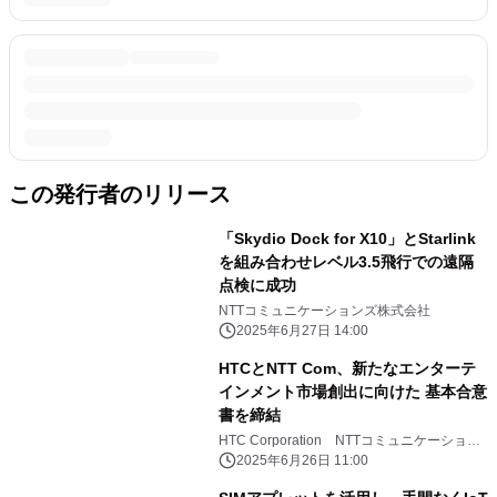
この発行者のリリース
「Skydio Dock for X10」とStarlink
を組み合わせレベル3.5飛行での遠隔
点検に成功
NTTコミュニケーションズ株式会社
2025年6月27日 14:00
HTCとNTT Com、新たなエンターテ
インメント市場創出に向けた 基本合意
書を締結
HTC Corporation NTTコミュニケーション
ズ株式会社
2025年6月26日 11:00