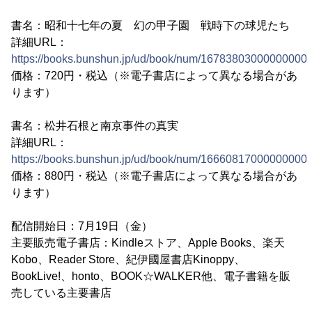
書名：昭和十七年の夏 幻の甲子園 戦時下の球児たち
詳細URL：
https://books.bunshun.jp/ud/book/num/16783803000000000
価格：720円・税込（※電子書店によって異なる場合があ
ります）
書名：松井石根と南京事件の真実
詳細URL：
https://books.bunshun.jp/ud/book/num/16660817000000000
価格：880円・税込（※電子書店によって異なる場合があ
ります）
配信開始日：7月19日（金）
主要販売電子書店：Kindleストア、Apple Books、楽天
Kobo、Reader Store、紀伊國屋書店Kinoppy、
BookLive!、honto、BOOK☆WALKER他、電子書籍を販
売している主要書店