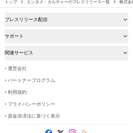
トップ
エンタメ・カルチャーのプレスリリース一覧
株式会
プレスリリース配信
サポート
関連サービス
•
運営会社
•
パートナープログラム
•
利用規約
•
プライバシーポリシー
•
資金決済法に基づく表示