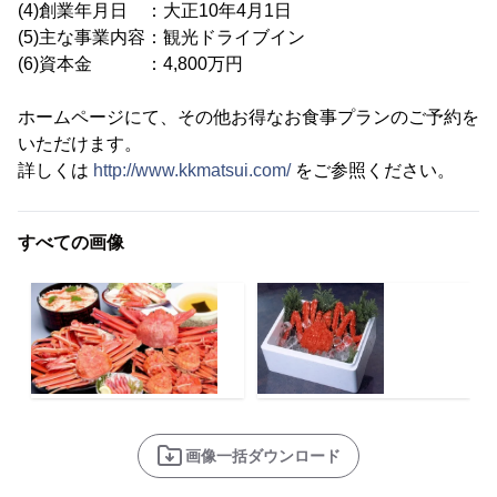
(4)創業年月日 ：大正10年4月1日
(5)主な事業内容：観光ドライブイン
(6)資本金 ：4,800万円
ホームページにて、その他お得なお食事プランのご予約を
いただけます。
詳しくは
http://www.kkmatsui.com/
をご参照ください。
すべての画像
画像一括ダウンロード