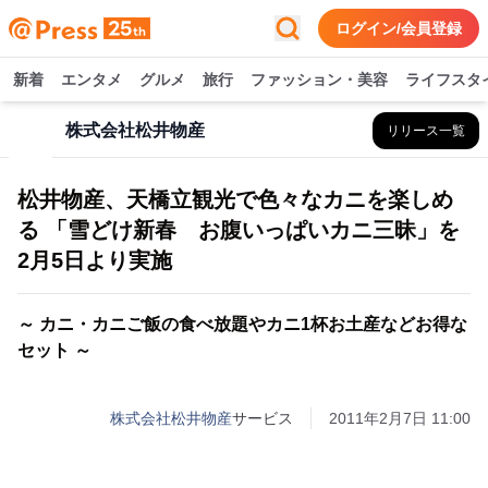
ログイン/会員登録
新着
エンタメ
グルメ
旅行
ファッション・美容
ライフスタ
株式会社松井物産
リリース一覧
松井物産、天橋立観光で色々なカニを楽しめ
る 「雪どけ新春 お腹いっぱいカニ三昧」を
2月5日より実施
～ カニ・カニご飯の食べ放題やカニ1杯お土産などお得な
セット ～
株式会社松井物産
サービス
2011年2月7日 11:00