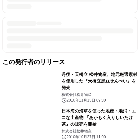
この発行者のリリース
丹後・天橋立 松井物産、地元厳選素材
を使用した『天橋立黒豆せんべい』を
発売
株式会社松井物産
2010年11月15日 09:30
日本海の海草を使った地産・地消・エ
コな土産物 『あかもく入りしいたけ
茶』の販売を開始
株式会社松井物産
2010年10月27日 11:00