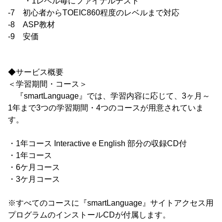
・1レベル毎にファイナルテスト
-7 初心者からTOEIC860程度のレベルまで対応
-8 ASP教材
-9 安価
◆サービス概要
＜学習期間・コース＞
『smartLanguage』では、学習内容に応じて、3ヶ月～
1年まで3つの学習期間・4つのコースが用意されていま
す。
・1年コース Interactive e English 部分の収録CD付
・1年コース
・6ケ月コース
・3ケ月コース
※すべてのコースに『smartLanguage』サイトアクセス用
プログラムのインストールCDが付属します。