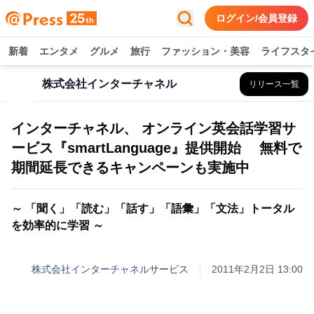
ログイン/会員登録
新着
エンタメ
グルメ
旅行
ファッション・美容
ライフスタ
株式会社インターチャネル
リリース一覧
インターチャネル、 オンライン英会話学習サ
ービス『smartLanguage』提供開始 無料で
期間延長できるキャンペーンも実施中
～ 「聞く」「読む」「話す」「語彙」「文法」トータル
を効率的に学習 ～
株式会社インターチャネル
サービス
2011年2月2日 13:00