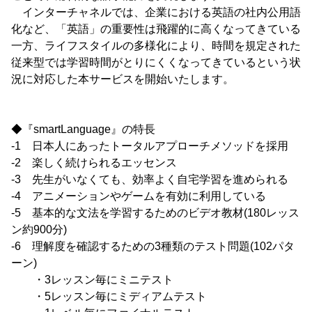
インターチャネルでは、企業における英語の社内公用語
化など、「英語」の重要性は飛躍的に高くなってきている
一方、ライフスタイルの多様化により、時間を規定された
従来型では学習時間がとりにくくなってきているという状
況に対応した本サービスを開始いたします。
◆『smartLanguage』の特長
-1 日本人にあったトータルアプローチメソッドを採用
-2 楽しく続けられるエッセンス
-3 先生がいなくても、効率よく自宅学習を進められる
-4 アニメーションやゲームを有効に利用している
-5 基本的な文法を学習するためのビデオ教材(180レッス
ン約900分)
-6 理解度を確認するための3種類のテスト問題(102パタ
ーン)
・3レッスン毎にミニテスト
・5レッスン毎にミディアムテスト