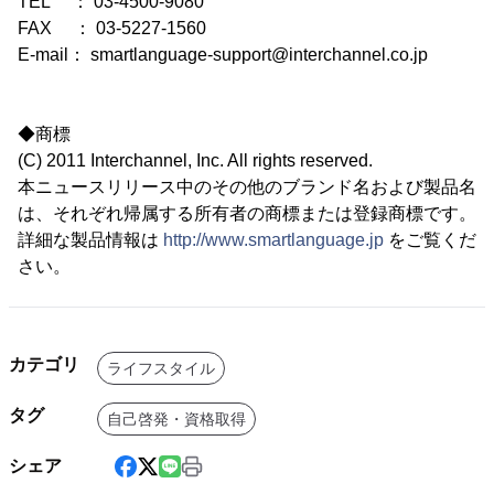
TEL ： 03-4500-9080
FAX ： 03-5227-1560
E-mail： smartlanguage-support@interchannel.co.jp
◆商標
(C) 2011 Interchannel, Inc. All rights reserved.
本ニュースリリース中のその他のブランド名および製品名
は、それぞれ帰属する所有者の商標または登録商標です。
詳細な製品情報は
http://www.smartlanguage.jp
をご覧くだ
さい。
カテゴリ
ライフスタイル
タグ
自己啓発・資格取得
シェア