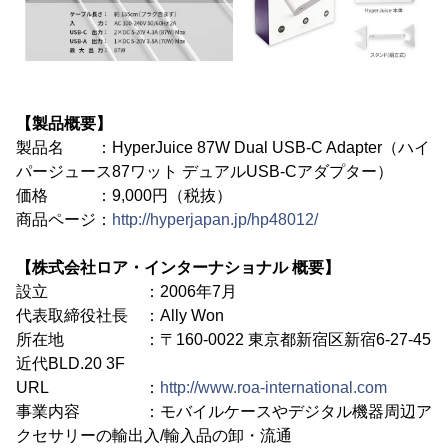
【製品概要】
製品名 ：HyperJuice 87W Dual USB-C Adapter（ハイ
パージュース87ワット デュアルUSB-Cアダプター）
価格 ：9,000円（税抜）
商品ページ：
http://hyperjapan.jp/hp48012/
【株式会社ロア・インターナショナル 概要】
設立 ：2006年7月
代表取締役社長 ：Ally Won
所在地 ：〒160-0022 東京都新宿区新宿6-27-45
近代BLD.20 3F
URL ：
http://www.roa-international.com
事業内容 ：モバイルケースやデジタル機器周辺ア
クセサリーの輸出入/輸入品の卸・流通