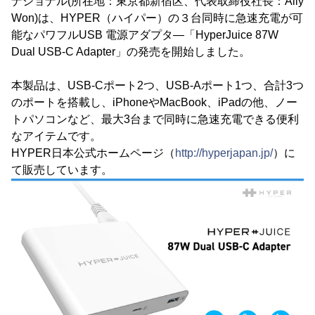
ナショナル(所在地：東京都新宿区、代表取締役社長：Ally
Won)は、HYPER（ハイパー）の３台同時に急速充電が可
能なパワフルUSB 電源アダプタ―「HyperJuice 87W
Dual USB-C Adapter」の発売を開始しました。
本製品は、USB-Cポート2つ、USB-Aポート1つ、合計3つ
のポートを搭載し、iPhoneやMacBook、iPadの他、ノー
トパソコンなど、最大3台まで同時に急速充電できる便利
なアイテムです。
HYPER日本公式ホームページ（
http://hyperjapan.jp/
）に
て販売しています。