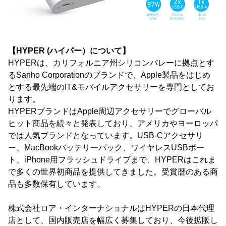
【HYPER (ハイパー）について】
HYPERは、カリフォルニア州シリコンバレーに拠点とす
るSanho Corporationのブランドで、Apple製品をはじめ
とする最先端のIT&モバイルアクセサリーを専門としてお
ります。
HYPERブランドはApple周辺アクセサリーでグローバル
ヒット商品を続々と発表しており、アメリカやヨーロッパ
では人気ブランドとなっています。USB-Cアクセサリ
ー、MacBookバッテリーパック、ワイヤレスUSBポー
ト、iPhone用フラッシュドライブまで、HYPERはこれま
で多くの世界初商品を提供してきました。受賞暦のある商
品も多数保有しています。
株式会社ロア・インターナショナルはHYPERの日本代理
店として、国内販売店を幅広く募集しており、今後拡販し