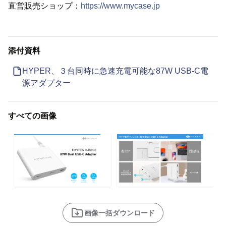
直営販売ショップ：
https://www.mycase.jp
添付資料
HYPER、３台同時に急速充電可能な87W USB-C電
源アダプター
すべての画像
画像一括ダウンロード