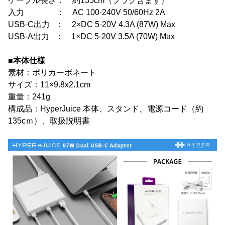
ケーブル長さ： 約135cm（プラグ含まず）
入力 ： AC 100-240V 50/60Hz 2A
USB-C出力 ： 2×DC 5-20V 4.3A (87W) Max
USB-A出力 ： 1×DC 5-20V 3.5A (70W) Max
■本体仕様
素材：ポリカーボネート
サイズ：11×9.8x2.1cm
重量：241g
構成品：HyperJuice 本体、スタンド、電源コード（約
135cｍ）、取扱説明書