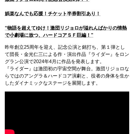
娯楽なんでも応援！チケット半券割引あり！
“物語を超えてゆけ！激団リジョロが溢れんばかりの情熱
で小劇場に放つ、ハードコアＳＦ巨編！”
昨年創立25周年を迎え、記念公演と銘打ち、第１弾とし
て団長・金光仁三による作・演出作品『ライダー』をロン
グラン公演で2024年4月に作品を発表します。
『ライダー』は激団初の宇宙空間が舞台。激団リジョロな
らではのアングラ＆ハードコア演劇と、役者の身体を生か
したダイナミックなステージを展開します。