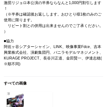
激団リジョロ本公演の半券ならなんと1,000円割引します
！
（※半券は確認後お返しします。おひとり様1枚のみのご
使用に限ります。
リピート割との併用は出来ませんのでご了承ください。
）
■協力
阿佐ヶ谷シアターシャイン、LINK、映像事業Fdce、吉本
興業株式会社、演劇集団円、バニラモデルマネジメント、
KURAGE PROJECT、長谷川正道、金田賢一、伊達志穂(
※順不同)
すべての画像