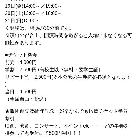
19日(金)14:00～／19:00～
20日(土)13:00～／18:00～
21日(日)13:00～
※開場は、開演の30分前です。
※演出の都合上、開演時間を過ぎると入場出来なくなる可
能性があります。
■チケット料金
前売 4,000円
学割 2,500円 (高校生以下無料・要学生証）
リピート割 2,500円(※本公演の半券持参必須となります
)
当日 4,500円
（全席自由・税込）
★激団創立25周年記念！娯楽なんでも応援チケット半券
割引！
映画、演劇、コンサート、イベントetc・・・どの半券を
持参しても受付にて500円割引！！