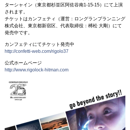
ターシャイン（東京都杉並区阿佐谷南1-15-15）にて上演
されます。
チケットはカンフェティ（運営：ロングランプランニング
株式会社、東京都新宿区、代表取締役：榑松 大剛）にて
発売中です。
カンフェティにてチケット発売中
http://confetti-web.com/rigolo37
公式ホームページ
http://www.rigolock-hitman.com