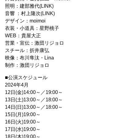
照明：建部雅代(LINK)
音響 ：村上隆次(LINK)
デザイン：moimoi
衣装・小道具：星野桃子
WEB：貴屋大正
営業・宣伝：激団リジョロ
スチール：折井康弘
映像：布川隼汰・Lina
制作：激団リジョロ
■公演スケジュール
2024年4月
12日(金)14:00～／19:00～
13日(土)13:00～／18:00～
14日(日)13:00～／18:00～
15日(月)19:00～
16日(火)19:00～
17日(水)19:00～
18日(木)19:00～