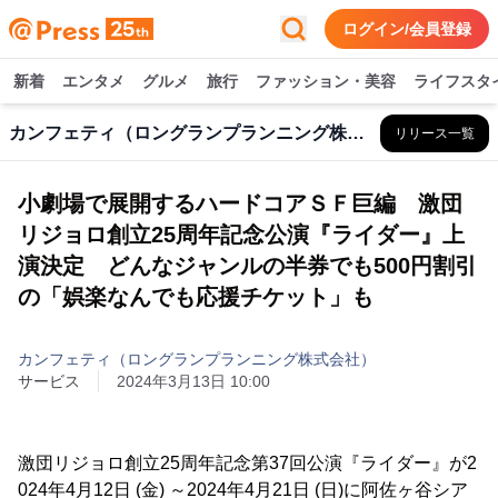
ログイン/会員登録
新着
エンタメ
グルメ
旅行
ファッション・美容
ライフスタ
カンフェティ（ロングランプランニング株式会社）
リリース一覧
小劇場で展開するハードコアＳＦ巨編 激団
リジョロ創立25周年記念公演『ライダー』上
演決定 どんなジャンルの半券でも500円割引
の「娯楽なんでも応援チケット」も
カンフェティ（ロングランプランニング株式会社）
サービス
2024年3月13日 10:00
激団リジョロ創立25周年記念第37回公演『ライダー』が2
024年4月12日 (金) ～2024年4月21日 (日)に阿佐ヶ谷シア