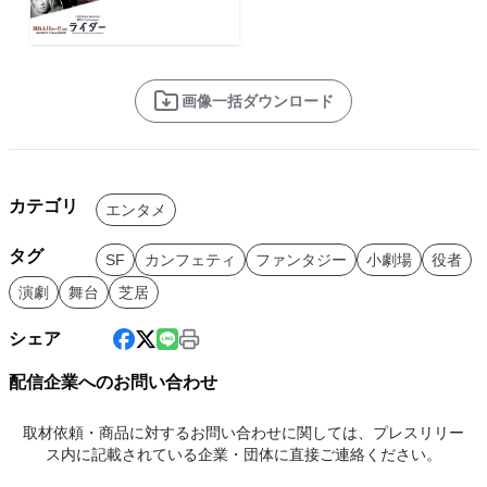
画像一括ダウンロード
カテゴリ
エンタメ
タグ
SF
カンフェティ
ファンタジー
小劇場
役者
演劇
舞台
芝居
シェア
配信企業へのお問い合わせ
取材依頼・商品に対するお問い合わせに関しては、プレスリリー
ス内に記載されている企業・団体に直接ご連絡ください。