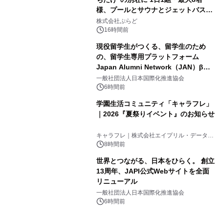
様、プールとサウナとジェットバス付
3
きで Villa Mon Temps AWAJIの連泊
株式会社ぷらど
素泊りプラン
16時間前
現役留学生がつくる、留学生のため
の、留学生専用プラットフォーム
Japan Alumni Network（JAN）β版
4
をリリース
一般社団法人日本国際化推進協会
6時間前
学園生活コミュニティ「キャラフレ」
｜2026『夏祭りイベント』のお知らせ
5
キャラフレ｜株式会社エイプリル・データ・
デザインズ
8時間前
世界とつながる、日本をひらく。 創立
13周年、JAPI公式Webサイトを全面
リニューアル
6
一般社団法人日本国際化推進協会
6時間前