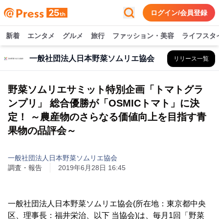
ログイン/会員登録
新着
エンタメ
グルメ
旅行
ファッション・美容
ライフスタ
一般社団法人日本野菜ソムリエ協会
リリース一覧
野菜ソムリエサミット特別企画「トマトグラ
ンプリ」 総合優勝が「OSMICトマト」に決
定！ ～農産物のさらなる価値向上を目指す青
果物の品評会～
一般社団法人日本野菜ソムリエ協会
調査・報告
2019年6月28日 16:45
一般社団法人日本野菜ソムリエ協会(所在地：東京都中央
区、理事長：福井栄治、以下 当協会)は、毎月1回「野菜