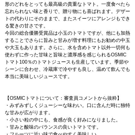
形のどれをとっても最高級の貴重なトマト。一度食べたら
忘れられない味と香りで、贈り物にも喜ばれます。デザー
トの代わりにそのままで、またスイーツにアレンジもでき
る驚きの甘さです。
今回の総合優勝受賞品は小玉のトマトですが、他にも加熱
することでさらに旨みと甘みが増す料理にもお勧めの中玉
や大玉もあります。さらに、水を含めトマト以外一切何も
使わずに作った甘味と旨味と濃厚感を感じられるOSMIC
トマト100％のトマトジュースも生産しています。季節や
シーンに合わせ、冷蔵庫で冷やすも良し、温めて飲んでも
本当に美味しいジュースです。
【OSMICトマトについて：審査員コメントから抜粋】
・みずみずしくジューシーな味わい。口に含んだ時に独特
な甘みが広がります。
・小さい粒の中にも、食感が良く好みになりました。
・甘みと酸味のバランスの良いトマトです。
・フルーツに近い味で食べやすく美味しい。