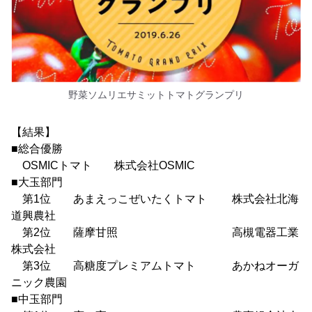
野菜ソムリエサミットトマトグランプリ
【結果】
■総合優勝
OSMICトマト 株式会社OSMIC
■大玉部門
第1位 あまえっこぜいたくトマト 株式会社北海
道興農社
第2位 薩摩甘照 高槻電器工業
株式会社
第3位 高糖度プレミアムトマト あかねオーガ
ニック農園
■中玉部門