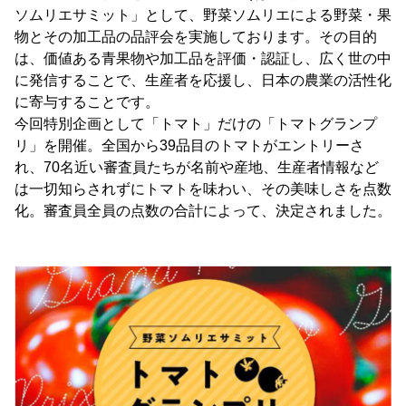
ソムリエサミット」として、野菜ソムリエによる野菜・果
物とその加工品の品評会を実施しております。その目的
は、価値ある青果物や加工品を評価・認証し、広く世の中
に発信することで、生産者を応援し、日本の農業の活性化
に寄与することです。
今回特別企画として「トマト」だけの「トマトグランプ
リ」を開催。全国から39品目のトマトがエントリーさ
れ、70名近い審査員たちが名前や産地、生産者情報など
は一切知らされずにトマトを味わい、その美味しさを点数
化。審査員全員の点数の合計によって、決定されました。