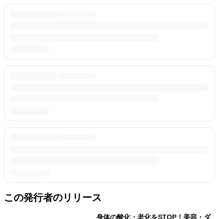
この発行者のリリース
身体の酸化・老化をSTOP！美容・ダ