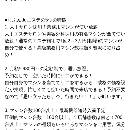
●じぶんdeエステの5つの特徴
1. 大手サロン採用！業務用マシンが使い放題
大手エステサロンや美容外科採用の有名マシンが全て使い
放題！通常のエステ施術で1回2～3万円(相場)のマシンが
自分で使える！高級業務用マシン数種類を贅沢に独り占
め！
2. 月額5,980円～の定額制で、通い放題。
予約なしで、空いた時間にケアができる！
自分自身でマシンを当ててケアをするから、破格の価格設
定が実現。忙しくても空いた時間で来店できる！予約不要
なので「思い立ったら、今、行きたい！！」が叶います。
3. マシン台数100台以上！最新機器随時入荷予定！
圧倒的マシン台数、100台以上。全店舗総数は何と！700
台以上！マシンの種類もいろいろなマシンをご用意。気分