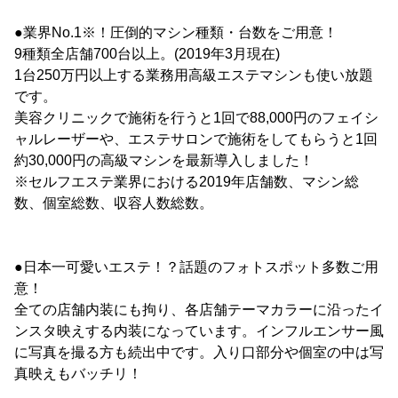
●業界No.1※！圧倒的マシン種類・台数をご用意！
9種類全店舗700台以上。(2019年3月現在)
1台250万円以上する業務用高級エステマシンも使い放題
です。
美容クリニックで施術を行うと1回で88,000円のフェイシ
ャルレーザーや、エステサロンで施術をしてもらうと1回
約30,000円の高級マシンを最新導入しました！
※セルフエステ業界における2019年店舗数、マシン総
数、個室総数、収容人数総数。
●日本一可愛いエステ！？話題のフォトスポット多数ご用
意！
全ての店舗内装にも拘り、各店舗テーマカラーに沿ったイ
ンスタ映えする内装になっています。インフルエンサー風
に写真を撮る方も続出中です。入り口部分や個室の中は写
真映えもバッチリ！