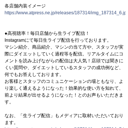
各店舗内装イメージ
https://www.atpress.ne.jp/releases/187314/img_187314_6.jp
●高視聴率！毎日店舗から生ライブ配信！
Instagramにて毎日生ライブ配信を行っております。
マシン紹介、商品紹介、マシンの当て方や、スタッフが実
際にダイエットしていく過程等を配信。リアルタイムにコ
メントを読み上げながらの配信は大人気！店頭では聞きに
くい質問や、ダイエットしているスタッフの成功例など、
何でもお答えしております。
お客様とスタッフのコミュニケーションの場ともなり、よ
り楽しく通えるようになった！効果的な使い方を知れて、
前より結果が出せるようになった！とのお声もいただきま
す。
なお、「生ライブ配信」もメディアに取材いただいており
ます。