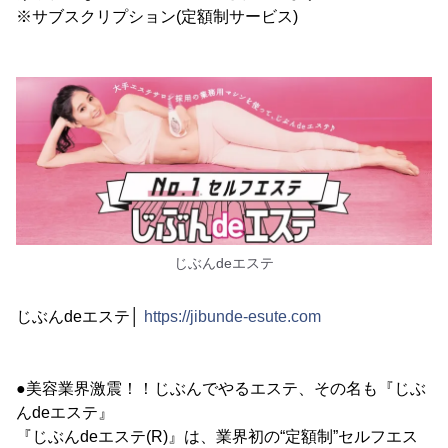
※サブスクリプション(定額制サービス)
じぶんdeエステ
じぶんdeエステ│
https://jibunde-esute.com
●美容業界激震！！じぶんでやるエステ、その名も『じぶ
んdeエステ』
『じぶんdeエステ(R)』は、業界初の“定額制”セルフエス