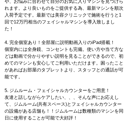
や、お悩みに合わせて自分のお気に入りマシンを見つけら
れます。より良いものをご提供する為、最新マシンを順次
入荷予定です。最新では美容クリニックで施術を行うと1
回で12万円相当のフェイシャルマシンを導入致しまし
た！
4. 完全個室あり！全部屋に説明動画入りのiPad搭載！
個室内には全身鏡、コンセントも完備。使い方や当て方な
どは動画で分かりやすい説明を見ることができるので、初
めてのマシンも安心してご利用いただけます。困ったこと
があればお部屋のタブレットより、スタッフとの通話が可
能です。
5. ジムルーム・フェイシャルカウンターをご用意！
友達と話しながらケアしたい、、、そんな声にお応えし
て、ジムルーム(共有スペース)とフェイシャルカウンター
の設備がある店舗も！！ジムルームは数種類のマシンを同
日に使用することが可能で大好評！