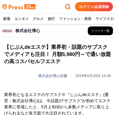
ログイン/会員登録
新着
エンタメ
グルメ
旅行
ファッション・美容
ライフスタ
株式会社博心
リリース一覧
【じぶんdeエステ】業界初・話題のサブスク
でメディアも注目！ 月額5,980円～で通い放題
の高コスパセルフエステ
株式会社博心
店舗
2019年6月28日 15:00
業界初となるエステのサブスク※『じぶんdeエステ』(運
営：株式会社博心)は、今話題の“サブスク”が初めてエステ
業界に登場したと、5月上旬頃から多数メディアに取り上
げられるなど各方面で大注目されています。