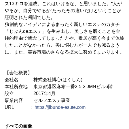
ス13キロを達成。これはいけるな、と思いました。“人が
やるか、自分でやるか”たったその違いだけということが
証明された瞬間でした。
独創的なアイデアによるまったく新しいエステのカタチ
「じぶんdeエステ」を生み出し、美しさを磨くことを金
銭的理由で断念してしまった方や、敷居が高く今まで体験
したことがなかった方、美に悩む方が一人でも減るよう
に、また、美容市場のさらなる拡大に努めてまいります。
【会社概要】
会社名 ： 株式会社博心(はくしん)
本社所在地： 東京都港区麻布十番2-5-2 JMNビル6階
設立 ： 2017年4月
事業内容 ： セルフエステ事業
URL ：
https://jibunde-esute.com
すべての画像