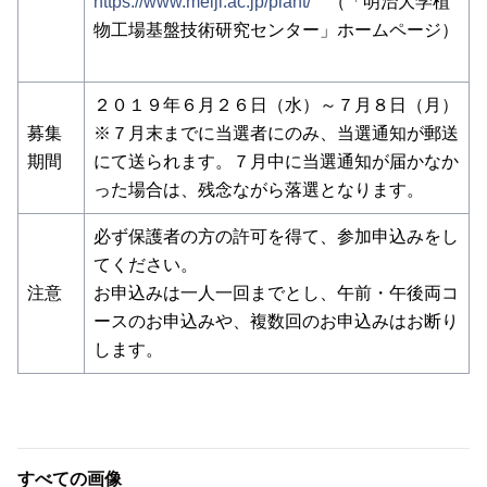
https://www.meiji.ac.jp/plant/
（「明治大学植
物工場基盤技術研究センター」ホームページ）
２０１９年６月２６日（水）～７月８日（月）
募集
※７月末までに当選者にのみ、当選通知が郵送
期間
にて送られます。７月中に当選通知が届かなか
った場合は、残念ながら落選となります。
必ず保護者の方の許可を得て、参加申込みをし
てください。
注意
お申込みは一人一回までとし、午前・午後両コ
ースのお申込みや、複数回のお申込みはお断り
します。
すべての画像