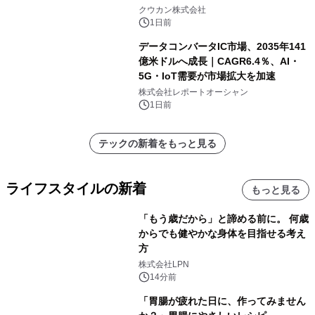
クウカン株式会社
1日前
データコンバータIC市場、2035年141
億米ドルへ成長｜CAGR6.4％、AI・
5G・IoT需要が市場拡大を加速
株式会社レポートオーシャン
1日前
テックの新着をもっと見る
ライフスタイルの新着
もっと見る
「もう歳だから」と諦める前に。 何歳
からでも健やかな身体を目指せる考え
方
株式会社LPN
14分前
「胃腸が疲れた日に、作ってみません