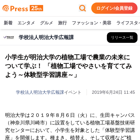
ログイン/会員登録
新着
エンタメ
グルメ
旅行
ファッション・美容
ライフスタ
学校法人明治大学広報課
リリース一覧
小学生が明治大学の植物工場で農業の未来に
ついて学ぶ！ 「植物工場でやさいを育ててみ
よう～体験型学習講座～」
学校法人明治大学広報課
イベント
2019年6月24日 11:45
明治大学は２０１９年８月６日（火）に、生田キャンパス
（神奈川県川崎市）に設置をしている植物工場基盤技術研
究センターにおいて、小学生を対象とした「体験型学習講
座」を開催します。種まき、植替え、そして収穫など“植