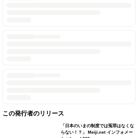
この発行者のリリース
「日本のいまの制度では冤罪はなくな
らない！？」 Meiji.net インフォメー