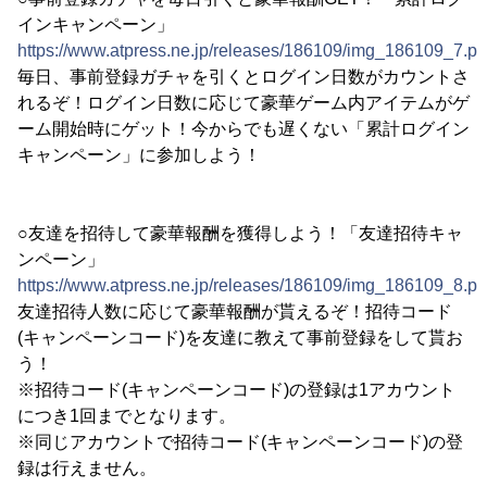
インキャンペーン」
https://www.atpress.ne.jp/releases/186109/img_186109_7.p
毎日、事前登録ガチャを引くとログイン日数がカウントさ
れるぞ！ログイン日数に応じて豪華ゲーム内アイテムがゲ
ーム開始時にゲット！今からでも遅くない「累計ログイン
キャンペーン」に参加しよう！
○友達を招待して豪華報酬を獲得しよう！「友達招待キャ
ンペーン」
https://www.atpress.ne.jp/releases/186109/img_186109_8.p
友達招待人数に応じて豪華報酬が貰えるぞ！招待コード
(キャンペーンコード)を友達に教えて事前登録をして貰お
う！
※招待コード(キャンペーンコード)の登録は1アカウント
につき1回までとなります。
※同じアカウントで招待コード(キャンペーンコード)の登
録は行えません。