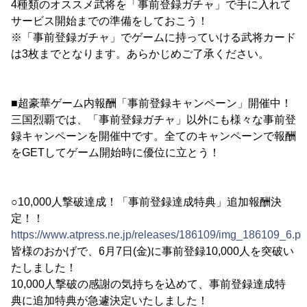
4種類のオススメ武将を「事前登録ガチャ」で手に入れて
サービス開始までの準備をしておこう！
※「事前登録ガチャ」でゲームに持っていける武将カード
は3枚までとなります。あらかじめご了承ください。
■超豪華ゲーム内報酬「事前登録キャンペーン」開催中！
三国烈覇では、「事前登録ガチャ」以外にも様々な事前登
録キャンペーンを開催中です。全てのキャンペーンで報酬
をGETしてゲーム開始時に優位に立とう！
○10,000人撃破達成！「事前登録達成特典」追加報酬決
定！！
https://www.atpress.ne.jp/releases/186109/img_186109_6.p
皆様のおかげで、6月7日(金)に事前登録10,000人を突破い
たしました！
10,000人撃破の感謝の気持ちを込めて、事前登録達成特
典に追加特典が急遽決定いたしました！