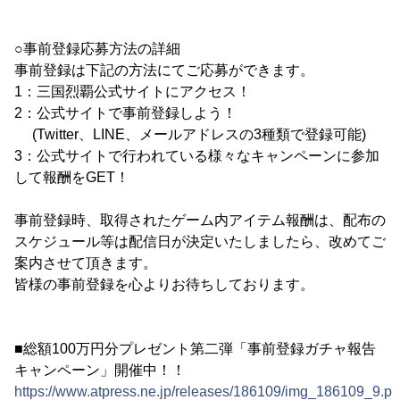
○事前登録応募方法の詳細
事前登録は下記の方法にてご応募ができます。
1：三国烈覇公式サイトにアクセス！
2：公式サイトで事前登録しよう！
(Twitter、LINE、メールアドレスの3種類で登録可能)
3：公式サイトで行われている様々なキャンペーンに参加
して報酬をGET！
事前登録時、取得されたゲーム内アイテム報酬は、配布の
スケジュール等は配信日が決定いたしましたら、改めてご
案内させて頂きます。
皆様の事前登録を心よりお待ちしております。
■総額100万円分プレゼント第二弾「事前登録ガチャ報告
キャンペーン」開催中！！
https://www.atpress.ne.jp/releases/186109/img_186109_9.p