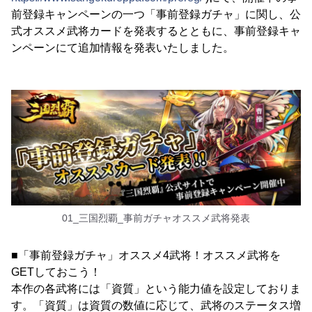
前登録キャンペーンの一つ「事前登録ガチャ」に関し、公
式オススメ武将カードを発表するとともに、事前登録キャ
ンペーンにて追加情報を発表いたしました。
01_三国烈覇_事前ガチャオススメ武将発表
■「事前登録ガチャ」オススメ4武将！オススメ武将を
GETしておこう！
本作の各武将には「資質」という能力値を設定しておりま
す。「資質」は資質の数値に応じて、武将のステータス増