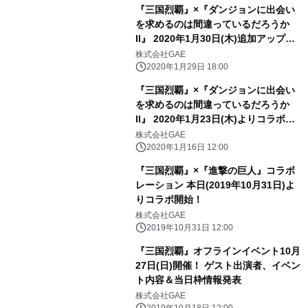
『三国烈覇』×『ダンジョンに出会い
を求めるのは間違っているだろうか
II』 2020年1月30日(木)追加アップデ
ート実施！
株式会社GAE
2020年1月29日 18:00
『三国烈覇』×『ダンジョンに出会い
を求めるのは間違っているだろうか
II』 2020年1月23日(木)よりコラボ開
催決定！
株式会社GAE
2020年1月16日 12:00
『三国烈覇』×『進撃の巨人』コラボ
レーション 本日(2019年10月31日)よ
りコラボ開始！
株式会社GAE
2019年10月31日 12:00
『三国烈覇』オフラインイベント10月
27日(日)開催！ ゲスト出演者、イベン
ト内容＆当日枠情報発表
株式会社GAE
2019年10月18日 12:00