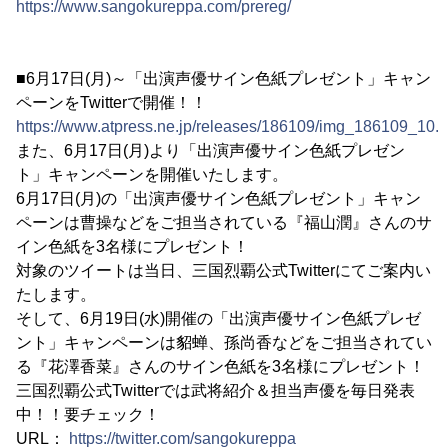
https://www.sangokureppa.com/prereg/
■6月17日(月)～「出演声優サイン色紙プレゼント」キャン
ペーンをTwitterで開催！！
https://www.atpress.ne.jp/releases/186109/img_186109_10.
また、6月17日(月)より「出演声優サイン色紙プレゼン
ト」キャンペーンを開催いたします。
6月17日(月)の「出演声優サイン色紙プレゼント」キャン
ペーンは曹操などをご担当されている『福山潤』さんのサ
イン色紙を3名様にプレゼント！
対象のツイートは当日、三国烈覇公式Twitterにてご案内い
たします。
そして、6月19日(水)開催の「出演声優サイン色紙プレゼ
ント」キャンペーンは貂蝉、孫尚香などをご担当されてい
る『花澤香菜』さんのサイン色紙を3名様にプレゼント！
三国烈覇公式Twitterでは武将紹介＆担当声優を毎日発表
中！！要チェック！
URL：
https://twitter.com/sangokureppa