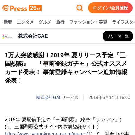
ログイン/会員登録
新着
エンタメ
グルメ
旅行
ファッション・美容
ライフスタ
株式会社GAE
リリース一覧
1万人突破感謝！2019年 夏リリース予定『三
国烈覇』 「事前登録ガチャ」公式オススメ
カード発表！ 事前登録キャンペーン追加情報
発表！
株式会社GAE
サービス
2019年6月14日 16:00
2019年 夏配信予定の『三国烈覇』(略称「サンレツ」)
は、三国烈覇公式サイト内事前登録サイト(
https://www.sangokureppa.com/prereg/
)にて、開催中の事