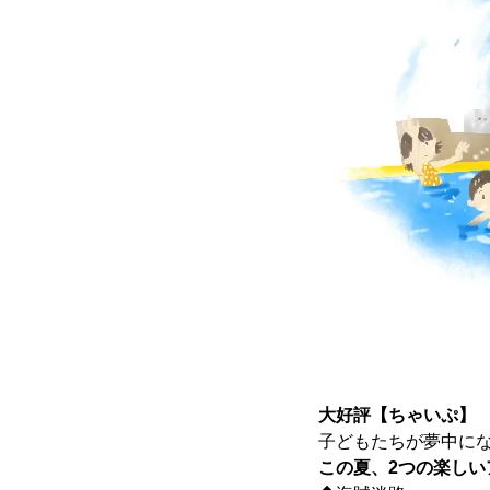
大好評
【ちゃいぷ】
子どもたちが夢中に
この夏、2つの楽しい