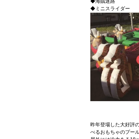
◆海賊迷路
◆ミニスライダー
昨年登場した大好評
べるおもちゃのプー