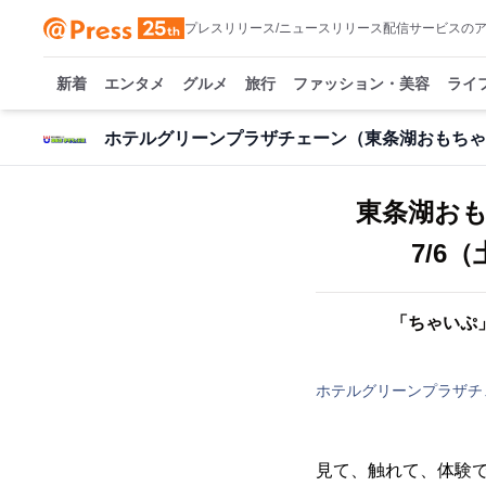
プレスリリース/ニュースリリース配信サービスの
新着
エンタメ
グルメ
旅行
ファッション・美容
ライ
ホテルグリーンプラザチェーン（東条湖おもちゃ
東条湖お
7/6
「ちゃいぷ
ホテルグリーンプラザチ
見て、触れて、体験