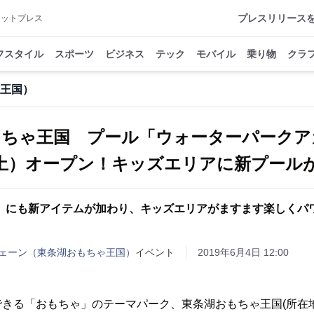
プレスリリース
アットプレス
フスタイル
スポーツ
ビジネス
テック
モバイル
乗り物
クラ
王国）
もちゃ王国 プール「ウォーターパークア
（土）オープン！キッズエリアに新プール
」にも新アイテムが加わり、キッズエリアがますます楽しくパ
ェーン（東条湖おもちゃ王国）
イベント
2019年6月4日 12:00
できる「おもちゃ」のテーマパーク、東条湖おもちゃ王国(所在