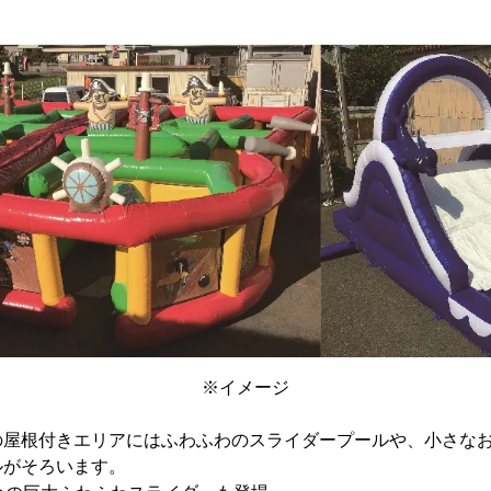
※イメージ
の屋根付きエリアにはふわふわのスライダープールや、小さな
ルがそろいます。