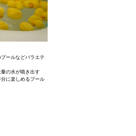
のプールなどバラエテ
大量の水が噴き出す
存分に楽しめるプール