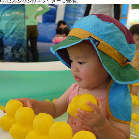
ｍの巨大ふわふわスライダーも登場。