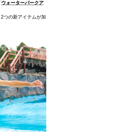
「
ウォーターパークア
も2つの新アイテムが加