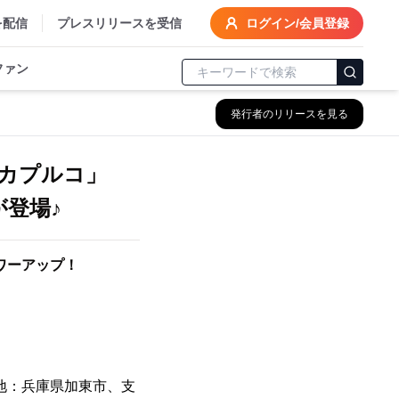
を配信
プレスリリースを受信
ログイン/会員登録
ファン
発行者のリリースを見る
カプルコ」
が登場♪
ワーアップ！
地：兵庫県加東市、支