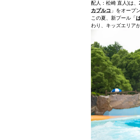
配人：松崎 直人)は、
カプルコ
」をオープ
この夏、新プール「
わり、キッズエリア