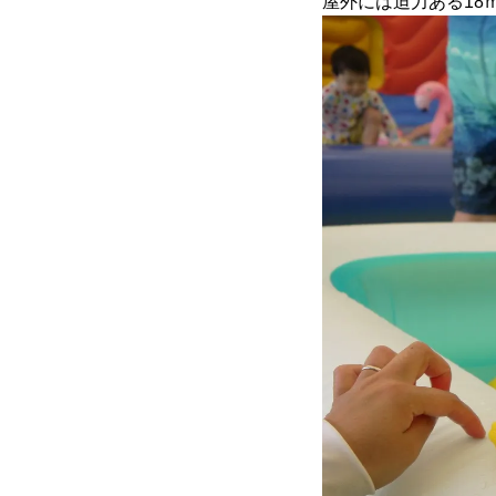
屋外には迫力ある18