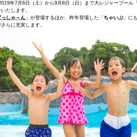
2019年7月6日（土）から9月8日（日）まで大レジャープール
ンいたします。
ばっしゃ～ん
」が登場するほか、昨年登場した「
ちゃいぷ
」に
がさらに充実します。