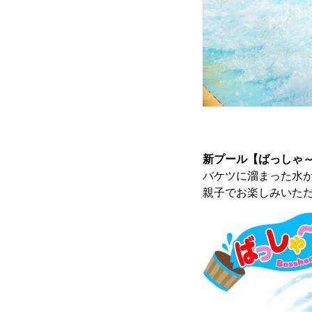
新プール
【ばっしゃ
バケツに溜まった水
親子でお楽しみいた