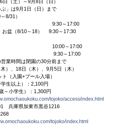
月6日（土）～9月8日（日）
は9月1日（日）まで
～8/31）
:30～17:00
0～18） 9:30～17:30
:00～17:00
:30～17:00
間は閉園の30分前まで
（木）、18日（木）、9月5日（木）
ット（入園+プール入場）
）：2,100円
生）：1,300円
ww.omochaoukoku.com/tojoko/access/index.html
301 兵庫県加東市黒谷1216
268
ww.omochaoukoku.com/tojoko/index.html