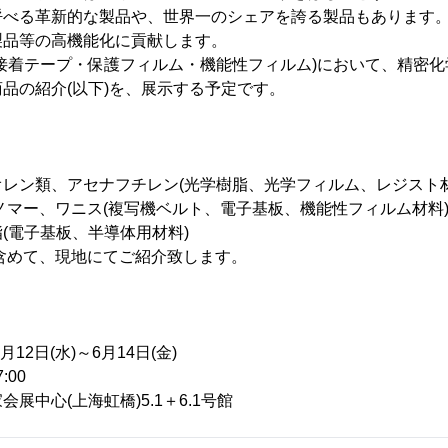
呼べる革新的な製品や、世界一のシェアを誇る製品もあります
製品等の高機能化に貢献します。
接着テープ・保護フィルム・機能性フィルム)において、精密化
品の紹介(以下)を、展示する予定です。
レン類、アセナフチレン(光学樹脂、光学フィルム、レジスト材
ノマー、ワニス(複写機ベルト、電子基板、機能性フィルム材料
(電子基板、半導体用材料)
含めて、現地にてご紹介致します。
12日(水)～6月14日(金)
:00
中心(上海虹橋)5.1＋6.1号館