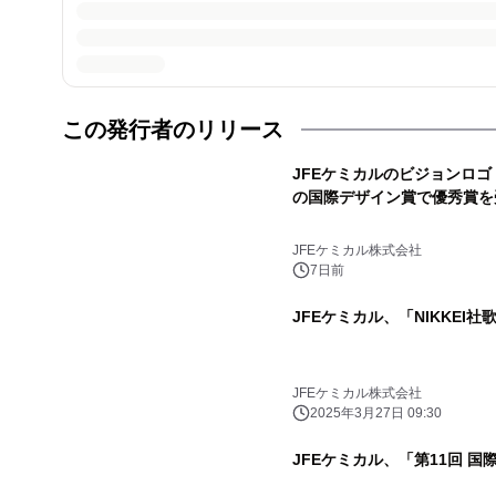
この発行者のリリース
JFEケミカルのビジョンロゴ『T
の国際デザイン賞で優秀賞を
JFEケミカル株式会社
7日前
JFEケミカル、「NIKKEI
JFEケミカル株式会社
2025年3月27日 09:30
JFEケミカル、「第11回 