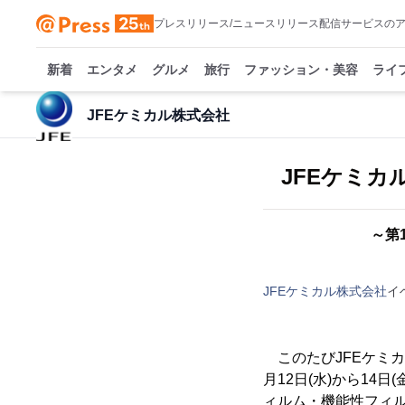
プレスリリース/ニュースリリース配信サービスの
新着
エンタメ
グルメ
旅行
ファッション・美容
ライ
JFEケミカル株式会社
JFEケミカ
～第
JFEケミカル株式会社
イ
このたびJFEケミカ
月12日(水)から14
ィルム・機能性フィル