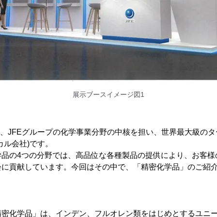
展示ブースイメージ図1
は、JFEグループの化学事業分野の中核を担い、世界最大級の
カル会社)です。
学品の4つの分野では、高品位な各種製品の提供により、お客様
会に貢献しています。今回はその中で、「精密化学品」のご紹
精密化学品」は、インデン、フルオレン類をはじめとするユニ