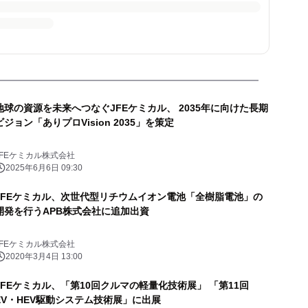
地球の資源を未来へつなぐJFEケミカル、 2035年に向けた長期
ビジョン「ありプロVision 2035」を策定
JFEケミカル株式会社
2025年6月6日 09:30
JFEケミカル、次世代型リチウムイオン電池「全樹脂電池」の
開発を行うAPB株式会社に追加出資
JFEケミカル株式会社
2020年3月4日 13:00
JFEケミカル、「第10回クルマの軽量化技術展」 「第11回
EV・HEV駆動システム技術展」に出展