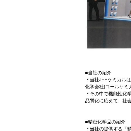
■当社の紹介
・当社JFEケミカル
化学会社(コールケミ
・その中で機能性化
品質化に応えて、社
■精密化学品の紹介
・当社の提供する「