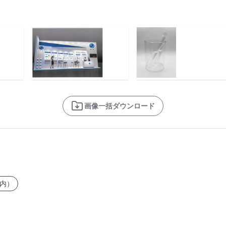
画像一括ダウンロード
内）