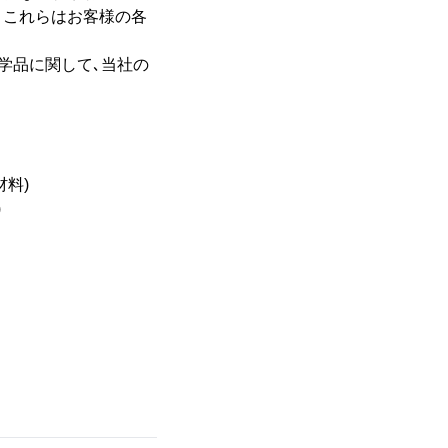
。これらはお客様の各
学品に関して､当社の
料)
)