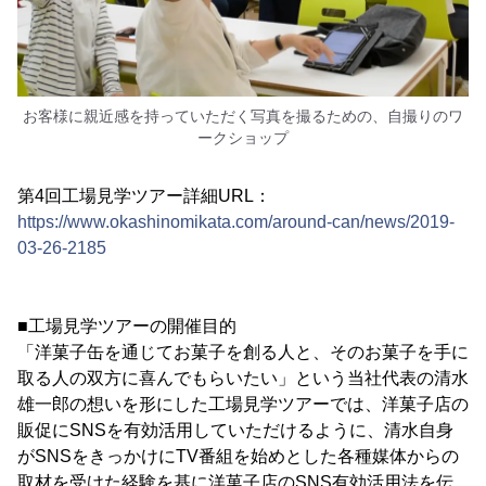
お客様に親近感を持っていただく写真を撮るための、自撮りのワ
ークショップ
第4回工場見学ツアー詳細URL：
https://www.okashinomikata.com/around-can/news/2019-
03-26-2185
■工場見学ツアーの開催目的
「洋菓子缶を通じてお菓子を創る人と、そのお菓子を手に
取る人の双方に喜んでもらいたい」という当社代表の清水
雄一郎の想いを形にした工場見学ツアーでは、洋菓子店の
販促にSNSを有効活用していただけるように、清水自身
がSNSをきっかけにTV番組を始めとした各種媒体からの
取材を受けた経験を基に洋菓子店のSNS有効活用法を伝