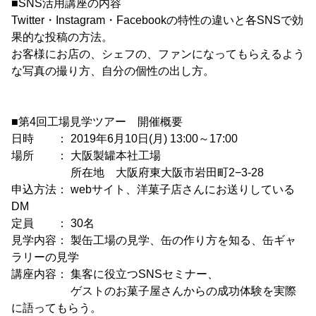
■SNS活用講座の内容
Twitter・Instagram・Facebookの特性の違いと各SNSで効
果的な投稿の方法。
お客様にお店の、シェフの、ファンになってもらえるよう
な写真の撮り方、自分の個性の出し方。
■第4回工場見学ツアー 開催概要
日時 ： 2019年6月10日(月) 13:00～17:00
場所 ： 大阪製罐本社工場
所在地 大阪府東大阪市岩田町2−3-28
申込方法： webサイト、洋菓子店さんにお送りしている
DM
定員 ： 30名
見学内容： 製缶工場の見学、缶の作り方を知る、缶ギャ
ラリーの見学
講座内容： 集客に役立つSNSセミナー、
ゲストのお菓子屋さんからの成功体験を実際
に語ってもらう。