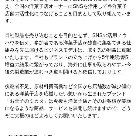
え、全国の洋菓子店オーナーにSNSを活用して各洋菓子
店舗の活性化につなげることを目的として取り組んでいま
す。
当社製品を売り込むことを目的とせず、SNSの活用ノウ
ハウを伝え、参加者である洋菓子店が独自に集客できる仕
組みを先に届けるビジネスモデルは、取引先の利益に貢献
いたします。当社もブランドの立ち上げから5年連続増収
増益の結果に繋がっており、海外に仕事を取られやすい今
後の製造業が進むべき道を開けると確信しております。
後継者不足、原材料費高騰など全国から店舗数が減少傾向
にある洋菓子店を応援したい想いから生まれたブランド
「お菓子のミカタ」は今後も洋菓子店とそのお客様が笑顔
になるような商品、サービスを展開し続けますので、どう
ぞご支援のほどよろしくお願いいたします。