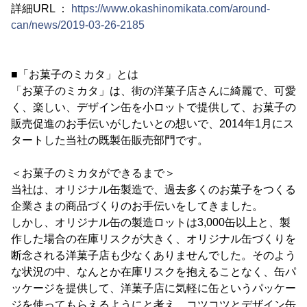
詳細URL ：
https://www.okashinomikata.com/around-
can/news/2019-03-26-2185
■「お菓子のミカタ」とは
「お菓子のミカタ」は、街の洋菓子店さんに綺麗で、可愛
く、楽しい、デザイン缶を小ロットで提供して、お菓子の
販売促進のお手伝いがしたいとの想いで、2014年1月にス
タートした当社の既製缶販売部門です。
＜お菓子のミカタができるまで＞
当社は、オリジナル缶製造で、過去多くのお菓子をつくる
企業さまの商品づくりのお手伝いをしてきました。
しかし、オリジナル缶の製造ロットは3,000缶以上と、製
作した場合の在庫リスクが大きく、オリジナル缶づくりを
断念される洋菓子店も少なくありませんでした。そのよう
な状況の中、なんとか在庫リスクを抱えることなく、缶パ
ッケージを提供して、洋菓子店に気軽に缶というパッケー
ジを使ってもらえるようにと考え、コツコツとデザイン缶