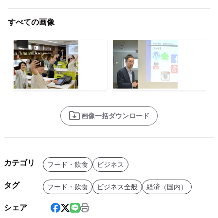
すべての画像
画像一括ダウンロード
カテゴリ
フード・飲食
ビジネス
タグ
フード・飲食
ビジネス全般
経済（国内）
シェア