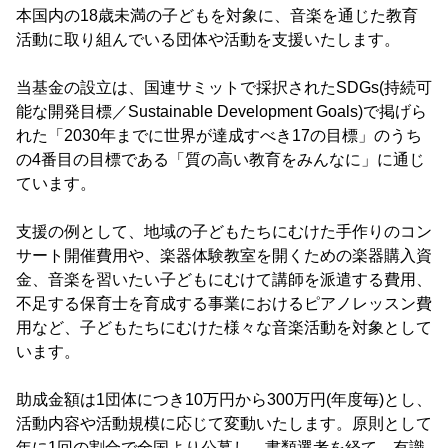
本国内の18歳未満の子どもを対象に、音楽を通じた教育
活動に取り組んでいる団体や活動を支援いたします。
当基金の設立は、国連サミットで採択されたSDGs(持続可
能な開発目標／Sustainable Development Goals)で掲げら
れた「2030年までに世界が達成すべき17の目標」のうち
の4番目の目標である「質の高い教育をみんなに」に通じ
ています。
支援の例として、地域の子どもたちにむけた手作りのコン
サート開催費用や、楽器体験教室を開くための楽器購入資
金、音楽を習いたい子どもにむけて講師を派遣する費用、
不足する保育士を育成する事業におけるピアノレッスン費
用など、子どもたちにむけた様々な音楽活動を対象として
います。
助成金額は1団体につき10万円から300万円(年度毎)とし、
活動内容や活動規模に応じて変動いたします。原則として
年に1回の割合で全国より公募し、書類選考を経て、有識