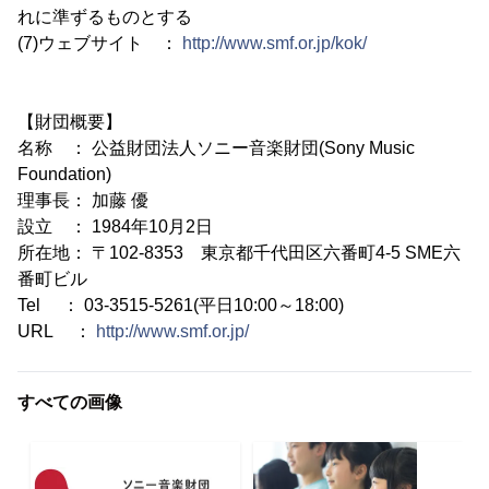
れに準ずるものとする
(7)ウェブサイト ：
http://www.smf.or.jp/kok/
【財団概要】
名称 ： 公益財団法人ソニー音楽財団(Sony Music
Foundation)
理事長： 加藤 優
設立 ： 1984年10月2日
所在地： 〒102-8353 東京都千代田区六番町4-5 SME六
番町ビル
Tel ： 03-3515-5261(平日10:00～18:00)
URL ：
http://www.smf.or.jp/
すべての画像