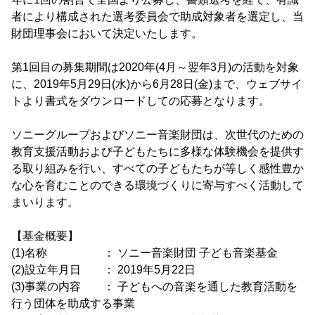
者により構成された選考委員会で助成対象者を選定し、当
財団理事会において決定いたします。
第1回目の募集期間は2020年(4月～翌年3月)の活動を対象
に、2019年5月29日(水)から6月28日(金)まで、ウェブサイ
トより書式をダウンロードしての応募となります。
ソニーグループおよびソニー音楽財団は、次世代のための
教育支援活動および子どもたちに多様な体験機会を提供す
る取り組みを行い、すべての子どもたちが等しく感性豊か
な心を育むことのできる環境づくりに寄与すべく活動して
まいります。
【基金概要】
(1)名称 ： ソニー音楽財団 子ども音楽基金
(2)設立年月日 ： 2019年5月22日
(3)事業の内容 ： 子どもへの音楽を通した教育活動を
行う団体を助成する事業