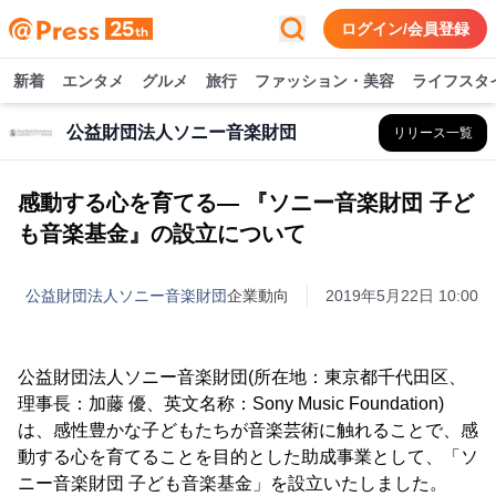
ログイン/会員登録
新着
エンタメ
グルメ
旅行
ファッション・美容
ライフスタ
公益財団法人ソニー音楽財団
リリース一覧
感動する心を育てる― 『ソニー音楽財団 子ど
も音楽基金』の設立について
公益財団法人ソニー音楽財団
企業動向
2019年5月22日 10:00
公益財団法人ソニー音楽財団(所在地：東京都千代田区、
理事長：加藤 優、英文名称：Sony Music Foundation)
は、感性豊かな子どもたちが音楽芸術に触れることで、感
動する心を育てることを目的とした助成事業として、「ソ
ニー音楽財団 子ども音楽基金」を設立いたしました。