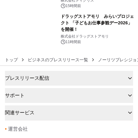
株式会社ティグリス
没入型バー「BAR Arca」
15時間前
ドラッグストアモリ みらいプロジェ
クト 「子どもお仕事参観デー2026」
を開催！
6
株式会社ドラッグストアモリ
11時間前
トップ
ビジネスのプレスリリース一覧
ノーリツプレシジョ
プレスリリース配信
サポート
関連サービス
•
運営会社