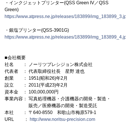
・インクジェットプリンター(QSS Green IV／QSS
Green)
https://www.atpress.ne.jp/releases/183899/img_183899_3.jp
・銀塩プリンター(QSS-3901G)
https://www.atpress.ne.jp/releases/183899/img_183899_4.jp
■会社概要
社名 ： ノーリツプレシジョン株式会社
代表者 ： 代表取締役社長 星野 達也
創業 ： 1951(昭和26)年2月
設立 ： 2011(平成23)年2月
資本金 ： 100,000,000円
事業内容： 写真処理機器・介護機器の開発・製造・
販売／医療機器の開発・製造受託
本社 ： 〒640-8550 和歌山市梅原579-1
URL ：
http://www.noritsu-precision.com