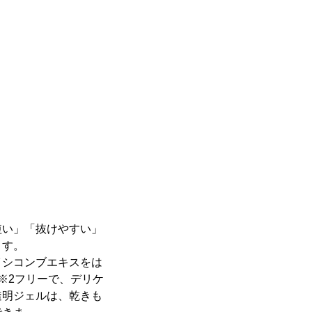
短い」「抜けやすい」
ます。
イシコンブエキスをは
※2フリーで、デリケ
透明ジェルは、乾きも