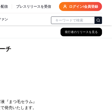
を配信
プレスリリースを受信
ログイン/会員登録
ファン
発行者のリリースを見る
ーチ
！
容液『まつ毛セラム』
定で発売いたします。