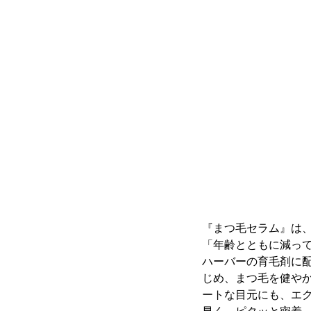
『まつ毛セラム』は
「年齢とともに減っ
ハーバーの育毛剤に
じめ、まつ毛を健や
ートな目元にも、エ