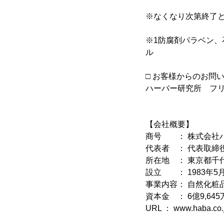
※なくなり次第終了
※1防腐剤パラベン、
ル
□ お客様からのお問
ハーバー研究所 フリーダ
【会社概要】
商号 ： 株式会社
代表者 ： 代表取締
所在地 ： 東京都千代
設立 ： 1983年5
事業内容： 自然化粧
資本金 ： 6億9,645
URL ： www.haba.co.j