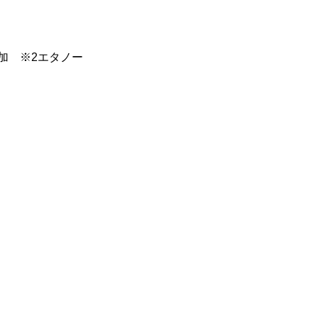
加 ※2エタノー