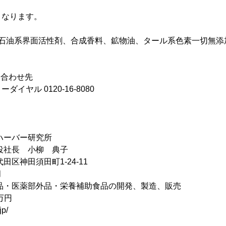
となります。
石油系界面活性剤、合成香料、鉱物油、タール系色素一切無添
い合わせ先
イヤル 0120-16-8080
ハーバー研究所
役社長 小柳 典子
田区神田須田町1-24-11
月
品・医薬部外品・栄養補助食品の開発、製造、販売
万円
p/