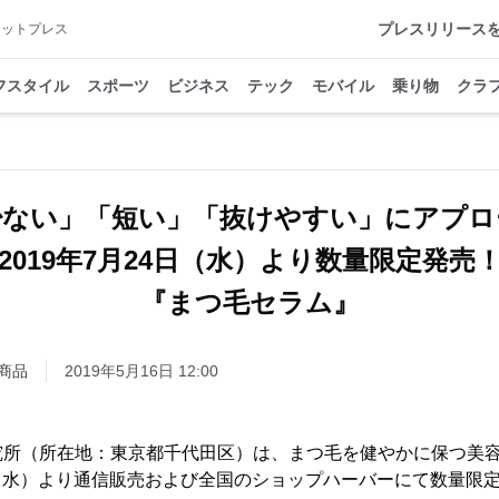
プレスリリース
アットプレス
フスタイル
スポーツ
ビジネス
テック
モバイル
乗り物
クラ
少ない」「短い」「抜けやすい」にアプロ
2019年7月24日（水）より数量限定発売
『まつ毛セラム』
商品
2019年5月16日 12:00
究所（所在地：東京都千代田区）は、まつ毛を健やかに保つ美
4日（水）より通信販売および全国のショップハーバーにて数量限