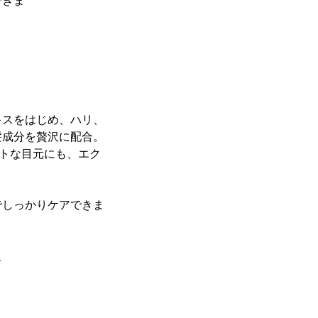
できま
キスをはじめ、ハリ、
髪成分を贅沢に配合。
ートな目元にも、エク
でしっかりケアできま
、