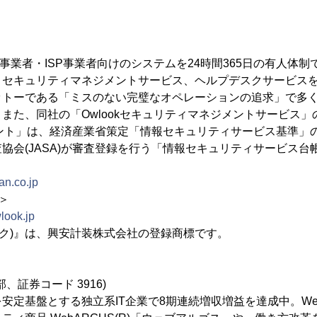
C事業者・ISP事業者向けのシステムを24時間365日の有人体
、セキュリティマネジメントサービス、ヘルプデスクサービスを
ットーである「ミスのない完璧なオペレーションの追求」で多
また、同社の「Owlookセキュリティマネジメントサービス
メント」は、経済産業省策定「情報セキュリティサービス基準」
協会(JASA)が審査登録を行う「情報セキュリティサービス台
an.co.jp
ト＞
look.jp
ルック)』は、興安計装株式会社の登録商標です。
部、証券コード 3916)
安定基盤とする独立系IT企業で8期連続増収増益を達成中。W