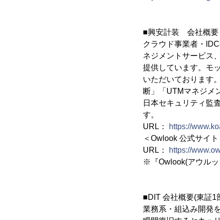
■興安計装 会社概要
クラウド事業者・ID
ネジメントサービス
提供しています。モ
いただいております。
断」「UTMマネジ
日本セキュリティ監査
す。
URL：
https://www.ko
＜Owlook 公式サイ
URL：
https://www.ow
※『Owlook(アウ
■DIT 会社概要(東証1
業務系・組込み開発を