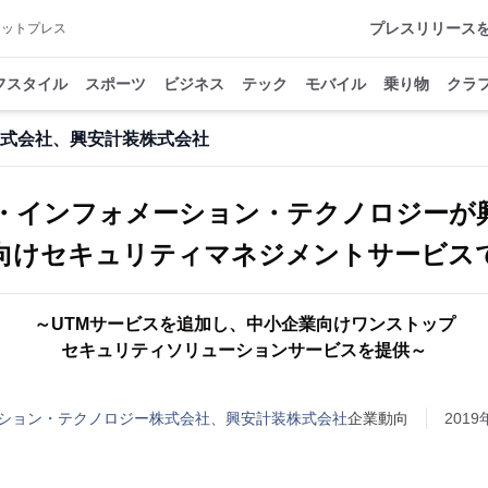
プレスリリース
アットプレス
フスタイル
スポーツ
ビジネス
テック
モバイル
乗り物
クラ
式会社、興安計装株式会社
・インフォメーション・テクノロジーが
向けセキュリティマネジメントサービス
～UTMサービスを追加し、中小企業向けワンストップ
セキュリティソリューションサービスを提供～
ション・テクノロジー株式会社、興安計装株式会社
企業動向
2019