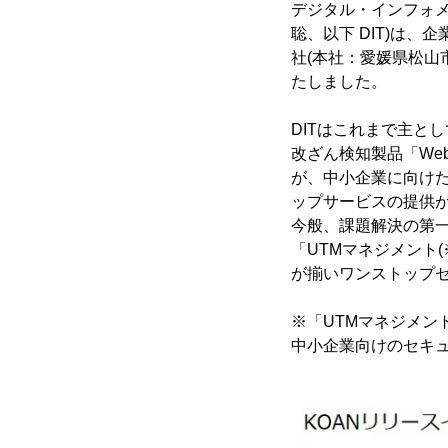
デジタル・インフォメ
聡、以下 DIT)は
社(本社：愛媛県松山
たしました。
DITはこれまで主とし
改ざん検知製品「We
が、中小企業に向け
ップサービスの提供
今般、課題解決の第一
「UTMマネジメント
が揃いワンストップ
※「UTMマネジメン
中小企業向けのセキ