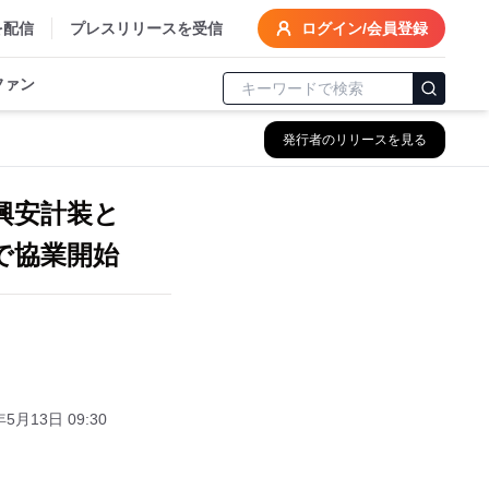
を配信
プレスリリースを受信
ログイン/会員登録
ファン
発行者のリリースを見る
興安計装と
で協業開始
年5月13日 09:30