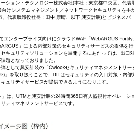
ーション・テクノロジー株式会社(本社：東京都中央区、代表取
、企業向けシステムマネジメント／ネットワークセキュリティを手
市、代表取締役社長：田中 康晴、以下 興安計装)とビジネスパ
てエンタープライズ向けにクラウドWAF「WebARGUS Forti
bARGUS」による内部対策のセキュリティサービスの提供を
たセキュリティソリューションを展開するにあたっては、出口
が課題となっておりました。
弾として興安計装の「Owlookセキュリティマネジメントサー
(※)」を取り扱うことで、DITはセキュリティの入口対策・内部
セキュリティサービスが提供できるようになります。
ト」は、UTMと興安計装の24時間365日有人監視付オペレー
ュリティマネジメントサービスです。