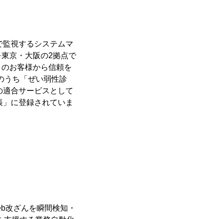
制で監視するシステムマ
東京・大阪の2拠点で
くのお客様から信頼を
」のうち「ぜい弱性診
の適合サービスとして
帳」に登録されていま
eb改ざんを瞬間検知・