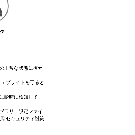
元の正常な状態に復元
ウェブサイトを守ると
際に瞬時に検知して、
イブラリ、設定ファイ
位型セキュリティ対策