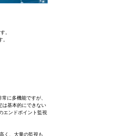
ます。
す。
は非常に多機能ですが、
定は基本的にできない
Tのエンドポイント監視
度が高く、大量の監視も