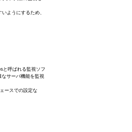
やすいようにするため、
osと呼ばれる監視ソフ
様なサーバ機能を監視
タフェースでの設定な