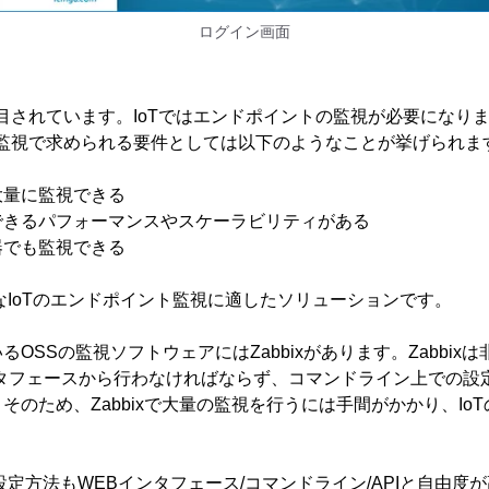
ログイン画面
注目されています。IoTではエンドポイントの監視が必要になり
ト監視で求められる要件としては以下のようなことが挙げられま
大量に監視できる
できるパフォーマンスやスケーラビリティがある
器でも監視できる
ようなIoTのエンドポイント監視に適したソリューションです。
OSSの監視ソフトウェアにはZabbixがあります。Zabbix
ンタフェースから行わなければならず、コマンドライン上での設
そのため、Zabbixで大量の監視を行うには手間がかかり、Io
。
は、設定方法もWEBインタフェース/コマンドライン/APIと自由