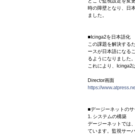
どこで監視設定を変
時の障壁となり、日
ました。
■Icinga2を日本語化
この課題を解決するため
ースが日本語になる
るようになりました
これにより、Icing
Director画面
https://www.atpress.
■デージーネットのサ
1. システムの構築
デージーネットでは、
ています。監視サー