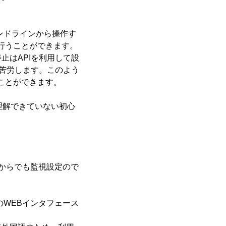
マンドラインから操作す
を行うことができます。
止はAPIを利用して設
に苦労します。このよう
うことができます。
が理解できていない初心
らからでも監視設定ので
のWEBインタフェース