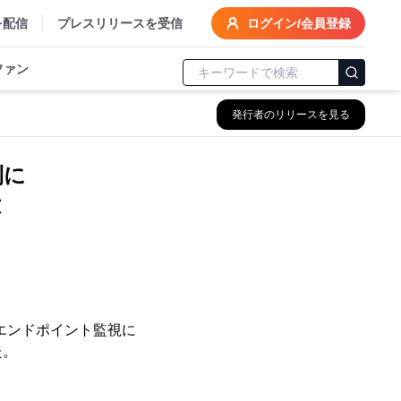
を配信
プレスリリースを受信
ログイン/会員登録
ファン
発行者のリリースを見る
便利に
応
のエンドポイント監視に
た。