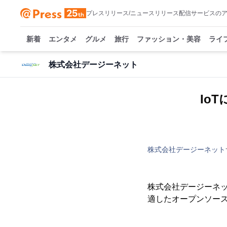
プレスリリース/ニュースリリース配信サービスの
新着
エンタメ
グルメ
旅行
ファッション・美容
ライ
株式会社デージーネット
Io
株式会社デージーネット
株式会社デージーネッ
適したオープンソースソ