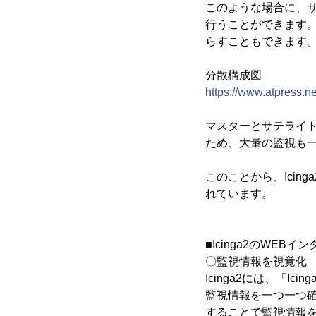
このような場合に、
行うことができます
らすこともできます
分散構成図
https://www.atpress.
マスターとサテライ
ため、大量の監視も
このことから、Ici
れています。
■Icinga2のWEBイ
〇監視情報を視覚化
Icinga2には、「
監視情報を一つ一つ確
することで監視情報