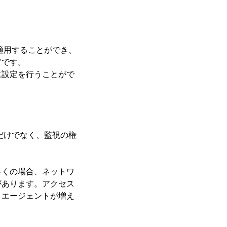
ら適用することができ、
アです。
に設定を行うことがで
れだけでなく、監視の権
多くの場合、ネットワ
があります。アクセス
、エージェントが増え