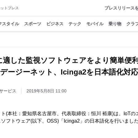
プレスリリース
アットプレス
フスタイル
スポーツ
ビジネス
テック
モバイル
乗り物
クラ
Tに適した監視ソフトウェアをより簡単
デージーネット、Icinga2を日本語化対
サービス
2019年5月8日 11:00
ト(本社：愛知県名古屋市、代表取締役：恒川 裕康)は、IoT
フトウェア(以下、OSS)「Icinga2」の日本語化を行いまし