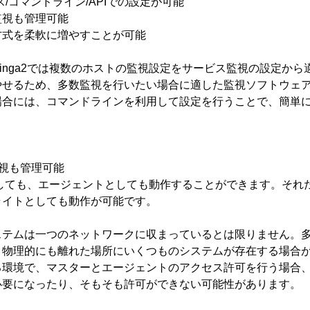
/コマンドライン/APIでの設定が可能
監視も管理可能
方式を柔軟に増やすことが可能
cinga2では複数のホストの監視設定をサービス監視の設定か
やせるため、多数監視を行いたい場合に適した監視ソフトウェ
場合には、コマンドラインを利用して設定を行うことで、簡単
視も管理可能
ーバとしても、エージェントとしても動作することができます。そ
ライトとしても動作が可能です。
ステムは一つのネットワークに収まっているとは限りません。
、物理的にも離れた場所にいくつものシステムが存在する場合
る環境で、マスターとエージェントのアクセス許可を行う場合
必要になったり、そもそも許可ができない可能性があります。