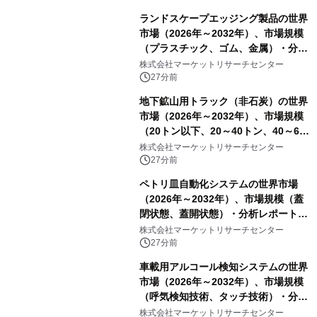
ランドスケープエッジング製品の世界
市場（2026年～2032年）、市場規模
（プラスチック、ゴム、金属）・分析
レポートを発表
株式会社マーケットリサーチセンター
27分前
地下鉱山用トラック（非石炭）の世界
市場（2026年～2032年）、市場規模
（20トン以下、20～40トン、40～60
トン、60トン超）・分析レポートを発
株式会社マーケットリサーチセンター
表
27分前
ペトリ皿自動化システムの世界市場
（2026年～2032年）、市場規模（蓋
閉状態、蓋開状態）・分析レポートを
発表
株式会社マーケットリサーチセンター
27分前
車載用アルコール検知システムの世界
市場（2026年～2032年）、市場規模
（呼気検知技術、タッチ技術）・分析
レポートを発表
株式会社マーケットリサーチセンター