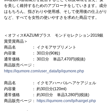
を美しく維持するためのアプローチをしていきます。成分
はもちろん、指ざわりや使用感、そして使用後の仕上がり
など、すべてを女性の使いやすさを求めた商品です。
＜オフィスKAZUMIプラス モンドセレクション2019銀
賞受賞商品＞
商品名 ： イクモアサプリメント
内容量 ： 30日分(90粒)
通常価格 ： 30日分 単品7,470円(税抜)
商品販売ページ：
https://iqumore.com/user_data/lp/iqumore.php
商品名 ： イクモアハーバルヘアケアジェル
内容量 ： 約30日分(120ml)
通常価格 ： 約30日分 単品3,280円(税抜)
商品販売ページ：
https://iqumore.com/lp/hairgel.php