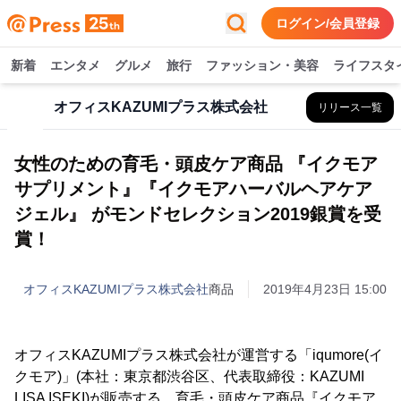
ログイン/会員登録
新着
エンタメ
グルメ
旅行
ファッション・美容
ライフスタ
オフィスKAZUMIプラス株式会社
リリース一覧
女性のための育毛・頭皮ケア商品 『イクモア
サプリメント』『イクモアハーバルヘアケア
ジェル』 がモンドセレクション2019銀賞を受
賞！
オフィスKAZUMIプラス株式会社
商品
2019年4月23日 15:00
オフィスKAZUMIプラス株式会社が運営する「iqumore(イ
クモア)」(本社：東京都渋谷区、代表取締役：KAZUMI
LISA ISEKI)が販売する、育毛・頭皮ケア商品『イクモア