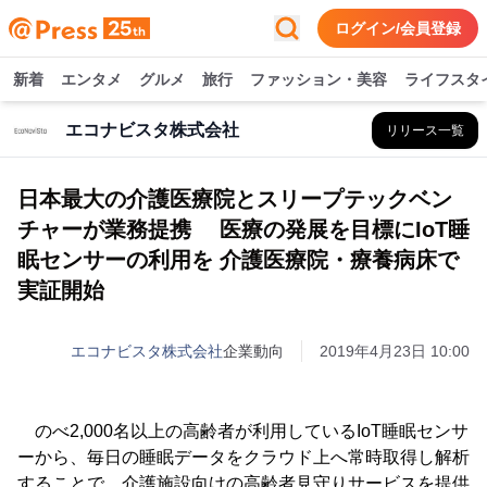
ログイン/会員登録
新着
エンタメ
グルメ
旅行
ファッション・美容
ライフスタ
エコナビスタ株式会社
リリース一覧
日本最大の介護医療院とスリープテックベン
チャーが業務提携 医療の発展を目標にIoT睡
眠センサーの利用を 介護医療院・療養病床で
実証開始
エコナビスタ株式会社
企業動向
2019年4月23日 10:00
のべ2,000名以上の高齢者が利用しているIoT睡眠センサ
ーから、毎日の睡眠データをクラウド上へ常時取得し解析
することで、介護施設向けの高齢者見守りサービスを提供