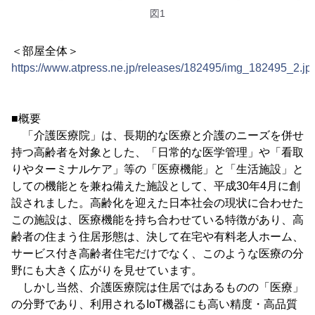
図1
＜部屋全体＞
https://www.atpress.ne.jp/releases/182495/img_182495_2.jp
■概要
「介護医療院」は、長期的な医療と介護のニーズを併せ
持つ高齢者を対象とした、「日常的な医学管理」や「看取
りやターミナルケア」等の「医療機能」と「生活施設」と
しての機能とを兼ね備えた施設として、平成30年4月に創
設されました。高齢化を迎えた日本社会の現状に合わせた
この施設は、医療機能を持ち合わせている特徴があり、高
齢者の住まう住居形態は、決して在宅や有料老人ホーム、
サービス付き高齢者住宅だけでなく、このような医療の分
野にも大きく広がりを見せています。
しかし当然、介護医療院は住居ではあるものの「医療」
の分野であり、利用されるIoT機器にも高い精度・高品質