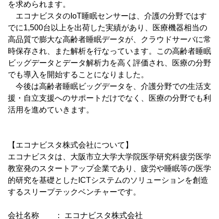
を求められます。
エコナビスタのIoT睡眠センサーは、介護の分野ではす
でに1,500台以上を出荷した実績があり、医療機器相当の
高品質で膨大な高齢者睡眠データが、クラウドサーバに常
時保存され、また解析を行なっています。この高齢者睡眠
ビッグデータとデータ解析力を高く評価され、医療の分野
でも導入を開始することになりました。
今後は高齢者睡眠ビッグデータを、介護分野での生活支
援・自立支援へのサポートだけでなく、医療の分野でも利
活用を進めていきます。
【エコナビスタ株式会社について】
エコナビスタは、大阪市立大学大学院医学研究科疲労医学
教室発のスタートアップ企業であり、疲労や睡眠等の医学
的研究を基礎としたICTシステムのソリューションを創造
するスリープテックベンチャーです。
会社名称 ： エコナビスタ株式会社