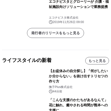
エコナビスタとグローリーが 介護・福
祉施設向けソリューションで業務提携
エコナビスタ株式会社
2019年11月26日 09:00
発行者のリリースをもっと見る
ライフスタイルの新着
もっと見る
【お盆休みの自分探し】「何がしたい
か分からない」を抜け出すトリセツの
作り方
撫子Plus株式会社
44分前
「こんな支援のかたちがあるなんて」
花に触れ、癒やされる時間が熊本への
支援に