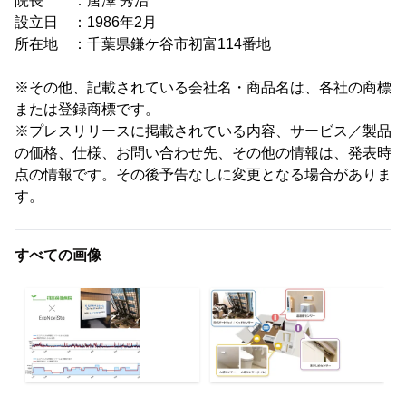
院長 ：唐澤 秀治
設立日 ：1986年2月
所在地 ：千葉県鎌ケ谷市初富114番地
※その他、記載されている会社名・商品名は、各社の商標
または登録商標です。
※プレスリリースに掲載されている内容、サービス／製品
の価格、仕様、お問い合わせ先、その他の情報は、発表時
点の情報です。その後予告なしに変更となる場合がありま
す。
すべての画像