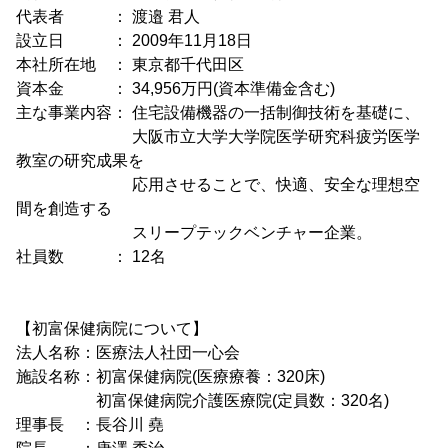
代表者 ： 渡邉 君人
設立日 ： 2009年11月18日
本社所在地 ： 東京都千代田区
資本金 ： 34,956万円(資本準備金含む)
主な事業内容： 住宅設備機器の一括制御技術を基礎に、
大阪市立大学大学院医学研究科疲労医学
教室の研究成果を
応用させることで、快適、安全な理想空
間を創造する
スリープテックベンチャー企業。
社員数 ： 12名
【初富保健病院について】
法人名称：医療法人社団一心会
施設名称：初富保健病院(医療療養：320床)
初富保健病院介護医療院(定員数：320名)
理事長 ：長谷川 堯