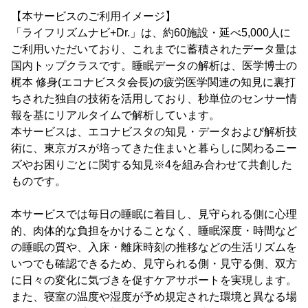
【本サービスのご利用イメージ】
「ライフリズムナビ+Dr.」は、約60施設・延べ5,000人に
ご利用いただいており、これまでに蓄積されたデータ量は
国内トップクラスです。睡眠データの解析は、医学博士の
梶本 修身(エコナビスタ会長)の疲労医学関連の知見に裏打
ちされた独自の技術を活用しており、秒単位のセンサー情
報を基にリアルタイムで解析しています。
本サービスは、エコナビスタの知見・データおよび解析技
術に、東京ガスが培ってきた住まいと暮らしに関わるニー
ズやお困りごとに関する知見※4を組み合わせて共創した
ものです。
本サービスでは毎日の睡眠に着目し、見守られる側に心理
的、肉体的な負担をかけることなく、睡眠深度・時間など
の睡眠の質や、入床・離床時刻の推移などの生活リズムを
いつでも確認できるため、見守られる側・見守る側、双方
に日々の変化に気づきを促すケアサポートを実現します。
また、寝室の温度や湿度が予め規定された環境と異なる場