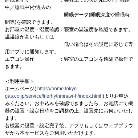
中／睡眠中)や過去の
睡眠データ(睡眠深度や睡眠時
間等)を確認できます。
お部屋の温度・湿度確認：寝室の温湿度を確認できます。
温湿度が高いもしくは
低い場合はその設定に応じて専
用アプリに通知します。
エアコン操作 ：寝室のエアコンを遠隔で操作で
きます。
＜利用手順＞
ホームページ(
https://home.tokyo-
gas.co.jp/service/liferhythmnavi-h/index.html
)よりお申込
みください。お申込みを確認できましたら、お電話にて機
器の設置・設定日時をご調整の上、設置先にお伺いいたし
ます。
各機器の設置・設定完了後、アプリもしくはウェブブラウ
ザから本サービスをご利用いただけます。