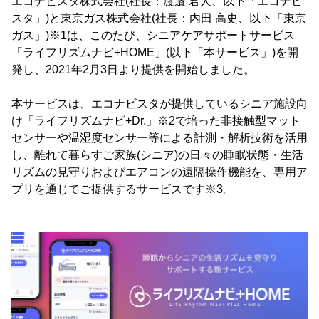
エコナビスタ株式会社(社長：渡邉 君人、以下「エコナビ
スタ」)と東京ガス株式会社(社長：内田 高史、以下「東京
ガス」)※1は、このたび、シニアケアサポートサービス
「ライフリズムナビ+HOME」(以下「本サービス」)を開
発し、2021年2月3日より提供を開始しました。
本サービスは、エコナビスタが提供しているシニア施設向
け「ライフリズムナビ+Dr.」※2で培った非接触型マット
センサーや温湿度センサー等による計測・解析技術を活用
し、離れて暮らすご家族(シニア)の日々の睡眠状態・生活
リズムの見守りおよびエアコンの遠隔操作機能を、専用ア
プリを通じてご提供するサービスです※3。