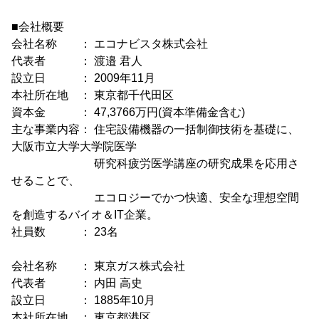
■会社概要
会社名称 ： エコナビスタ株式会社
代表者 ： 渡邉 君人
設立日 ： 2009年11月
本社所在地 ： 東京都千代田区
資本金 ： 47,3766万円(資本準備金含む)
主な事業内容： 住宅設備機器の一括制御技術を基礎に、
大阪市立大学大学院医学
研究科疲労医学講座の研究成果を応用さ
せることで、
エコロジーでかつ快適、安全な理想空間
を創造するバイオ＆IT企業。
社員数 ： 23名
会社名称 ： 東京ガス株式会社
代表者 ： 内田 高史
設立日 ： 1885年10月
本社所在地 ： 東京都港区