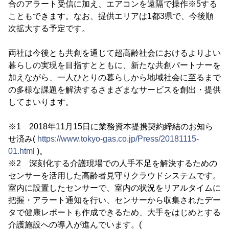
合のアラート受信に加え、エアコンを遠隔で操作※5する
こともできます。なお、提供エリアは1都3県で、今後順
次拡大する予定です。
両社は今後とも共創を通じて超高齢社会におけるよりよい
暮らしの実現を目指すとともに、新たな共創パートナーを
加えながら、一人ひとりの暮らしから地域社会に至るまで
の多様な課題を解決するさまざまなサービスを創出・提供
してまいります。
※1 2018年11月15日に業務資本提携契約締結のお知ら
せ済み(
https://www.tokyo-gas.co.jp/Press/20181115-
01.html
)。
※2 深刻化する介護現場での人手不足を解決するための
センサーを活用した高齢者見守りクラウドシステムです。
室内に設置したセンサーで、室内の状況をリアルタイムに
把握・アラート通知を行い、センサーから収集されたデー
タで健康レポートも作成できるため、大手をはじめとする
介護施設への導入が進んでいます。(