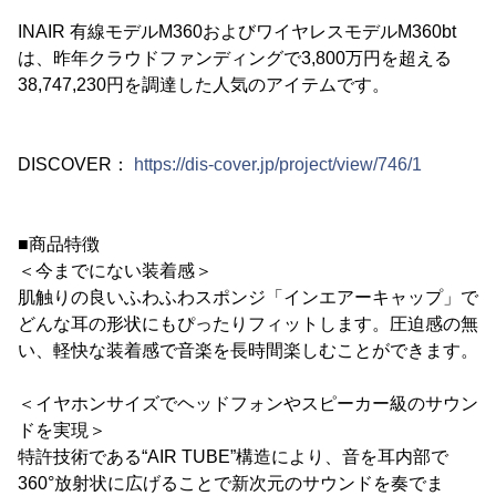
INAIR 有線モデルM360およびワイヤレスモデルM360bt
は、昨年クラウドファンディングで3,800万円を超える
38,747,230円を調達した人気のアイテムです。
DISCOVER：
https://dis-cover.jp/project/view/746/1
■商品特徴
＜今までにない装着感＞
肌触りの良いふわふわスポンジ「インエアーキャップ」で
どんな耳の形状にもぴったりフィットします。圧迫感の無
い、軽快な装着感で音楽を長時間楽しむことができます。
＜イヤホンサイズでヘッドフォンやスピーカー級のサウン
ドを実現＞
特許技術である“AIR TUBE”構造により、音を耳内部で
360°放射状に広げることで新次元のサウンドを奏でま