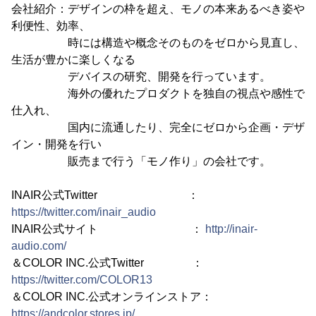
会社紹介：デザインの枠を超え、モノの本来あるべき姿や
利便性、効率、
時には構造や概念そのものをゼロから見直し、
生活が豊かに楽しくなる
デバイスの研究、開発を行っています。
海外の優れたプロダクトを独自の視点や感性で
仕入れ、
国内に流通したり、完全にゼロから企画・デザ
イン・開発を行い
販売まで行う「モノ作り」の会社です。
INAIR公式Twitter ：
https://twitter.com/inair_audio
INAIR公式サイト ：
http://inair-
audio.com/
＆COLOR INC.公式Twitter ：
https://twitter.com/COLOR13
＆COLOR INC.公式オンラインストア：
https://andcolor.stores.jp/