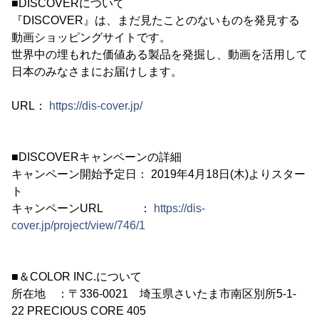
■DISCOVERについて
『DISCOVER』は、まだ見たことのないものを発見する
動画ショッピングサイトです。
世界中の埋もれた価値ある製品を発掘し、動画を活用して
日本のみなさまにお届けします。
URL：
https://dis-cover.jp/
■DISCOVERキャンペーンの詳細
キャンペーン開始予定日： 2019年4月18日(木)よりスター
ト
キャンペーンURL ：
https://dis-
cover.jp/project/view/746/1
■＆COLOR INC.について
所在地 ：〒336-0021 埼玉県さいたま市南区別所5-1-
22 PRECIOUS CORE 405