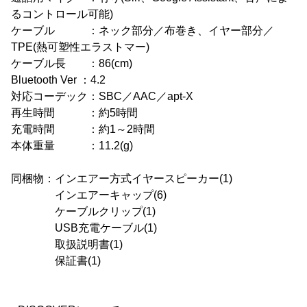
るコントロール可能)
ケーブル ：ネック部分／布巻き、イヤー部分／
TPE(熱可塑性エラストマー)
ケーブル長 ：86(cm)
Bluetooth Ver ：4.2
対応コーデック：SBC／AAC／apt-X
再生時間 ：約5時間
充電時間 ：約1～2時間
本体重量 ：11.2(g)
同梱物：インエアー方式イヤースピーカー(1)
インエアーキャップ(6)
ケーブルクリップ(1)
USB充電ケーブル(1)
取扱説明書(1)
保証書(1)