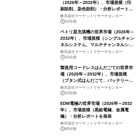
（2026年～2032年）、市場規模（印
刷助剤、染色助剤）・分析レポートを
発表
株式会社マーケットリサーチセンター
10分前
ペトリ皿充填機の世界市場（2026年～
2032年）、市場規模（シングルチャン
ネルシステム、マルチチャンネルシス
テム）・分析レポートを発表
株式会社マーケットリサーチセンター
10分前
製造用コードレスはんだごての世界市
場（2026年～2032年）、市場規模
（ブタン式はんだごて、バッテリー式
はんだごて、その他）・分析レポート
株式会社マーケットリサーチセンター
を発表
10分前
EDM電極の世界市場（2026年～2032
年）、市場規模（黒鉛電極、金属電
極）・分析レポートを発表
株式会社マーケットリサーチセンター
40分前