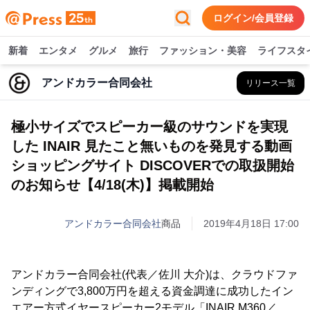
ログイン/会員登録
新着
エンタメ
グルメ
旅行
ファッション・美容
ライフスタ
アンドカラー合同会社
リリース一覧
極小サイズでスピーカー級のサウンドを実現
した INAIR 見たこと無いものを発見する動画
ショッピングサイト DISCOVERでの取扱開始
のお知らせ【4/18(木)】掲載開始
アンドカラー合同会社
商品
2019年4月18日 17:00
アンドカラー合同会社(代表／佐川 大介)は、クラウドファ
ンディングで3,800万円を超える資金調達に成功したイン
エアー方式イヤースピーカー2モデル「INAIR M360／