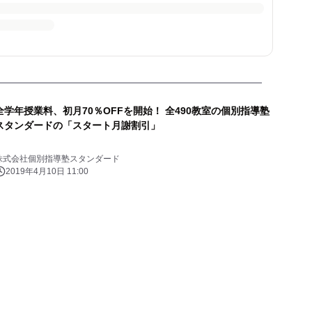
全学年授業料、初月70％OFFを開始！ 全490教室の個別指導塾
スタンダードの「スタート月謝割引」
株式会社個別指導塾スタンダード
2019年4月10日 11:00