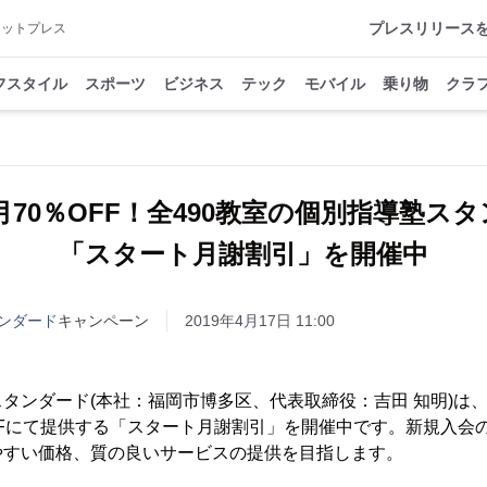
プレスリリース
アットプレス
フスタイル
スポーツ
ビジネス
テック
モバイル
乗り物
クラ
月70％OFF！全490教室の個別指導塾ス
「スタート月謝割引」を開催中
ンダード
キャンペーン
2019年4月17日 11:00
タンダード(本社：福岡市博多区、代表取締役：吉田 知明)は
FFにて提供する「スタート月謝割引」を開催中です。新規入会
やすい価格、質の良いサービスの提供を目指します。