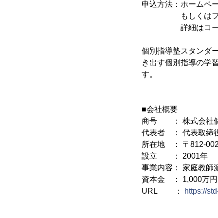
申込方法：ホームペー
もしくはフリーボイス
詳細はコールセ
個別指導塾スタンダ
き出す個別指導の学
す。
■会社概要
商号 ： 株式会社
代表者 ： 代表取締
所在地 ： 〒812-0
設立 ： 2001年
事業内容： 家庭教師
資本金 ： 1,000万円
URL ：
https://std