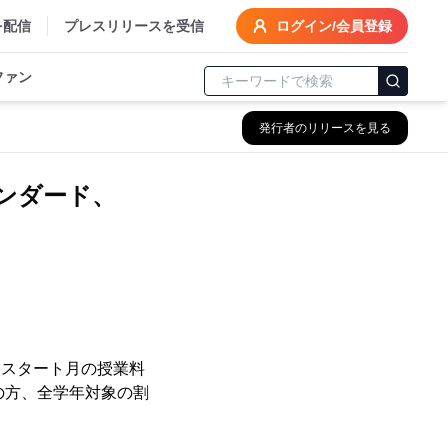
を配信
プレスリリースを受信
ログイン/会員登録
ファン
発行者のリリースを見る
タンダード、
、スタート月の授業料
の方、全学年対象の割