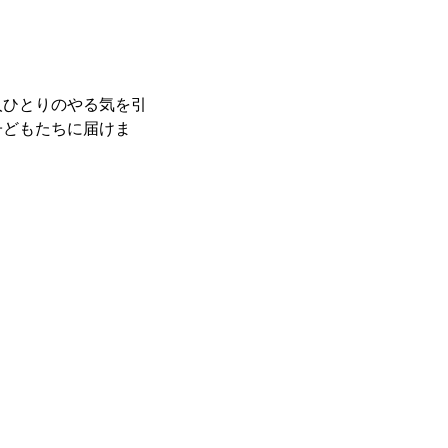
人ひとりのやる気を引
子どもたちに届けま