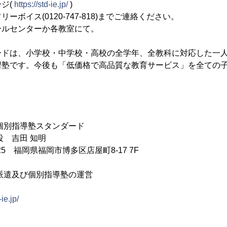
ジ(
https://std-ie.jp/
)
(0120-747-818)までご連絡ください。
ンターか各教室にて。
ードは、小学校・中学校・高校の全学年、全教科に対応した一
習塾です。今後も「低価格で高品質な教育サービス」を全ての
個別指導塾スタンダード
役 吉田 知明
025 福岡県福岡市博多区店屋町8-17 7F
派遣及び個別指導塾の運営
-ie.jp/