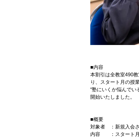
■内容
本割引は全教室490
り、スタート月の授業
“塾にいくか悩んでい
開始いたしました。
■概要
対象者 ：新規入会
内容 ：スタート月の