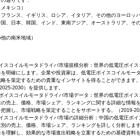
下の通りです：
、メキシコ）
、フランス、イギリス、ロシア、イタリア、その他のヨーロッ
中国、日本、韓国、インド、東南アジア、オーストラリア、そ
の他の南米地域）
ト
ボイスコイルモータドライバ市場規模分析：世界の低電圧ボイス
向を明確にします。企業や投資家は、低電圧ボイスコイルモー
略を策定するための貴重なインサイトを得ることができます。過去
025-2030）を提供します。
圧ボイスコイルモータドライバ市場データ：世界の低電圧ボイス
業の売上、価格、市場シェア、ランキングに関する詳細な情報
把握し、市場戦略を策定することをサポートする。（2019-20
ボイスコイルモータドライバ市場の詳細分析：中国の低電圧ボイ
業別の売上、価格、市場シェア、ランキングを詳しく分析しま
を理解し、効果的な市場進出戦略を立案するための基礎資料を提