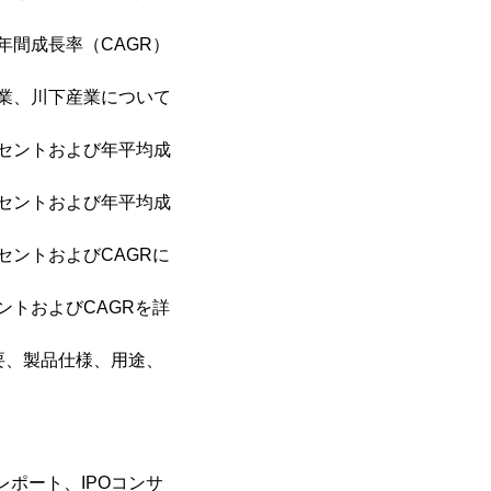
間成長率（CAGR）
業、川下産業について
セントおよび年平均成
セントおよび年平均成
ントおよびCAGRに
トおよびCAGRを詳
要、製品仕様、用途、
レポート、IPOコンサ