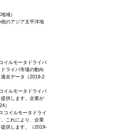
パ地域）
の他のアジア太平洋地
コイルモータドライバ
タドライバ市場の動向
データ（2019-2
コイルモータドライバ
を提供します。企業が
24）
スコイルモータドライ
す。これにより、企業
供します。（2019-