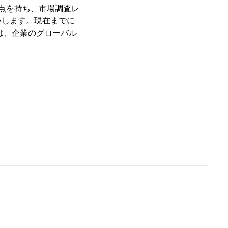
点を持ち、市場調査レ
いします。現在までに
は、企業のグローバル