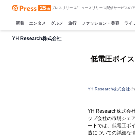
プレスリリース/ニュースリリース配信サービスの
新着
エンタメ
グルメ
旅行
ファッション・美容
ライ
YH Research株式会社
低電圧ボイス
YH Research株式会社
そ
YH Researc
ップ会社の市場シェアお
ートでは、低電圧ボ
造についての詳細な