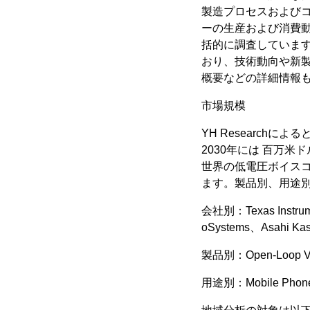
製造プロセスおよび
ーの生産および消費
括的に調査していま
おり、技術動向や新
概要などの詳細情報
市場規模
YH Research
2030年には 百万米
世界の低電圧ボイス
ます。製品別、用途
会社別：Texas Instrum
oSystems、Asahi Kas
製品別：Open-Loop VCM 
用途別：Mobile Phone