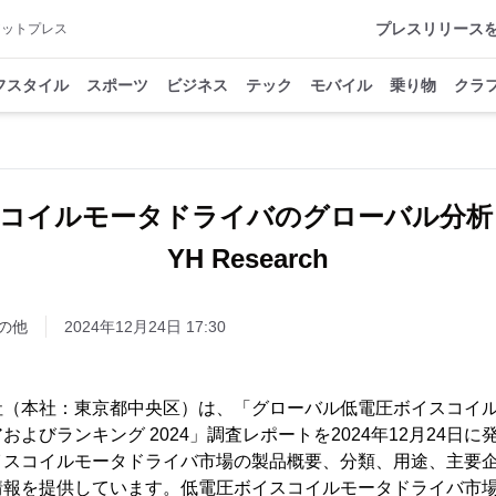
プレスリリース
アットプレス
フスタイル
スポーツ
ビジネス
テック
モバイル
乗り物
クラ
コイルモータドライバのグローバル分析レ
YH Research
の他
2024年12月24日 17:30
h株式会社（本社：東京都中央区）は、「グローバル低電圧ボイスコ
よびランキング 2024」調査レポートを2024年12月24日
イスコイルモータドライバ市場の製品概要、分類、用途、主要
情報を提供しています。低電圧ボイスコイルモータドライバ市