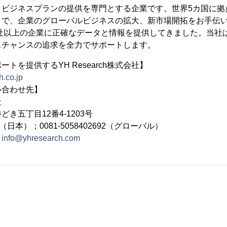
、ビジネスプランの提供を専門とする企業です。世界5カ国に拠
とで、企業のグローバルビジネスの拡大、新市場開拓をお手伝
万社以上の企業に正確なデータと情報を提供してきました。当社
スチャンスの追求を全力でサポートします。
トを提供するYH Research株式会社】
h.co.jp
い合わせ先】
社
き五丁目12番4-1203号
692（日本）；0081-5058402692（グローバル）
：
info@yhresearch.com