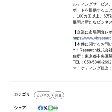
ルティングサービス
ポートを提供するこ
、100カ国以上、6
展開と新たなビジネ
【企業に市場調査レポー
https://www.yhresearc
【本件に関するお問
YH Research株式会
住所：東京都中央区勝ど
TEL：050-5840-2
マーケティング担当
カテゴリ
ビジネス
調査
シェア