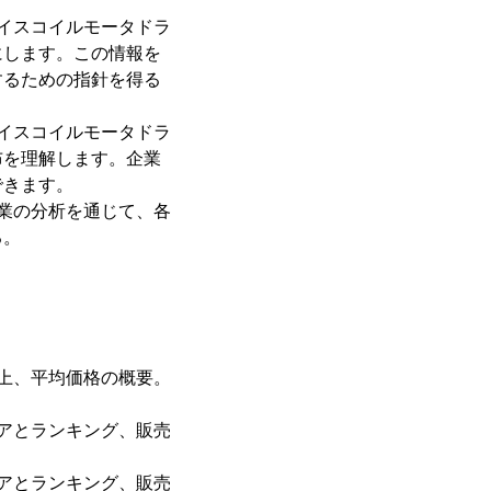
イスコイルモータドラ
にします。この情報を
するための指針を得る
イスコイルモータドラ
布を理解します。企業
できます。
業の分析を通じて、各
る。
上、平均価格の概要。
アとランキング、販売
アとランキング、販売