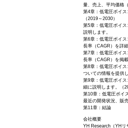
量、売上、平均価格（2
第4章：低電圧ボイス
（2019～2030）
第5章：低電圧ボイ
説明します。
第6章：低電圧ボイ
長率（CAGR）を詳細
第7章：低電圧ボイ
長率（CAGR）を掲載
第8章：低電圧ボイス
ついての情報を提供しま
第9章：低電圧ボイス
細に説明します。（201
第10章：低電圧ボ
最近の開発状況、販
第11章：結論
会社概要
YH Research