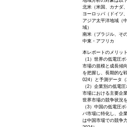
地域分析の対象は以
北米（米国、カナダ
ヨーロッパ（ドイツ
アジア太平洋地域（
域）
南米（ブラジル、そ
中東・アフリカ
本レポートのメリッ
（1）世界の低電圧
市場の規模と成長傾
を把握し、長期的な戦
024）と予測データ（2
（2）企業別の低電
市場における主要企
世界市場の競争状況を
（3）中国の低電圧
バ市場に特化し、企
は中国市場での競争力