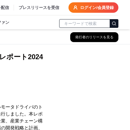
を配信
プレスリリースを受信
ログイン/会員登録
ファン
発行者のリリースを見る
ポート2024
イルモータドライバのト
に発行しました。本レポ
企業、産業チェーン構
場の開発戦略と計画、