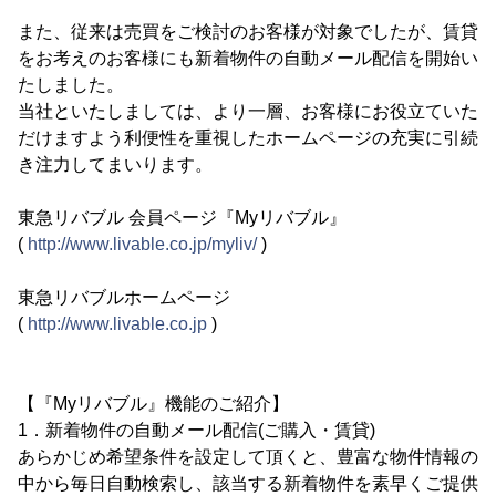
また、従来は売買をご検討のお客様が対象でしたが、賃貸
をお考えのお客様にも新着物件の自動メール配信を開始い
たしました。
当社といたしましては、より一層、お客様にお役立ていた
だけますよう利便性を重視したホームページの充実に引続
き注力してまいります。
東急リバブル 会員ページ『Myリバブル』
(
http://www.livable.co.jp/myliv/
)
東急リバブルホームページ
(
http://www.livable.co.jp
)
【『Myリバブル』機能のご紹介】
1．新着物件の自動メール配信(ご購入・賃貸)
あらかじめ希望条件を設定して頂くと、豊富な物件情報の
中から毎日自動検索し、該当する新着物件を素早くご提供