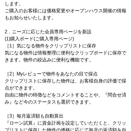
します。
ご購入のお客様には価格変更やオープンハウス開催の情報
もお知らせいたします。
2．ニーズに応じた会員専用ページを新設
(1)購入ボード(ご購入専用ページ)
［1］気になる物件をクリップリストに保存
気になる物件は情報整理に便利なクリップボードに保存で
きます。物件の絞込みに便利な機能です。
［2］Myレビューで物件をあなたの目で採点
クリップリストに保存した物件は、お客様自身の評価で採
点ができます。
自由に物件の特徴などをコメントすることや、『問合せ済
み』など今のステータスも選択できます。
［3］毎月返済額も自動算出
『ローン試算』に資金計画を設定していただくと、クリッ
プリストに保存した物件の価格に応じて毎月の返済額を自