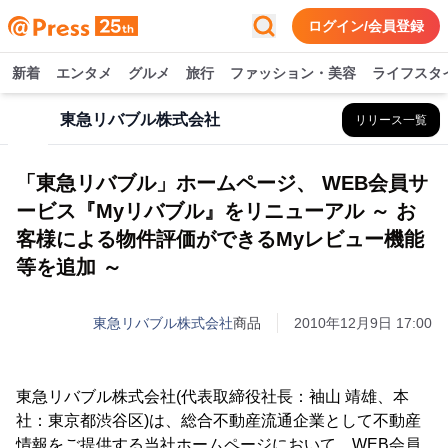
ログイン/会員登録
新着
エンタメ
グルメ
旅行
ファッション・美容
ライフスタ
東急リバブル株式会社
リリース一覧
「東急リバブル」ホームページ、 WEB会員サ
ービス『Myリバブル』をリニューアル ～ お
客様による物件評価ができるMyレビュー機能
等を追加 ～
東急リバブル株式会社
商品
2010年12月9日 17:00
東急リバブル株式会社(代表取締役社長：袖山 靖雄、本
社：東京都渋谷区)は、総合不動産流通企業として不動産
情報をご提供する当社ホームページにおいて、WEB会員