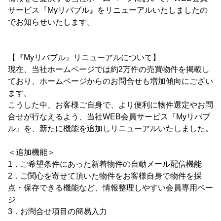
サービス『Myリバブル』をリニューアルいたしましたの
でお知らせいたします。
【『Myリバブル』リニューアルについて】
現在、当社ホームページでは約2万件の売買物件を掲載し
ており、ホームページからのお問合せも増加傾向にござい
ます。
こうした中、お客様ご自身で、より便利に物件選定やお問
合せが行なえるよう、当社WEB会員サービス『Myリバブ
ル』を、新たに機能を追加しリニューアルいたしました。
＜追加機能＞
1．ご希望条件にあった新着物件の自動メール配信機能
2．ご関心を寄せて頂いた物件をお客様自身で物件を採
点・保存できる機能など、情報整理しやすい会員専用ペー
ジ
3．お問合せ項目の簡易入力