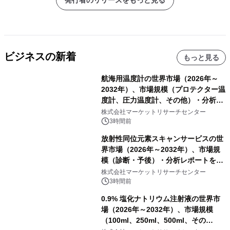
発行者のリリースをもっと見る
ビジネスの新着
もっと見る
航海用温度計の世界市場（2026年～
2032年）、市場規模（プロテクター温
度計、圧力温度計、その他）・分析レ
ポートを発表
株式会社マーケットリサーチセンター
3時間前
放射性同位元素スキャンサービスの世
界市場（2026年～2032年）、市場規
模（診断・予後）・分析レポートを発
表
株式会社マーケットリサーチセンター
3時間前
0.9% 塩化ナトリウム注射液の世界市
場（2026年～2032年）、市場規模
（100ml、250ml、500ml、その