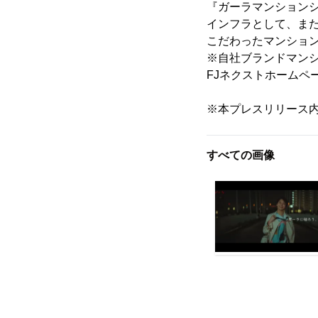
『ガーラマンション
インフラとして、ま
こだわったマンショ
※自社ブランドマンション
FJネクストホームペ
※本プレスリリース
すべての画像