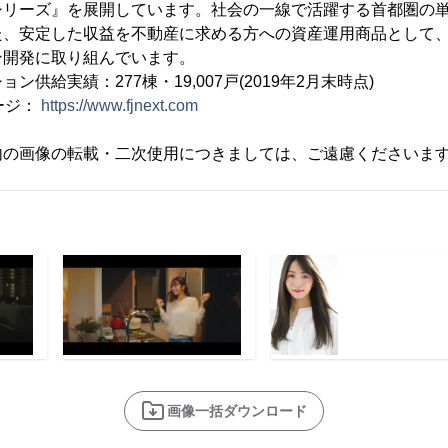
シリーズ』を展開しています。社会の一線で活躍する首都圏の
た、安定した収益を不動産に求める方への資産運用商品として
ン開発に取り組んでいます。
供給実績：277棟・19,007戸(2019年2月末時点)
ージ：
https://www.fjnext.com
内の画像の転載・二次使用につきましては、ご遠慮くださいま
画像一括ダウンロード