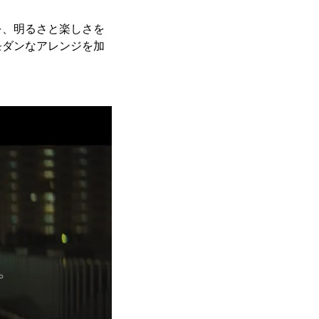
を、明るさと楽しさを
モダンなアレンジを加