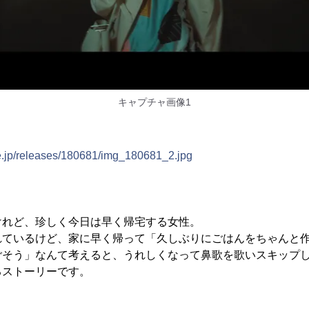
キャプチャ画像1
ne.jp/releases/180681/img_180681_2.jpg
けれど、珍しく今日は早く帰宅する女性。
れているけど、家に早く帰って「久しぶりにごはんをちゃんと
ごそう」なんて考えると、うれしくなって鼻歌を歌いスキップ
るストーリーです。