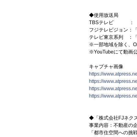
◆使用放送局
TBSテレビ ：「N
フジテレビジョン：
テレビ東京系列 ：
※一部地域を除く、O
※YouTubeにて動画
キャプチャ画像
https://www.atpress.
https://www.atpress.
https://www.atpress.
https://www.atpress.
◆「株式会社FJネク
事業内容：不動産の企画
「都市住空間への挑