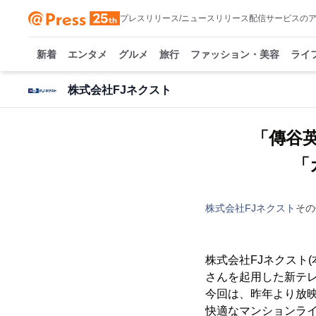
プレスリリース/ニュースリリース配信サービスの
新着
エンタメ
グルメ
旅行
ファッション・美容
ライ
株式会社FJネクスト
「傳谷
「
株式会社FJネクスト
その
株式会社FJネクスト
さんを起用した新テレビ
今回は、昨年より放
快適なマンションラ