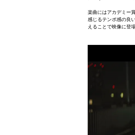
楽曲にはアカデミー
感じるテンポ感の良
えることで映像に登