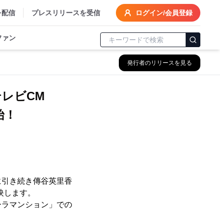
を配信
プレスリリースを受信
ログイン/会員登録
ファン
発行者のリリースを見る
レビCM
始！
に引き続き傳谷英里香
放映します。
ーラマンション」での