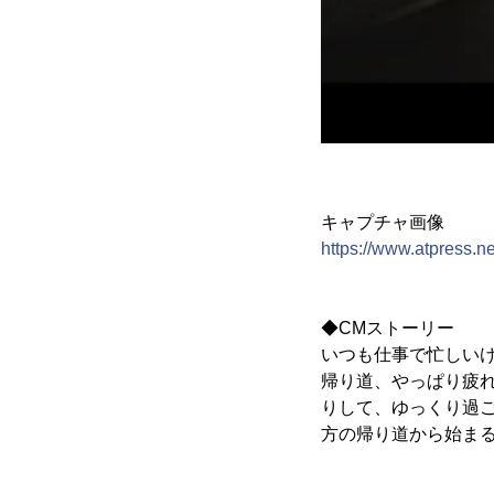
キャプチャ画像
https://www.atpress.
◆CMストーリー
いつも仕事で忙しい
帰り道、やっぱり疲
りして、ゆっくり過
方の帰り道から始ま