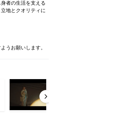
単身者の生活を支える
、立地とクオリティに
すようお願いします。