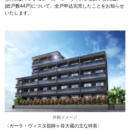
(総戸数44戸)について、全戸申込完売したことをお知らせ
いたします。
外観イメージ
〈ガーラ・ヴィスタ祖師ヶ谷大蔵の主な特長〉