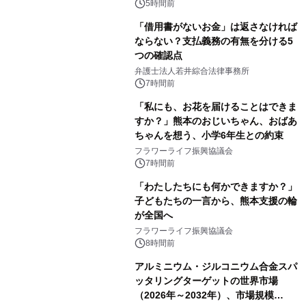
5時間前
「借用書がないお金」は返さなければ
ならない？支払義務の有無を分ける5
つの確認点
弁護士法人若井綜合法律事務所
7時間前
「私にも、お花を届けることはできま
すか？」熊本のおじいちゃん、おばあ
ちゃんを想う、小学6年生との約束
フラワーライフ振興協議会
7時間前
「わたしたちにも何かできますか？」
子どもたちの一言から、熊本支援の輪
が全国へ
フラワーライフ振興協議会
8時間前
アルミニウム・ジルコニウム合金スパ
ッタリングターゲットの世界市場
（2026年～2032年）、市場規模