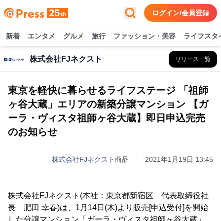
ログイン/会員登録
新着
エンタメ
グルメ
旅行
ファッション・美容
ライフスタ
株式会社FJネクスト
リリース一覧
東京を軽快に暮らせるライフステージ 「祖師
ヶ谷大蔵」エリアの新築分譲マンション 【ガ
ーラ・ヴィスタ祖師ヶ谷大蔵】即日申込完売
のお知らせ
株式会社FJネクスト
商品
2021年1月19日 13:45
株式会社FJネクスト(本社：東京都新宿区 代表取締役社
長 肥田 幸春)は、1月14日(木)より販売[申込受付]を開始
した分譲マンション「ガーラ・ヴィスタ祖師ヶ谷大蔵」