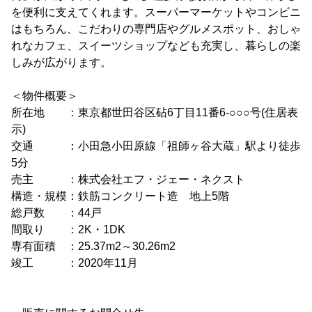
を便利に支えてくれます。スーパーマーケットやコンビニ
はもちろん、こだわりの専門店やグルメスポット、おしゃ
れなカフェ、スイーツショップなども充実し、暮らしの楽
しみが広がります。
＜物件概要＞
所在地 ：東京都世田谷区砧6丁目11番6-○○○号(住居表
示)
交通 ：小田急小田原線「祖師ヶ谷大蔵」駅より徒歩
5分
売主 ：株式会社エフ・ジェー・ネクスト
構造・規模：鉄筋コンクリート造 地上5階
総戸数 ：44戸
間取り ：2K・1DK
専有面積 ：25.37m2～30.26m2
竣工 ：2020年11月